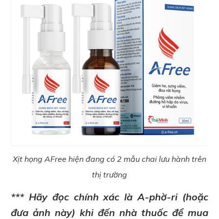
Xịt họng AFree hiện đang có 2 mẫu chai lưu hành trên
thị trường
*** Hãy đọc chính xác là A-phờ-ri (hoặc
đưa ảnh này) khi đến nhà thuốc để mua