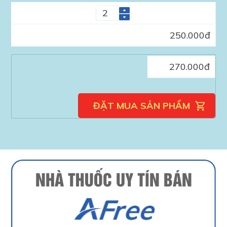
250.000
đ
270.000
đ