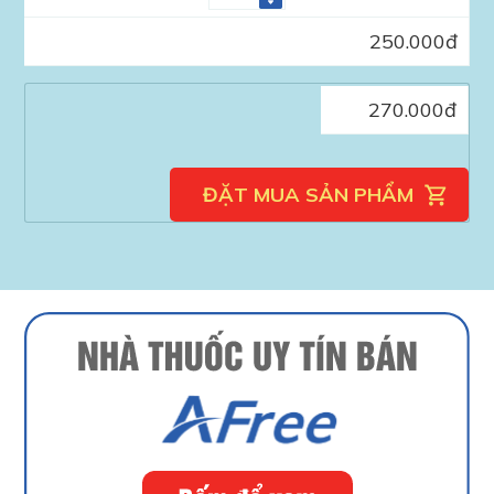
250.000
đ
270.000
đ