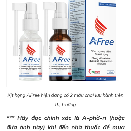
Xịt họng AFree hiện đang có 2 mẫu chai lưu hành trên
thị trường
*** Hãy đọc chính xác là A-phờ-ri (hoặc
đưa ảnh này) khi đến nhà thuốc để mua