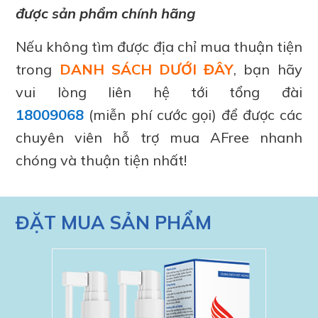
được sản phẩm chính hãng
Nếu không tìm được địa chỉ mua thuận tiện
trong
DANH SÁCH DƯỚI ĐÂY
, bạn hãy
vui lòng liên hệ tới tổng đài
18009068
(miễn phí cước gọi) để được các
chuyên viên hỗ trợ mua AFree nhanh
chóng và thuận tiện nhất!
ĐẶT MUA SẢN PHẨM