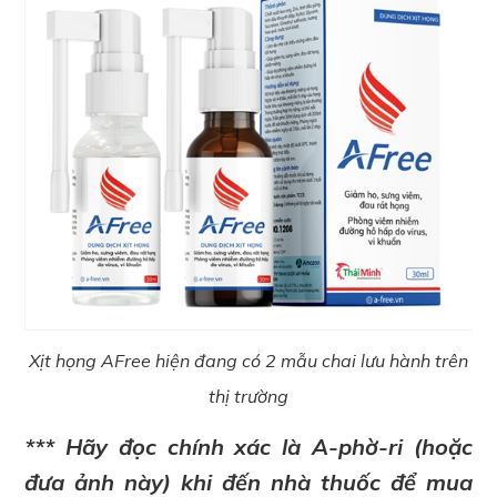
Xịt họng AFree hiện đang có 2 mẫu chai lưu hành trên
thị trường
*** Hãy đọc chính xác là A-phờ-ri (hoặc
đưa ảnh này) khi đến nhà thuốc để mua