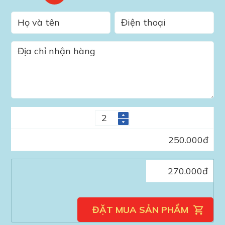
250.000
đ
270.000
đ