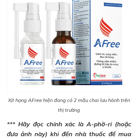
Xịt họng AFree hiện đang có 2 mẫu chai lưu hành trên
thị trường
*** Hãy đọc chính xác là A-phờ-ri (hoặc
đưa ảnh này) khi đến nhà thuốc để mua