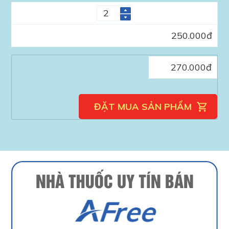
250.000
đ
270.000
đ