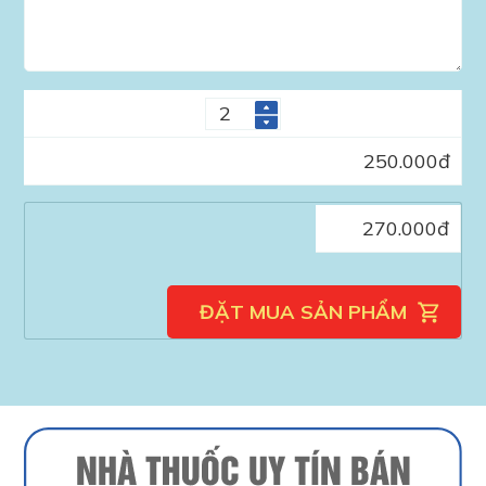
250.000
đ
270.000
đ