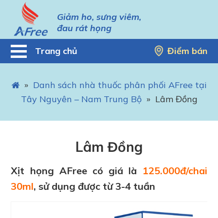
Giảm ho, sưng viêm,
đau rát họng
Trang chủ
Điểm bán
»
Danh sách nhà thuốc phân phối AFree tại
Tây Nguyên – Nam Trung Bộ
»
Lâm Đồng
Lâm Đồng
Xịt họng AFree có giá là
125.000đ/chai
30ml
, sử dụng được từ 3-4 tuần