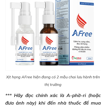
Xịt họng AFree hiện đang có 2 mẫu chai lưu hành trên
thị trường
*** Hãy đọc chính xác là A-phờ-ri (hoặc
đưa ảnh này) khi đến nhà thuốc để mua