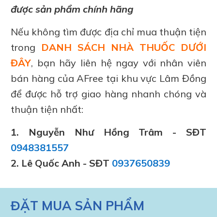
được sản phẩm chính hãng
Nếu không tìm được địa chỉ mua thuận tiện
trong
DANH SÁCH NHÀ THUỐC DƯỚI
ĐÂY
, bạn hãy liên hệ ngay với nhân viên
bán hàng của AFree tại khu vực Lâm Đồng
để được hỗ trợ giao hàng nhanh chóng và
thuận tiện nhất:
1. Nguyễn Như Hồng Trâm - SĐT
0948381557
2. Lê Quốc Anh - SĐT
0937650839
ĐẶT MUA SẢN PHẨM