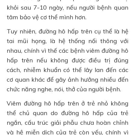
khỏi sau 7-10 ngày, nếu người bệnh quan
tâm bảo vệ cơ thể mình hơn.
Tuy nhiên, đường hô hấp trên cụ thể là hệ
tai mũi họng, là hệ thống nối thông với
nhau, chính vì thế các bệnh viêm đường hô
hấp trên nếu không được điều trị đúng
cách, nhiễm khuẩn có thể lây lan đến các
cơ quan khác để gây ảnh hưởng nhiều đến
chức năng nghe, nói, thở của người bệnh.
Viêm đường hô hấp trên ở trẻ nhỏ không
thể chủ quan do đường hô hấp của trẻ
ngắn, cấu trúc giải phẫu chưa hoàn chỉnh
và hệ miễn dịch của trẻ còn yếu, chính vì