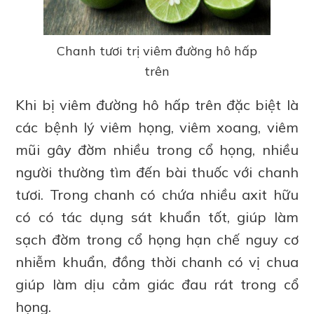
Chanh tươi trị viêm đường hô hấp
trên
Khi bị viêm đường hô hấp trên đặc biệt là
các bệnh lý viêm họng, viêm xoang, viêm
mũi gây đờm nhiều trong cổ họng, nhiều
người thường tìm đến bài thuốc với chanh
tươi. Trong chanh có chứa nhiều axit hữu
có có tác dụng sát khuẩn tốt, giúp làm
sạch đờm trong cổ họng hạn chế nguy cơ
nhiễm khuẩn, đồng thời chanh có vị chua
giúp làm dịu cảm giác đau rát trong cổ
họng.