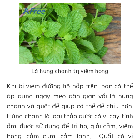
Lá húng chanh trị viêm họng
Khi bị viêm đường hô hấp trên, bạn có thể
áp dụng ngay mẹo dân gian với lá húng
chanh và quất để giúp cơ thể dễ chịu hơn.
Húng chanh là loại thảo dược có vị cay tính
ấm, được sử dụng để trị ho, giải cảm, viêm
họng, cảm cúm, cảm lạnh,… Quất có vị