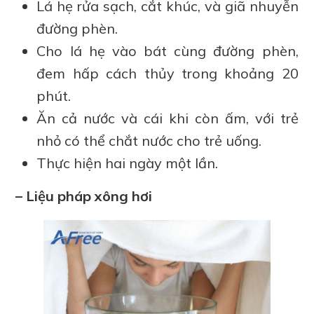
Lá hẹ rửa sạch, cắt khúc, và giã nhuyễn
đường phèn.
Cho lá hẹ vào bát cùng đường phèn,
đem hấp cách thủy trong khoảng 20
phút.
Ăn cả nước và cái khi còn ấm, với trẻ
nhỏ có thể chắt nước cho trẻ uống.
Thực hiện hai ngày một lần.
– Liệu pháp xông hơi