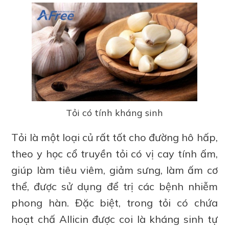
Tỏi có tính kháng sinh
Tỏi là một loại củ rất tốt cho đường hô hấp,
theo y học cổ truyền tỏi có vị cay tính ấm,
giúp làm tiêu viêm, giảm sưng, làm ấm cơ
thể, được sử dụng để trị các bệnh nhiễm
phong hàn. Đặc biệt, trong tỏi có chứa
hoạt chấ Allicin được coi là kháng sinh tự