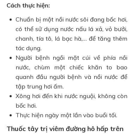
Cách thực hiện:
Chuẩn bị một nồi nước sôi đang bốc hơi,
có thể sử dụng nước nấu lá xả, vỏ bưởi,
chanh, tía tô, lá bạc hà,… để tăng thêm
tác dụng.
Người bệnh ngồi mặt cúi về phía nồi
nước, chùm một chiếc khăn to bao
quanh đầu người bệnh và nồi nước để
tập trung hơi ấm.
Xông hơi đến khi nước nguội, không còn
bốc hơi.
Thực hiện ngày một lần vào buổi tối.
Thuốc tây trị viêm đường hô hấp trên