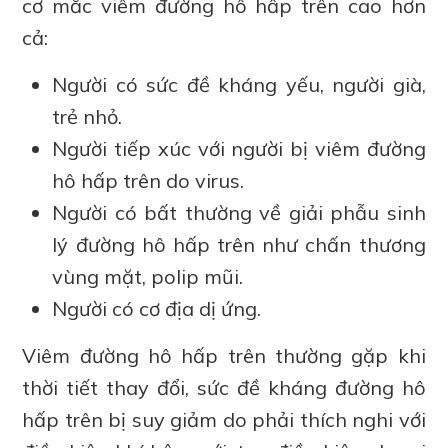
cơ mắc viêm đường hô hấp trên cao hơn
cả:
Người có sức đề kháng yếu, người già,
trẻ nhỏ.
Người tiếp xúc với người bị viêm đường
hô hấp trên do virus.
Người có bất thường về giải phẫu sinh
lý đường hô hấp trên như chấn thương
vùng mặt, polip mũi.
Người có cơ địa dị ứng.
Viêm đường hô hấp trên thường gặp khi
thời tiết thay đổi, sức đề kháng đường hô
hấp trên bị suy giảm do phải thích nghi với