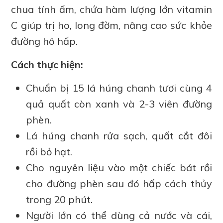
chua tính ấm, chứa hàm lượng lớn vitamin
C giúp trị ho, long đờm, nâng cao sức khỏe
đường hô hấp.
Cách thực hiện:
Chuẩn bị 15 lá húng chanh tươi cùng 4
quả quất còn xanh và 2-3 viên đường
phèn.
Lá húng chanh rửa sạch, quất cắt đôi
rồi bỏ hạt.
Cho nguyên liệu vào một chiếc bát rồi
cho đường phèn sau đó hấp cách thủy
trong 20 phút.
Người lớn có thể dùng cả nước và cái,