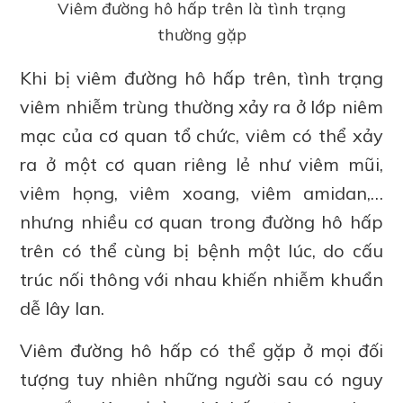
Viêm đường hô hấp trên là tình trạng
thường gặp
Khi bị viêm đường hô hấp trên, tình trạng
viêm nhiễm trùng thường xảy ra ở lớp niêm
mạc của cơ quan tổ chức, viêm có thể xảy
ra ở một cơ quan riêng lẻ như viêm mũi,
viêm họng, viêm xoang, viêm amidan,…
nhưng nhiều cơ quan trong đường hô hấp
trên có thể cùng bị bệnh một lúc, do cấu
trúc nối thông với nhau khiến nhiễm khuẩn
dễ lây lan.
Viêm đường hô hấp có thể gặp ở mọi đối
tượng tuy nhiên những người sau có nguy