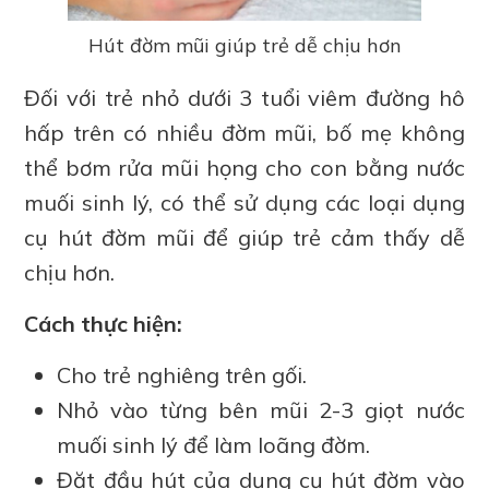
Hút đờm mũi giúp trẻ dễ chịu hơn
Đối với trẻ nhỏ dưới 3 tuổi viêm đường hô
hấp trên có nhiều đờm mũi, bố mẹ không
thể bơm rửa mũi họng cho con bằng nước
muối sinh lý, có thể sử dụng các loại dụng
cụ hút đờm mũi để giúp trẻ cảm thấy dễ
chịu hơn.
Cách thực hiện:
Cho trẻ nghiêng trên gối.
Nhỏ vào từng bên mũi 2-3 giọt nước
muối sinh lý để làm loãng đờm.
Đặt đầu hút của dụng cụ hút đờm vào