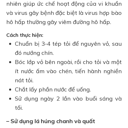
nhiên giúp ức chế hoạt động của vi khuẩn
và virus gây bệnh đặc biệt là virus hợp bào
hô hấp thường gây viêm đường hô hấp.
Cách thực hiện:
Chuẩn bị 3-4 tép tỏi để nguyên vỏ, sau
đó nướng chín.
Bóc lớp vỏ bên ngoài, rồi cho tỏi và một
ít nước ấm vào chén, tiến hành nghiền
nát tỏi.
Chắt lấy phần nước để uống.
Sử dụng ngày 2 lần vào buổi sáng và
tối.
– Sử dụng lá húng chanh và quất