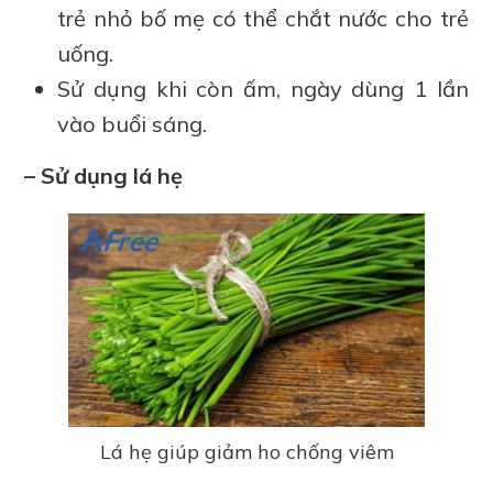
trẻ nhỏ bố mẹ có thể chắt nước cho trẻ
uống.
Sử dụng khi còn ấm, ngày dùng 1 lần
vào buổi sáng.
– Sử dụng lá hẹ
Lá hẹ giúp giảm ho chống viêm