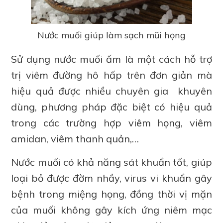
Nước muối giúp làm sạch mũi họng
Sử dụng nước muối ấm là một cách hỗ trợ
trị viêm đường hô hấp trên đơn giản mà
hiệu quả được nhiều chuyên gia khuyên
dùng, phương pháp đặc biệt có hiệu quả
trong các trường hợp viêm họng, viêm
amidan, viêm thanh quản,…
Nước muối có khả năng sát khuẩn tốt, giúp
loại bỏ được đờm nhầy, virus vi khuẩn gây
bệnh trong miệng họng, đồng thời vị mặn
của muối không gây kích ứng niêm mạc