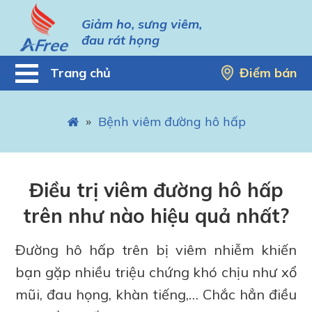
Giảm ho, sưng viêm,
đau rát họng
Trang chủ
Điểm bán
»
Bệnh viêm đường hô hấp
Điều trị viêm đường hô hấp
trên như nào hiệu quả nhất?
Đường hô hấp trên bị viêm nhiễm khiến
bạn gặp nhiều triệu chứng khó chịu như xổ
mũi, đau họng, khàn tiếng,… Chắc hẳn điều