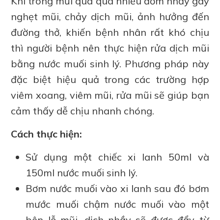
Khi trong mũi quá quá nhiều đờm nhầy gây
nghẹt mũi, chảy dịch mũi, ảnh hưởng đến
đường thở, khiến bệnh nhân rất khó chịu
thì người bệnh nên thực hiện rửa dịch mũi
bằng nước muối sinh lý. Phương pháp này
đặc biệt hiệu quả trong các trường hợp
viêm xoang, viêm mũi, rửa mũi sẽ giúp bạn
cảm thấy dễ chịu nhanh chóng.
Cách thực hiện:
Sử dụng một chiếc xi lanh 50ml và
150ml nước muối sinh lý.
Bơm nước muối vào xi lanh sau đó bơm
mước muối chậm nước muối vào một
bên lỗ mũi, dịch nhầy sẽ được đẩy từ