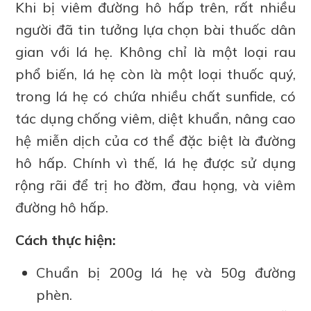
Khi bị viêm đường hô hấp trên, rất nhiều
người đã tin tưởng lựa chọn bài thuốc dân
gian với lá hẹ. Không chỉ là một loại rau
phổ biến, lá hẹ còn là một loại thuốc quý,
trong lá hẹ có chứa nhiều chất sunfide, có
tác dụng chống viêm, diệt khuẩn, nâng cao
hệ miễn dịch của cơ thể đặc biệt là đường
hô hấp. Chính vì thế, lá hẹ được sử dụng
rộng rãi để trị ho đờm, đau họng, và viêm
đường hô hấp.
Cách thực hiện:
Chuẩn bị 200g lá hẹ và 50g đường
phèn.