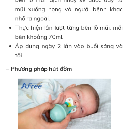
mũi xuống họng và người bệnh khạc
nhổ ra ngoài.
Thực hiện lần lượt từng bên lỗ mũi, mỗi
bên khoảng 70ml.
Áp dụng ngày 2 lần vào buổi sáng và
tối.
– Phương pháp hút đờm