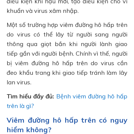
điều kiện khí hậu mới, tạo điều kiện cho vi
khuẩn và virus xâm nhập.
Một số trường hợp viêm đường hô hấp trên
do virus có thể lây từ người sang người
thông qua giọt bắn khi người lành giao
tiếp gần với người bệnh. Chính vì thế, người
bị viêm đường hô hấp trên do virus cần
đeo khẩu trang khi giao tiếp tránh làm lây
lan virus.
Tìm hiểu đầy đủ:
Bệnh viêm đường hô hấp
trên là gì?
Viêm đường hô hấp trên có nguy
hiểm không?