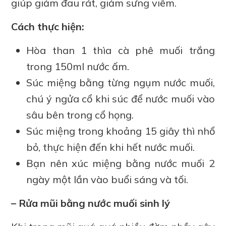
giúp giảm đau rát, giảm sưng viêm.
Cách thực hiện:
Hòa than 1 thìa cà phê muối trắng
trong 150ml nước ấm.
Súc miệng bằng từng ngụm nước muối,
chú ý ngửa cổ khi súc để nước muối vào
sâu bên trong cổ họng.
Súc miệng trong khoảng 15 giây thì nhổ
bỏ, thực hiện đến khi hết nước muối.
Bạn nên xúc miệng bằng nước muối 2
ngày một lần vào buổi sáng và tối.
– Rửa mũi bằng nước muối sinh lý