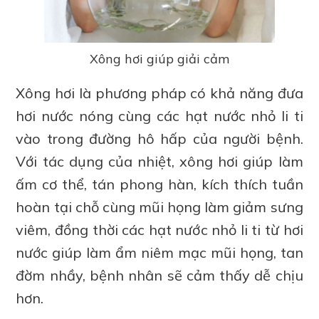
Xông hơi giúp giải cảm
Xông hơi là phương pháp có khả năng đưa
hơi nước nóng cùng các hạt nước nhỏ li ti
vào trong đường hô hấp của người bệnh.
Với tác dụng của nhiệt, xông hơi giúp làm
ấm cơ thể, tán phong hàn, kích thích tuần
hoàn tại chỗ cùng mũi họng làm giảm sưng
viêm, đồng thời các hạt nước nhỏ li ti từ hơi
nước giúp làm ẩm niêm mạc mũi họng, tan
đờm nhầy, bệnh nhân sẽ cảm thấy dễ chịu
hơn.