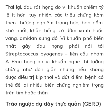
Trái lại, đau rát họng do vi khuẩn chiếm tỷ
lệ ít hơn, tuy nhiên, các triệu chứng kèm
theo thường nghiêm trọng hơn, bao gồm:
khó nuốt, khản tiếng, có đờm xanh hoặc
vàng, amidan sưng đỏ. Vi khuẩn phổ biến
nhất gây đau họng phải nói tới
Streptococcus pyogenes – liên cầu nhóm
A. Đau họng do vi khuẩn nghe thì tưởng
chừng như đơn giản nhưng nếu không
được điều trị kịp thời và dứt điểm, bệnh có
thể để lại nhiều biến chứng nghiêm trọng
trên tim hoặc thận.
Trào ngược dạ dày thực quản (GERD)