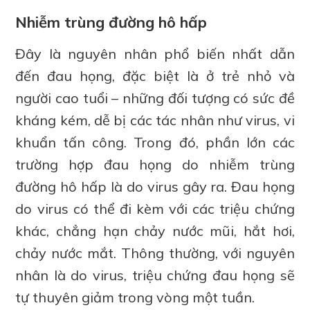
Nhiễm trùng đường hô hấp
Đây là nguyên nhân phổ biến nhất dẫn
đến đau họng, đặc biệt là ở trẻ nhỏ và
người cao tuổi – những đối tượng có sức đề
kháng kém, dễ bị các tác nhân như virus, vi
khuẩn tấn công. Trong đó, phần lớn các
trường hợp đau họng do nhiễm trùng
đường hô hấp là do virus gây ra. Đau họng
do virus có thể đi kèm với các triệu chứng
khác, chẳng hạn chảy nước mũi, hắt hơi,
chảy nước mắt. Thông thường, với nguyên
nhân là do virus, triệu chứng đau họng sẽ
tự thuyên giảm trong vòng một tuần.