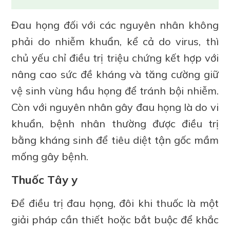
Đau họng đối với các nguyên nhân không
phải do nhiễm khuẩn, kể cả do virus, thì
chủ yếu chỉ điều trị triệu chứng kết hợp với
nâng cao sức đề kháng và tăng cường giữ
vệ sinh vùng hầu họng để tránh bội nhiễm.
Còn với nguyên nhân gây đau họng là do vi
khuẩn, bệnh nhân thường được điều trị
bằng kháng sinh để tiêu diệt tận gốc mầm
mống gây bệnh.
Thuốc Tây y
Để điều trị đau họng, đôi khi thuốc là một
giải pháp cần thiết hoặc bắt buộc để khắc