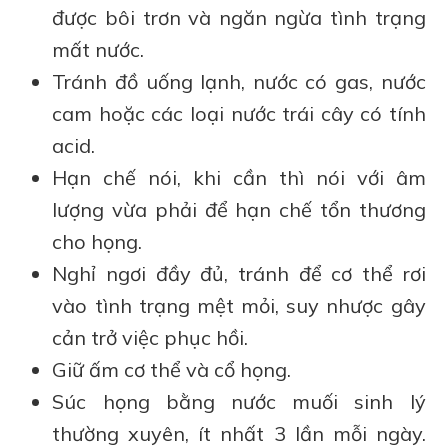
được bôi trơn và ngăn ngừa tình trạng
mất nước.
Tránh đồ uống lạnh, nước có gas, nước
cam hoặc các loại nước trái cây có tính
acid.
Hạn chế nói, khi cần thì nói với âm
lượng vừa phải để hạn chế tổn thương
cho họng.
Nghỉ ngơi đầy đủ, tránh để cơ thể rơi
vào tình trạng mệt mỏi, suy nhược gây
cản trở việc phục hồi.
Giữ ấm cơ thể và cổ họng.
Súc họng bằng nước muối sinh lý
thường xuyên, ít nhất 3 lần mỗi ngày.