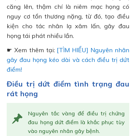
căng lên, thậm chí là niêm mạc họng có
nguy cơ tổn thương nặng, từ đó, tạo điều
kiện cho tác nhân lạ xâm lấn, gây đau
họng tái phát nhiều lần.
☛ Xem thêm tại:
[TÌM HIỂU] Nguyên nhân
gây đau họng kéo dài và cách điều trị dứt
điểm!
Điều trị dứt điểm tình trạng đau
rát họng
Nguyên tắc vàng để điều trị chứng
đau họng dứt điểm là khắc phục tùy
vào nguyên nhân gây bệnh.