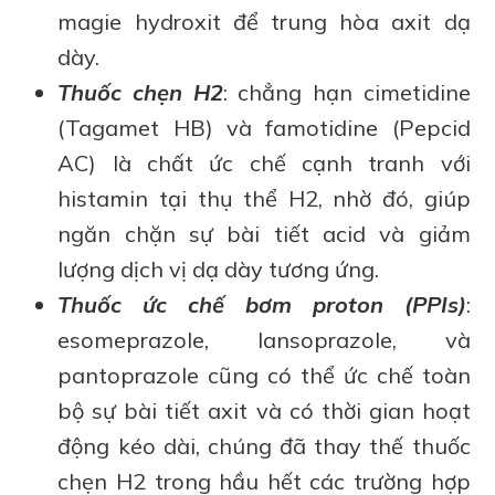
magie hydroxit để trung hòa axit dạ
dày.
Thuốc chẹn H2
: chẳng hạn cimetidine
(Tagamet HB) và famotidine (Pepcid
AC) là chất ức chế cạnh tranh với
histamin tại thụ thể H2, nhờ đó, giúp
ngăn chặn sự bài tiết acid và giảm
lượng dịch vị dạ dày tương ứng.
Thuốc ức chế bơm proton (PPIs)
:
esomeprazole, lansoprazole, và
pantoprazole cũng có thể ức chế toàn
bộ sự bài tiết axit và có thời gian hoạt
động kéo dài, chúng đã thay thế thuốc
chẹn H2 trong hầu hết các trường hợp