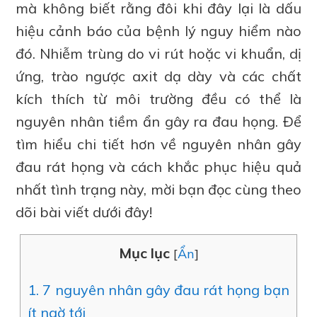
mà không biết rằng đôi khi đây lại là dấu
hiệu cảnh báo của bệnh lý nguy hiểm nào
đó. Nhiễm trùng do vi rút hoặc vi khuẩn, dị
ứng, trào ngược axit dạ dày và các chất
kích thích từ môi trường đều có thể là
nguyên nhân tiềm ẩn gây ra đau họng. Để
tìm hiểu chi tiết hơn về nguyên nhân gây
đau rát họng và cách khắc phục hiệu quả
nhất tình trạng này, mời bạn đọc cùng theo
dõi bài viết dưới đây!
Mục lục
[
Ẩn
]
1.
7 nguyên nhân gây đau rát họng bạn
ít ngờ tới