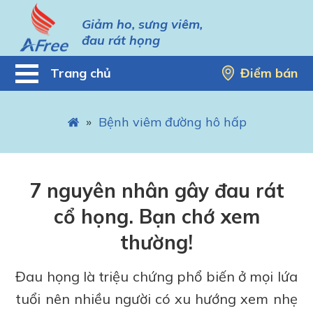
Giảm ho, sưng viêm,
đau rát họng
Trang chủ
Điểm bán
»
Bệnh viêm đường hô hấp
7 nguyên nhân gây đau rát
cổ họng. Bạn chớ xem
thường!
Đau họng là triệu chứng phổ biến ở mọi lứa
tuổi nên nhiều người có xu hướng xem nhẹ