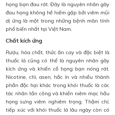
họng bạn đau rát. Đây là nguyên nhân gây
đau họng không hề hiếm gặp bởi viêm mũi
dị ứng là một trong những bệnh mãn tính
phổ biến nhất tại Việt Nam.
Chất kích ứng
Rượu, hóa chất, thức ăn cay và đặc biệt là
thuốc lá cũng có thể là nguyên nhân gây
kích ứng và khiến cổ họng bạn nóng rát.
Nicotine, chì, asen, hắc ín và nhiều thành
phần độc hại khác trong khói thuốc là các
tác nhân tấn công và khiến niêm mạc hầu
họng sưng viêm nghiêm trọng. Thậm chí,
tiếp xúc với khói thuốc lá lâu ngày còn có