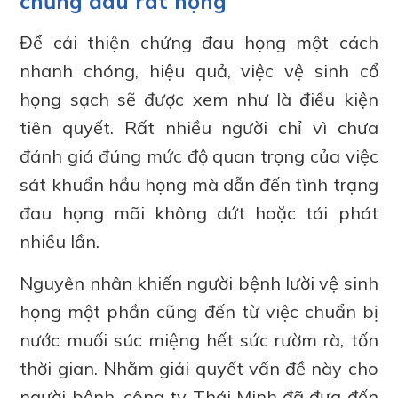
chứng đau rát họng
Để cải thiện chứng đau họng một cách
nhanh chóng, hiệu quả, việc vệ sinh cổ
họng sạch sẽ được xem như là điều kiện
tiên quyết. Rất nhiều người chỉ vì chưa
đánh giá đúng mức độ quan trọng của việc
sát khuẩn hầu họng mà dẫn đến tình trạng
đau họng mãi không dứt hoặc tái phát
nhiều lần.
Nguyên nhân khiến người bệnh lười vệ sinh
họng một phần cũng đến từ việc chuẩn bị
nước muối súc miệng hết sức rườm rà, tốn
thời gian. Nhằm giải quyết vấn đề này cho
người bệnh, công ty Thái Minh đã đưa đến