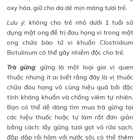
oxy hóa, giữ cho da dẻ mịn màng tươi trẻ.
Lưu ý
: không cho trẻ nhỏ dưới 1 tuổi sử
dụng mật ong để trị đau họng vì trong mật
ong chứa bào tử vi khuẩn Clostridium
Botulinum có thể gây nhiễm độc cho trẻ.
Trà gừng
: gừng là một loại gia vị quen
thuộc nhưng ít ai biết rằng đây là vị thuốc
chữa đau họng vô cùng hiệu quả bởi đặc
tính kháng khuẩn và chống viêm tự nhiên.
Bạn có thể dễ dàng tìm mua trà gừng tại
các hiệu thuốc hoặc tự làm rất đơn giản
bằng cách: lấy gừng tươi gọt vỏ rửa sạch,
đập dập rồi hãm với nước sôi, có thể thêm