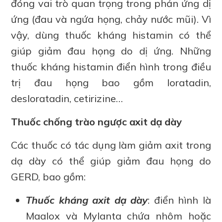
đóng vai trò quan trọng trong phản ứng dị
ứng (đau và ngứa họng, chảy nước mũi). Vì
vậy, dùng thuốc kháng histamin có thể
giúp giảm đau họng do dị ứng. Những
thuốc kháng histamin điển hình trong điều
trị đau họng bao gồm loratadin,
desloratadin, cetirizine…
Thuốc chống trào ngược axit dạ dày
Các thuốc có tác dụng làm giảm axit trong
dạ dày có thể giúp giảm đau họng do
GERD, bao gồm:
Thuốc kháng axit dạ dày
: điển hình là
Maalox và Mylanta chứa nhôm hoặc