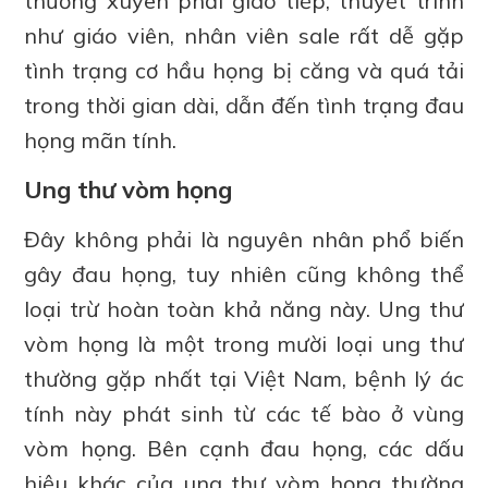
thường xuyên phải giao tiếp, thuyết trình
như giáo viên, nhân viên sale rất dễ gặp
tình trạng cơ hầu họng bị căng và quá tải
trong thời gian dài, dẫn đến tình trạng đau
họng mãn tính.
Ung thư vòm họng
Đây không phải là nguyên nhân phổ biến
gây đau họng, tuy nhiên cũng không thể
loại trừ hoàn toàn khả năng này. Ung thư
vòm họng là một trong mười loại ung thư
thường gặp nhất tại Việt Nam, bệnh lý ác
tính này phát sinh từ các tế bào ở vùng
vòm họng. Bên cạnh đau họng, các dấu
hiệu khác của ung thư vòm họng thường