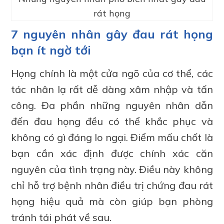
rát họng
7 nguyên nhân gây đau rát họng
bạn ít ngờ tới
Họng chính là một cửa ngõ của cơ thể, các
tác nhân lạ rất dễ dàng xâm nhập và tấn
công. Đa phần những nguyên nhân dẫn
đến đau họng đều có thể khắc phục và
không có gì đáng lo ngại. Điểm mấu chốt là
bạn cần xác định được chính xác căn
nguyên của tình trạng này. Điều này không
chỉ hỗ trợ bệnh nhân điều trị chứng đau rát
họng hiệu quả mà còn giúp bạn phòng
tránh tái phát về sau.