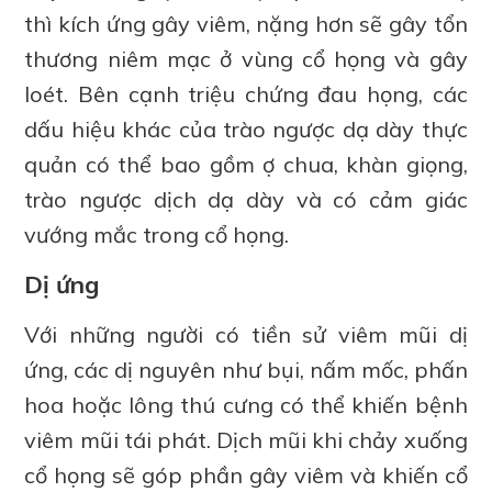
thì kích ứng gây viêm, nặng hơn sẽ gây tổn
thương niêm mạc ở vùng cổ họng và gây
loét. Bên cạnh triệu chứng đau họng, các
dấu hiệu khác của trào ngược dạ dày thực
quản có thể bao gồm ợ chua, khàn giọng,
trào ngược dịch dạ dày và có cảm giác
vướng mắc trong cổ họng.
Dị ứng
Với những người có tiền sử viêm mũi dị
ứng, các dị nguyên như bụi, nấm mốc, phấn
hoa hoặc lông thú cưng có thể khiến bệnh
viêm mũi tái phát. Dịch mũi khi chảy xuống
cổ họng sẽ góp phần gây viêm và khiến cổ