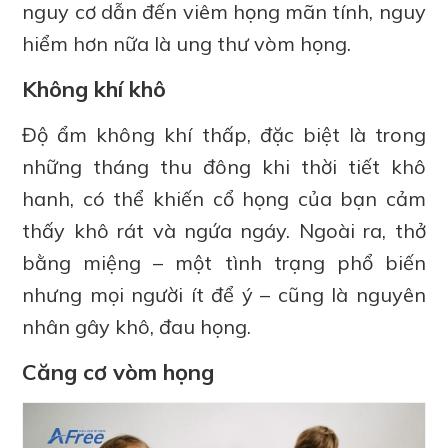
nguy cơ dẫn đến viêm họng mãn tính, nguy
hiểm hơn nữa là ung thư vòm họng.
Không khí khô
Độ ẩm không khí thấp, đặc biệt là trong
những tháng thu đông khi thời tiết khô
hanh, có thể khiến cổ họng của bạn cảm
thấy khô rát và ngứa ngáy. Ngoài ra, thở
bằng miệng – một tình trạng phổ biến
nhưng mọi người ít để ý – cũng là nguyên
nhân gây khô, đau họng.
Căng cơ vòm họng