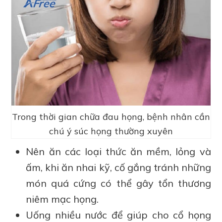
Trong thời gian chữa đau họng, bệnh nhân cần
chú ý súc họng thường xuyên
Nên ăn các loại thức ăn mềm, lỏng và
ấm, khi ăn nhai kỹ, cố gắng tránh những
món quá cứng có thể gây tổn thương
niêm mạc họng.
Uống nhiều nước để giúp cho cổ họng