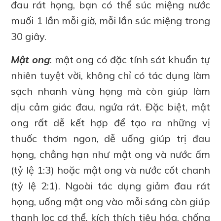
đau rát họng, bạn có thể súc miệng nước
muối 1 lần mỗi giờ, mỗi lần súc miệng trong
30 giây.
Mật ong
: mật ong có đặc tính sát khuẩn tự
nhiên tuyệt vời, không chỉ có tác dụng làm
sạch nhanh vùng họng mà còn giúp làm
dịu cảm giác đau, ngứa rát. Đặc biệt, mật
ong rất dễ kết hợp để tạo ra những vị
thuốc thơm ngon, dễ uống giúp trị đau
họng, chẳng hạn như mật ong và nước ấm
(tỷ lệ 1:3) hoặc mật ong và nước cốt chanh
(tỷ lệ 2:1). Ngoài tác dụng giảm đau rát
họng, uống mật ong vào mỗi sáng còn giúp
thanh lọc cơ thể, kích thích tiêu hóa, chống