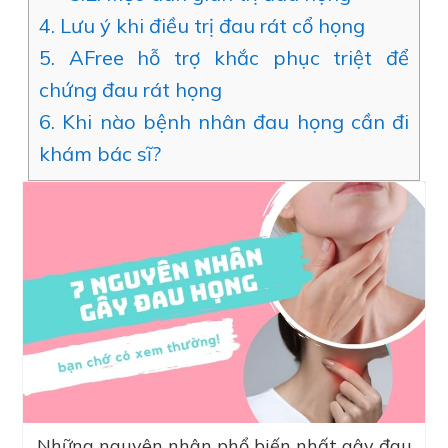
4.
Lưu ý khi điều trị đau rát cổ họng
5.
AFree hỗ trợ khắc phục triệt để
chứng đau rát họng
6.
Khi nào bệnh nhân đau họng cần đi
khám bác sĩ?
Những nguyên nhân phổ biến nhất gây đau