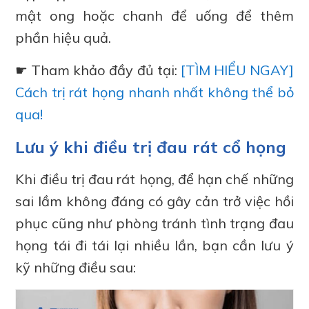
mật ong hoặc chanh để uống để thêm
phần hiệu quả.
☛ Tham khảo đầy đủ tại:
[TÌM HIỂU NGAY]
Cách trị rát họng nhanh nhất không thể bỏ
qua!
Lưu ý khi điều trị đau rát cổ họng
Khi điều trị đau rát họng, để hạn chế những
sai lầm không đáng có gây cản trở việc hồi
phục cũng như phòng tránh tình trạng đau
họng tái đi tái lại nhiều lần, bạn cần lưu ý
kỹ những điều sau: