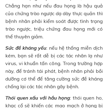
Chẳng hạn như nếu đau họng là hậu quả
của chứng trào ngược dạ dày thực quản thì
bệnh nhân phải kiểm soát được tình trạng
trào ngược, triệu chứng đau họng mới có
thể thuyên giảm.
Sức đề kháng yếu
: nếu hệ thống miễn dịch
kém, bạn sẽ rất dễ bị các tác nhân lạ như
virus, vi khuẩn tấn công. Trong trường hợp
này, để tránh tái phát, bệnh nhân phải bồi
dưỡng cơ thể để tăng cường sức đề kháng
chống lại các tác nhân gây bệnh.
Thói quen xấu với hầu họng
: thói quen ho,
khạc cổ sẽ khiến các mao mạch ở họng bị