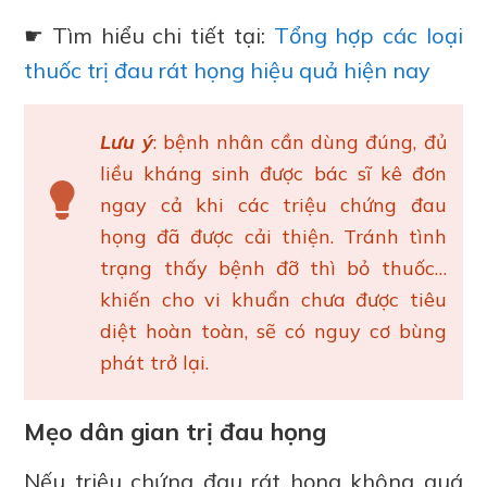
☛ Tìm hiểu chi tiết tại:
Tổng hợp các loại
thuốc trị đau rát họng hiệu quả hiện nay
Lưu ý
: bệnh nhân cần dùng đúng, đủ
liều kháng sinh được bác sĩ kê đơn
ngay cả khi các triệu chứng đau
họng đã được cải thiện. Tránh tình
trạng thấy bệnh đỡ thì bỏ thuốc…
khiến cho vi khuẩn chưa được tiêu
diệt hoàn toàn, sẽ có nguy cơ bùng
phát trở lại.
Mẹo dân gian trị đau họng
Nếu triệu chứng đau rát họng không quá