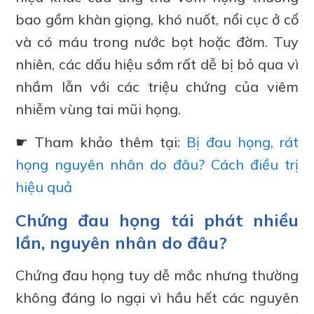
bao gồm khàn giọng, khó nuốt, nổi cục ở cổ
và có máu trong nước bọt hoặc đờm. Tuy
nhiên, các dấu hiệu sớm rất dễ bị bỏ qua vì
nhầm lẫn với các triệu chứng của viêm
nhiễm vùng tai mũi họng.
☛ Tham khảo thêm tại:
Bị đau họng, rát
họng nguyên nhân do đâu? Cách điều trị
hiệu quả
Chứng đau họng tái phát nhiều
lần, nguyên nhân do đâu?
Chứng đau họng tuy dễ mắc nhưng thường
không đáng lo ngại vì hầu hết các nguyên