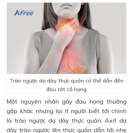
Trào ngược dạ dày thực quản có thể dẫn đến
đau rát cổ họng
Một nguyên nhân gây đau họng thường
gặp khác nhưng lại ít người biết tới chính
là trào ngược dạ dày thực quản. Axit dạ
dày trào ngược lên thực quản dẫn tới nhẹ