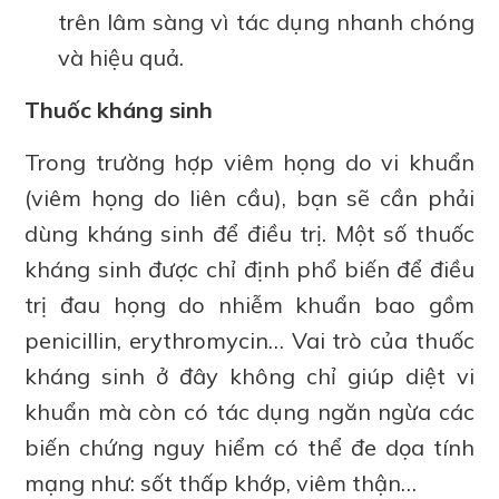
trên lâm sàng vì tác dụng nhanh chóng
và hiệu quả.
Thuốc kháng sinh
Trong trường hợp viêm họng do vi khuẩn
(viêm họng do liên cầu), bạn sẽ cần phải
dùng kháng sinh để điều trị. Một số thuốc
kháng sinh được chỉ định phổ biến để điều
trị đau họng do nhiễm khuẩn bao gồm
penicillin, erythromycin… Vai trò của thuốc
kháng sinh ở đây không chỉ giúp diệt vi
khuẩn mà còn có tác dụng ngăn ngừa các
biến chứng nguy hiểm có thể đe dọa tính
mạng như: sốt thấp khớp, viêm thận…