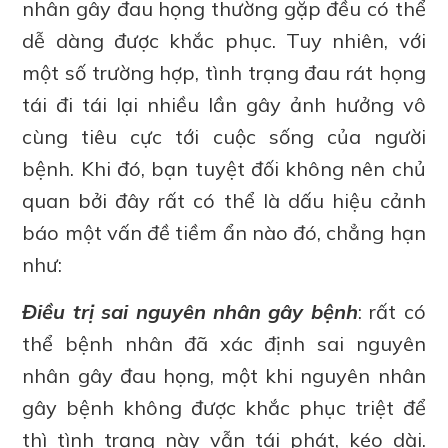
nhân gây đau họng thường gặp đều có thể
dễ dàng được khắc phục. Tuy nhiên, với
một số trường hợp, tình trạng đau rát họng
tái đi tái lại nhiều lần gây ảnh hưởng vô
cùng tiêu cực tới cuộc sống của người
bệnh. Khi đó, bạn tuyệt đối không nên chủ
quan bởi đây rất có thể là dấu hiệu cảnh
báo một vấn đề tiềm ẩn nào đó, chẳng hạn
như:
Điều trị sai nguyên nhân gây bệnh
: rất có
thể bệnh nhân đã xác định sai nguyên
nhân gây đau họng, một khi nguyên nhân
gây bệnh không được khắc phục triệt để
thì tình trạng này vẫn tái phát, kéo dài.