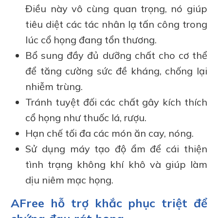
Điều này vô cùng quan trọng, nó giúp
tiêu diệt các tác nhân lạ tấn công trong
lúc cổ họng đang tổn thương.
Bổ sung đầy đủ dưỡng chất cho cơ thể
để tăng cường sức đề kháng, chống lại
nhiễm trùng.
Tránh tuyệt đối các chất gây kích thích
cổ họng như thuốc lá, rượu.
Hạn chế tối đa các món ăn cay, nóng.
Sử dụng máy tạo độ ẩm để cái thiện
tình trạng không khí khô và giúp làm
dịu niêm mạc họng.
AFree hỗ trợ khắc phục triệt để