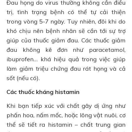
Đau họng do virus thường không cần điều
trị, tình trạng bệnh có thể tự cải thiện
trong vòng 5-7 ngày. Tuy nhiên, đôi khi do
khó chịu nên bệnh nhân sẽ cần tới sự trợ
giúp của thuốc giảm đau. Các thuốc giảm
đau không kê đơn như paracetamol,
ibuprofen… khá hiệu quả trong việc giúp
làm giảm triệu chứng đau rát họng và cả
sốt (nếu có).
Các thuốc kháng histamin
Khi bạn tiếp xúc với chất gây dị ứng như
phấn hoa, nấm mốc, hoặc lông vật nuôi, cơ
thể sẽ tiết ra histamin – chất trung gian