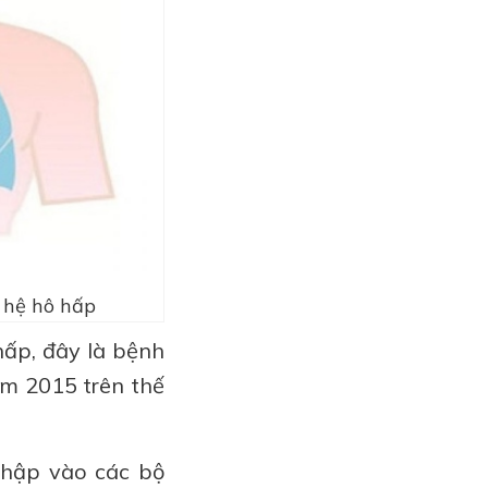
 hệ hô hấp
hấp, đây là bệnh
ăm 2015 trên thế
nhập vào các bộ