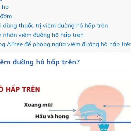
 ho
 đờm
hi dùng thuốc trị viêm đường hô hấp trên
 nhân viêm đường hô hấp trên
ọng AFree để phòng ngừa viêm đường hô hấp trê
iêm đường hô hấp trên?