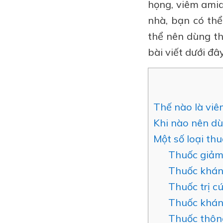
họng, viêm amid
nhà, bạn có thể
thể nên dùng th
bài viết dưới đây
Thế nào là viê
Khi nào nên dù
Một số loại th
Thuốc giảm 
Thuốc khán
Thuốc trị c
Thuốc khán
Thuốc thôn