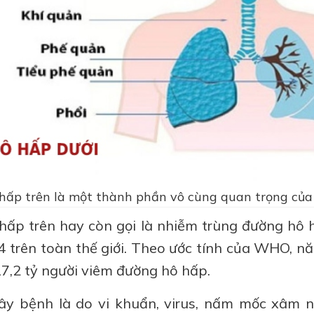
hấp trên là một thành phần vô cùng quan trọng của
ấp trên hay còn gọi là nhiễm trùng đường hô 
 4 trên toàn thế giới. Theo ước tính của WHO, n
17,2 tỷ người viêm đường hô hấp.
y bệnh là do vi khuẩn, virus, nấm mốc xâm 