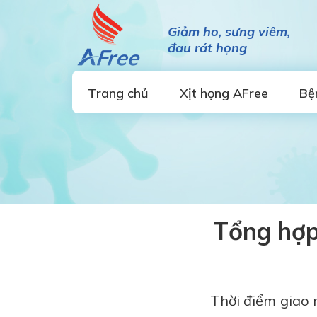
Giảm ho, sưng viêm,
đau rát họng
Trang chủ
Xịt họng AFree
Bệ
Tổng hợp
Thời điểm giao 