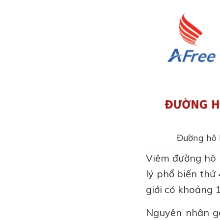
Đường hô 
Viêm đường hô h
lý phổ biến thứ
giới có khoảng 
Nguyên nhân gâ