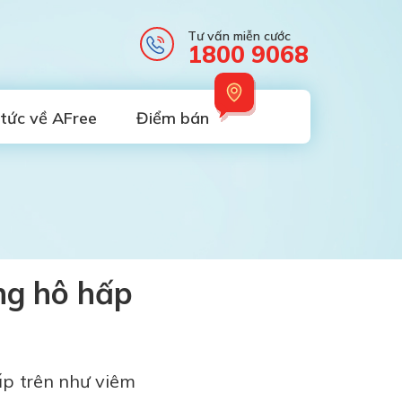
Tư vấn miễn cước
1800 9068
 tức về AFree
Điểm bán
ng hô hấp
ấp trên như viêm