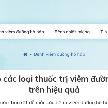
nh viêm đường hô hấp
Bệnh nhiệt miệng
Tin
»
Bệnh viêm đường hô hấp
 các loại thuốc trị viêm đườ
trên hiệu quả
mùa, bạn rất dễ mắc các bệnh viêm đường hô h