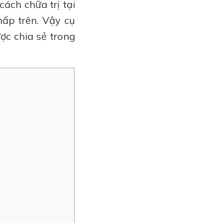
ách chữa trị tại
hấp trên. Vậy cụ
ợc chia sẻ trong