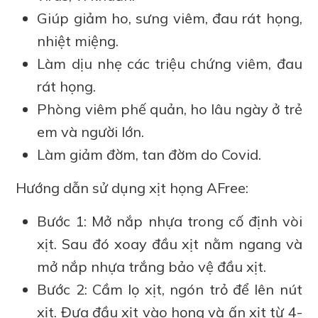
Giúp giảm ho, sưng viêm, đau rát họng,
nhiệt miệng.
Làm dịu nhẹ các triệu chứng viêm, đau
rát họng.
Phòng viêm phế quản, ho lâu ngày ở trẻ
em và người lớn.
Làm giảm đờm, tan đờm do Covid.
Hướng dẫn sử dụng xịt họng AFree:
Bước 1: Mở nắp nhựa trong cố định vòi
xịt. Sau đó xoay đầu xịt nằm ngang và
mở nắp nhựa trắng bảo vệ đầu xịt.
Bước 2: Cầm lọ xịt, ngón trỏ để lên nút
xịt. Đưa đầu xịt vào họng và ấn xịt từ 4-