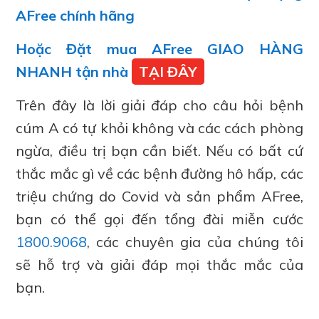
AFree chính hãng
Hoặc Đặt mua AFree GIAO HÀNG
NHANH tận nhà
TẠI ĐÂY
Trên đây là lời giải đáp cho câu hỏi bệnh
cúm A có tự khỏi không và các cách phòng
ngừa, điều trị bạn cần biết. Nếu có bất cứ
thắc mắc gì về các bệnh đường hô hấp, các
triệu chứng do Covid và sản phẩm AFree,
bạn có thể gọi đến tổng đài miễn cước
1800.9068
, các chuyên gia của chúng tôi
sẽ hỗ trợ và giải đáp mọi thắc mắc của
bạn.