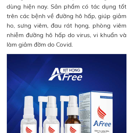
dùng hiện nay. Sản phẩm có tác dụng tốt
trên các bệnh về đường hô hấp, giúp giảm
ho, sưng viêm, đau rát họng, phòng viêm
nhiễm đường hô hấp do virus, vi khuẩn và
làm giảm đờm do Covid.