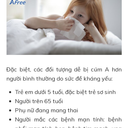
Đặc biệt, các đối tượng dễ bị cúm A hơn
người bình thường do sức đề kháng yếu:
Trẻ em dưới 5 tuổi, đặc biệt trẻ sơ sinh
Người trên 65 tuổi
Phụ nữ đang mang thai
Người mắc các bệnh mạn tính: bệnh