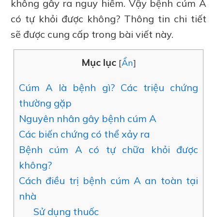
không gây ra nguy hiểm. Vậy bệnh cúm A
có tự khỏi được không? Thông tin chi tiết
sẽ được cung cấp trong bài viết này.
Mục lục
[
Ẩn
]
Cúm A là bệnh gì? Các triệu chứng
thường gặp
Nguyên nhân gây bệnh cúm A
Các biến chứng có thể xảy ra
Bệnh cúm A có tự chữa khỏi được
không?
Cách điều trị bệnh cúm A an toàn tại
nhà
Sử dụng thuốc