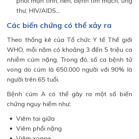
phổi mạn tính, hen, bệnh tim mạch, ung
thư, HIV/AIDS…
Các biến chứng có thể xảy ra
Theo thống kê của Tổ chức Y tế Thế giới
WHO, mỗi năm có khoảng 3 đến 5 triệu ca
nhiễm cúm nặng. Trong đó, số ca bệnh tử
vong do cúm là 650.000 người với 90% là
người trên 65 tuổi.
Bệnh cúm A có thể gây ra một số biến
chứng nguy hiểm như:
Viêm tai giữa
Viêm phổi nặng
Viêm xoang