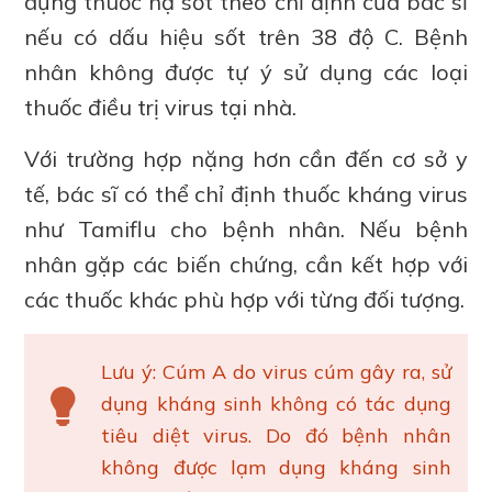
dụng thuốc hạ sốt theo chỉ định của bác sĩ
nếu có dấu hiệu sốt trên 38 độ C. Bệnh
nhân không được tự ý sử dụng các loại
thuốc điều trị virus tại nhà.
Với trường hợp nặng hơn cần đến cơ sở y
tế, bác sĩ có thể chỉ định thuốc kháng virus
như Tamiflu cho bệnh nhân. Nếu bệnh
nhân gặp các biến chứng, cần kết hợp với
các thuốc khác phù hợp với từng đối tượng.
Lưu ý: Cúm A do virus cúm gây ra, sử
dụng kháng sinh không có tác dụng
tiêu diệt virus. Do đó bệnh nhân
không được lạm dụng kháng sinh