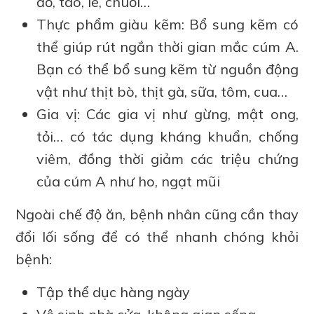
đỏ, táo, lê, chuối…
Thực phẩm giàu kẽm: Bổ sung kẽm có
thể giúp rút ngắn thời gian mắc cúm A.
Bạn có thể bổ sung kẽm từ nguồn động
vật như thịt bò, thịt gà, sữa, tôm, cua…
Gia vị: Các gia vị như gừng, mật ong,
tỏi… có tác dụng kháng khuẩn, chống
viêm, đồng thời giảm các triệu chứng
của cúm A như ho, ngạt mũi
Ngoài chế độ ăn, bệnh nhân cũng cần thay
đổi lối sống để có thể nhanh chóng khỏi
bệnh:
Tập thể dục hàng ngày