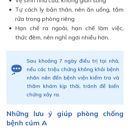
Vệ sinh nhà cửa, không gian sống
Tự cách ly bản thân, nên ăn uống, tắm
rửa trong phòng riêng
Hạn chế ra ngoài, hạn chế làm việc,
thức đêm, nên nghỉ ngơi nhiều hơn.
Sau khoảng 7 ngày điều trị tại nhà,
nếu các triệu chứng không khỏi bệnh
nhân nên đến bệnh viện kiểm tra và
thăm khám kịp thời, tránh để biến
chứng xảy ra.
Những lưu ý giúp phòng chống
bệnh cúm A