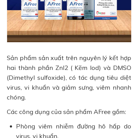
Sản phẩm sản xuất trên nguyên lý kết hợp
hai thành phần ZnI2 ( Kẽm lod) và DMSO
(Dimethyl sulfoxide), có tác dụng tiêu diệt
virus, vi khuẩn và giảm sưng, viêm nhanh
chóng.
Các công dụng của sản phẩm AFree gồm:
Phòng viêm nhiễm đường hô hấp do
virus, vi khuẩn.