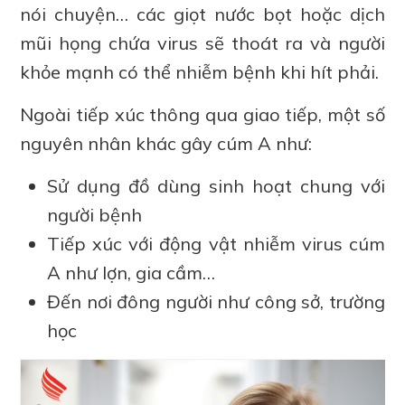
nói chuyện… các giọt nước bọt hoặc dịch
mũi họng chứa virus sẽ thoát ra và người
khỏe mạnh có thể nhiễm bệnh khi hít phải.
Ngoài tiếp xúc thông qua giao tiếp, một số
nguyên nhân khác gây cúm A như:
Sử dụng đồ dùng sinh hoạt chung với
người bệnh
Tiếp xúc với động vật nhiễm virus cúm
A như lợn, gia cầm…
Đến nơi đông người như công sở, trường
học