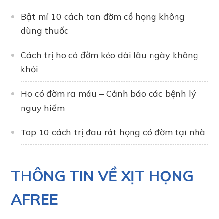
Bật mí 10 cách tan đờm cổ họng không
dùng thuốc
Cách trị ho có đờm kéo dài lâu ngày không
khỏi
Ho có đờm ra máu – Cảnh báo các bệnh lý
nguy hiểm
Top 10 cách trị đau rát họng có đờm tại nhà
THÔNG TIN VỀ XỊT HỌNG
AFREE