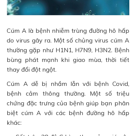
Cúm A là bệnh nhiễm trùng đường hô hấp
do virus gây ra. Một số chủng virus cúm A
thường gặp như H1N1, H7N9, H3N2. Bệnh
bùng phát mạnh khi giao mùa, thời tiết
thay đổi đột ngột.
Cúm A dễ bị nhầm lẫn với bệnh Covid,
bệnh cảm thông thường. Một số triệu
chứng đặc trưng của bệnh giúp bạn phân
biệt cúm A với các bệnh đường hô hấp
khác: