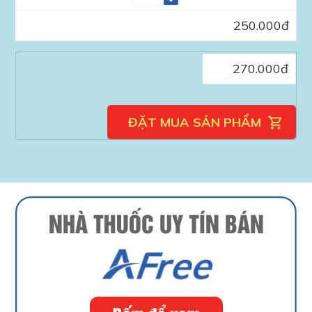
250.000
đ
270.000
đ