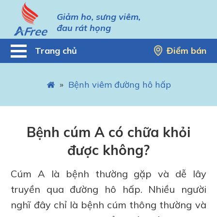
Giảm ho, sưng viêm,
đau rát họng
Trang chủ
Điểm bán
»
Bệnh viêm đường hô hấp
Bệnh cúm A có chữa khỏi
được không?
Cúm A là bệnh thường gặp và dễ lây
truyền qua đường hô hấp. Nhiều người
nghĩ đây chỉ là bệnh cúm thông thường và