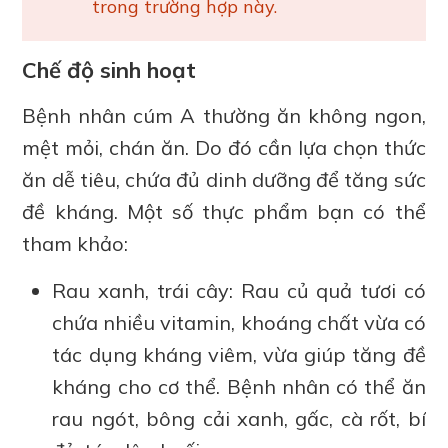
trong trường hợp này.
Chế độ sinh hoạt
Bệnh nhân cúm A thường ăn không ngon,
mệt mỏi, chán ăn. Do đó cần lựa chọn thức
ăn dễ tiêu, chứa đủ dinh dưỡng để tăng sức
đề kháng. Một số thực phẩm bạn có thể
tham khảo:
Rau xanh, trái cây: Rau củ quả tươi có
chứa nhiều vitamin, khoáng chất vừa có
tác dụng kháng viêm, vừa giúp tăng đề
kháng cho cơ thể. Bệnh nhân có thể ăn
rau ngót, bông cải xanh, gấc, cà rốt, bí