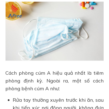
Cách phòng cúm A hiệu quả nhất là tiêm
phòng định kỳ. Ngoài ra, một số cách
phòng bệnh cúm A như:
Rửa tay thường xuyên trước khi ăn, sau
khi tiếp xúc nơi đông người, không đưa