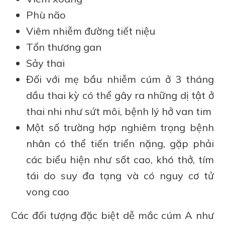
Phù não
Viêm nhiễm đường tiết niệu
Tổn thương gan
Sảy thai
Đối với mẹ bầu nhiễm cúm ở 3 tháng
dầu thai kỳ có thể gây ra những dị tật ở
thai nhi như sứt môi, bệnh lý hở van tim
Một số trường hợp nghiêm trọng bệnh
nhân có thể tiến triển nặng, gặp phải
các biểu hiện như sốt cao, khó thở, tím
tái do suy đa tạng và có nguy cơ tử
vong cao
Các đối tượng đặc biệt dễ mắc cúm A như