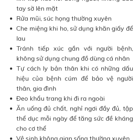
tay sờ lên mặt
Rửa mũi, súc họng thường xuyên
Che miệng khi ho, sử dụng khăn giấy để
lau
Tránh tiếp xúc gần với người bệnh,
không sử dụng chung đồ dùng cá nhân
Tự cách ly bản thân khi có những dấu
hiệu của bệnh cúm để bảo vệ người
thân, gia đình
Đeo khẩu trang khi đi ra ngoài
Ăn uống đủ chất, nghỉ ngơi đầy đủ, tập
thể dục mỗi ngày để tăng sức đề kháng
cho cơ thể
Vệ sinh không gian sống thường xuyên