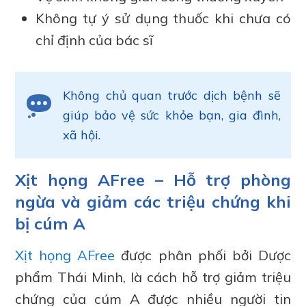
Không tự ý sử dụng thuốc khi chưa có
chỉ định của bác sĩ
Không chủ quan trước dịch bệnh sẽ
giúp bảo vệ sức khỏe bạn, gia đình,
xã hội.
Xịt họng AFree – Hỗ trợ phòng
ngừa và giảm các triệu chứng khi
bị cúm A
Xịt họng AFree
được phân phối bởi Dược
phẩm Thái Minh, là cách hỗ trợ giảm triệu
chứng của cúm A được nhiều người tin