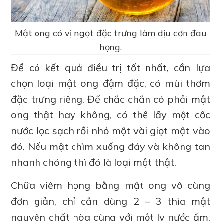
Mật ong có vị ngọt đặc trưng làm dịu cơn đau
họng.
Để có kết quả điều trị tốt nhất, cần lựa
chọn loại mật ong đậm đặc, có mùi thơm
đặc trưng riêng. Để chắc chắn có phải mật
ong thật hay không, có thể lấy một cốc
nước lọc sạch rồi nhỏ một vài giọt mật vào
đó. Nếu mật chìm xuống đáy và không tan
nhanh chóng thì đó là loại mật thật.
Chữa viêm họng bằng mật ong vô cùng
đơn giản, chỉ cần dùng 2 – 3 thìa mật
nguyên chất hòa cùng với một ly nước ấm.