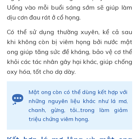
Uống vào mỗi buổi sáng sớm sẽ giúp làm
dịu cơn đau rát ở cổ họng.
Có thể sử dụng thường xuyên, kể cả sau
khi không còn bị viêm họng bởi nước mật
ong giúp tăng sức đề kháng, bảo vệ cơ thể
khỏi các tác nhân gây hại khác, giúp chống
oxy hóa, tốt cho dạ dày.
Mật ong còn có thể dùng kết hợp với
những nguyên liệu khác như lá mơ,
chanh, gừng, tỏi…trong làm giảm
triệu chứng viêm họng.