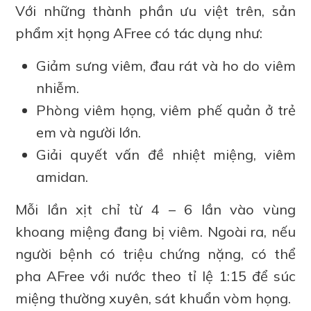
Với những thành phần ưu việt trên, sản
phẩm xịt họng AFree có tác dụng như:
Giảm sưng viêm, đau rát và ho do viêm
nhiễm.
Phòng viêm họng, viêm phế quản ở trẻ
em và người lớn.
Giải quyết vấn đề nhiệt miệng, viêm
amidan.
Mỗi lần xịt chỉ từ 4 – 6 lần vào vùng
khoang miệng đang bị viêm. Ngoài ra, nếu
người bệnh có triệu chứng nặng, có thể
pha AFree với nước theo tỉ lệ 1:15 để súc
miệng thường xuyên, sát khuẩn vòm họng.