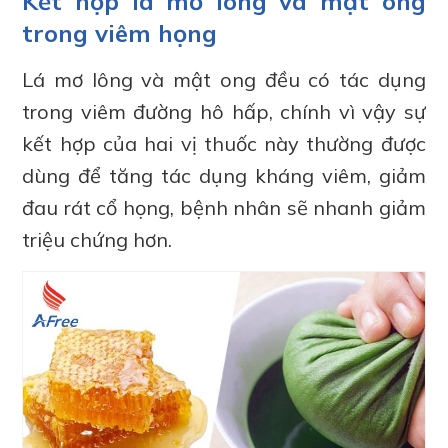
Kết hợp lá mơ lông và mật ong
trong viêm họng
Lá mơ lông và mật ong đều có tác dụng
trong viêm đường hô hấp, chính vì vậy sự
kết hợp của hai vị thuốc này thường được
dùng để tăng tác dụng kháng viêm, giảm
đau rát cổ họng, bệnh nhân sẽ nhanh giảm
triệu chứng hơn.