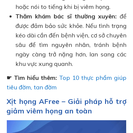
hoặc nói to tiếng khi bị viêm họng.
Thăm khám bác sĩ thường xuyên:
để
được đảm bảo sức khỏe. Nếu tình trạng
kéo dài cần đến bệnh viện, cơ sở chuyên
sâu để tìm nguyên nhân, tránh bệnh
ngày càng trở nặng hơn, lan sang các
khu vực xung quanh.
☛ Tìm hiểu thêm:
Top 10 thực phẩm giúp
tiêu đờm, tan đờm
Xịt họng AFree – Giải pháp hỗ trợ
giảm viêm họng an toàn