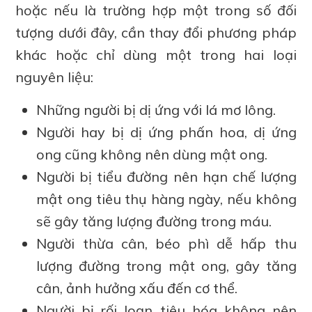
hoặc nếu là trường hợp một trong số đối
tượng dưới đây, cần thay đổi phương pháp
khác hoặc chỉ dùng một trong hai loại
nguyên liệu:
Những người bị dị ứng với lá mơ lông.
Người hay bị dị ứng phấn hoa, dị ứng
ong cũng không nên dùng mật ong.
Người bị tiểu đường nên hạn chế lượng
mật ong tiêu thụ hàng ngày, nếu không
sẽ gây tăng lượng đường trong máu.
Người thừa cân, béo phì dễ hấp thu
lượng đường trong mật ong, gây tăng
cân, ảnh hưởng xấu đến cơ thể.
Người bị rối loạn tiêu hóa không nên