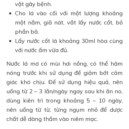
vật gây bệnh.
Cho lá vào cối với một lượng khoảng
một nắm, giã nát, vắt lấy nước cốt, bỏ
phần bã.
Lấy nước cốt lá khoảng 30ml hòa cùng
với nước ấm vừa đủ.
Nước lá mơ có mùi hơi nồng, có thể hâm
nóng trước khi sử dụng để giảm bớt cảm
giác khó chịu. Để sử dụng hiệu quả, nên
uống từ 2 – 3 lần/ngày ngay sau khi ăn no,
dùng kiên trì trong khoảng 5 – 10 ngày,
nên uống từ từ, từng ngụm nhỏ để dược
chất dễ dàng thấm vào niêm mạc.