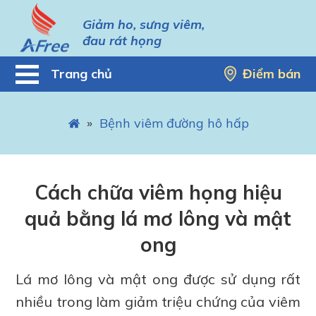
Giảm ho, sưng viêm,
đau rát họng
Trang chủ
Điểm bán
»
Bệnh viêm đường hô hấp
Cách chữa viêm họng hiệu
quả bằng lá mơ lông và mật
ong
Lá mơ lông và mật ong được sử dụng rất
nhiều trong làm giảm triệu chứng của viêm