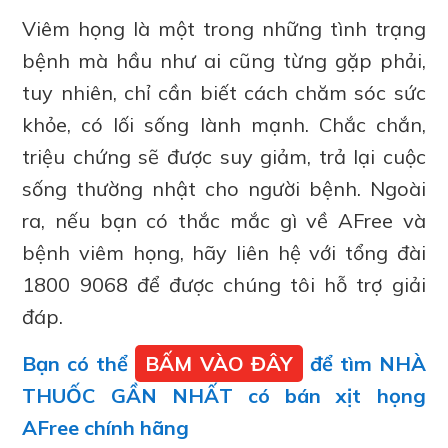
Viêm họng là một trong những tình trạng
bệnh mà hầu như ai cũng từng gặp phải,
tuy nhiên, chỉ cần biết cách chăm sóc sức
khỏe, có lối sống lành mạnh. Chắc chắn,
triệu chứng sẽ được suy giảm, trả lại cuộc
sống thường nhật cho người bệnh. Ngoài
ra, nếu bạn có thắc mắc gì về AFree và
bệnh viêm họng, hãy liên hệ với tổng đài
1800 9068 để được chúng tôi hỗ trợ giải
đáp.
Bạn có thể
BẤM VÀO ĐÂY
để tìm NHÀ
THUỐC GẦN NHẤT có bán xịt họng
AFree chính hãng