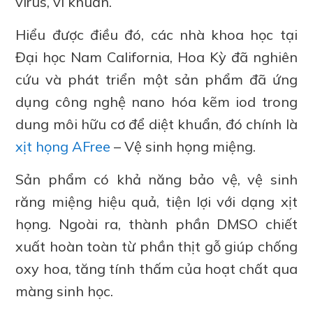
virus, vi khuẩn.
Hiểu được điều đó, các nhà khoa học tại
Đại học Nam California, Hoa Kỳ đã nghiên
cứu và phát triển một sản phẩm đã ứng
dụng công nghệ nano hóa kẽm iod trong
dung môi hữu cơ để diệt khuẩn, đó chính là
xịt họng AFree
– Vệ sinh họng miệng.
Sản phẩm có khả năng bảo vệ, vệ sinh
răng miệng hiệu quả, tiện lợi với dạng xịt
họng. Ngoài ra, thành phần DMSO chiết
xuất hoàn toàn từ phần thịt gỗ giúp chống
oxy hoa, tăng tính thấm của hoạt chất qua
màng sinh học.