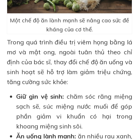
Một chế độ ăn lành mạnh sẽ nâng cao sức đề
kháng của cơ thể.
Trong quá trình điều trị viêm họng bằng lá
mơ và mật ong, ngoài tuân thủ theo chỉ
định của bác sĩ, thay đổi chế độ ăn uống và
sinh hoạt sẽ hỗ trợ làm giảm triệu chứng,
tăng cường sức khỏe:
Giữ gìn vệ sinh:
chăm sóc răng miệng
sạch sẽ, súc miệng nước muối để góp
phần giảm vi khuẩn có hại trong
khoang miệng sinh sôi.
Ăn uống lành mạnh:
ăn nhiều rau xanh,