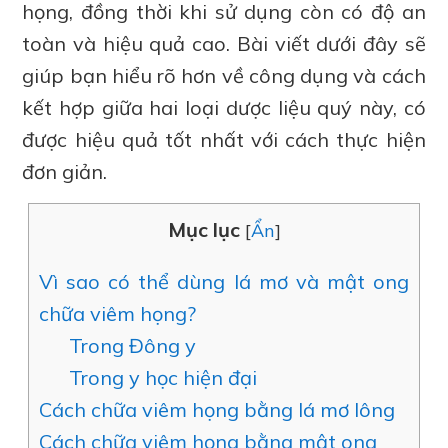
họng, đồng thời khi sử dụng còn có độ an
toàn và hiệu quả cao. Bài viết dưới đây sẽ
giúp bạn hiểu rõ hơn về công dụng và cách
kết hợp giữa hai loại dược liệu quý này, có
được hiệu quả tốt nhất với cách thực hiện
đơn giản.
Mục lục
[
Ẩn
]
Vì sao có thể dùng lá mơ và mật ong
chữa viêm họng?
Trong Đông y
Trong y học hiện đại
Cách chữa viêm họng bằng lá mơ lông
Cách chữa viêm họng bằng mật ong