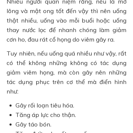
Nhiều người quan niệm rằng, nếu lá mơ
lông và mật ong tốt đến vậy thì nên uống
thật nhiều, uống vào mỗi buổi hoặc uống
thay nước lọc để nhanh chóng làm giảm
cơn ho, đau rát cổ họng do viêm gây ra.
Tuy nhiên, nếu uống quá nhiều như vậy, rất
có thể không những không có tác dụng
giảm viêm họng, mà còn gây nên những
tác dụng phục trên cơ thể mà điển hình
như:
Gây rối loạn tiêu hóa.
Tăng áp lực cho thận.
Gây táo bón.