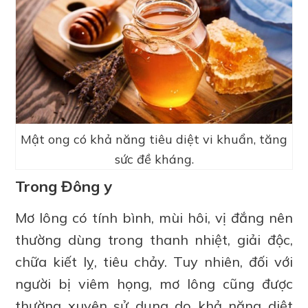
Mật ong có khả năng tiêu diệt vi khuẩn, tăng
sức đề kháng.
Trong Đông y
Mơ lông có tính bình, mùi hôi, vị đắng nên
thường dùng trong thanh nhiệt, giải độc,
chữa kiết lỵ, tiêu chảy. Tuy nhiên, đối với
người bị viêm họng, mơ lông cũng được
thường xuyên sử dụng do khả năng diệt