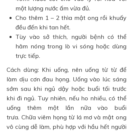
một lượng nước ấm vừa đủ.
Cho thêm 1 – 2 thìa mật ong rồi khuấy
đều đến khi tan hết.
Tùy vào sở thích, người bệnh có thể
hâm nóng trong lò vi sóng hoặc dùng
trực tiếp.
Cách dùng: Khi uống, nên uống từ từ để
làm dịu cơn đau họng. Uống vào lúc sáng
sớm sau khi ngủ dậy hoặc buổi tối trước
khi đi ngủ. Tuy nhiên, nếu ho nhiều, có thể
uống thêm một lần nữa vào buổi
trưa. Chữa viêm họng từ lá mơ và mật ong
vô cùng dễ làm, phù hợp với hầu hết người