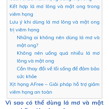
Kết hợp lá mơ lông và mật ong trong
viêm họng
Lưu ý khi dùng lá mơ lông và mật ong
trị viêm họng
Những ai không nên dùng lá mơ và
mật ong?
Không nên uống quá nhiều lá mơ
lông và mật ong
Cần thay đổi về lối sống để đảm bảo
sức khỏe
Xịt họng AFree – Giải pháp hỗ trợ giảm
viêm họng an toàn
Vì sao có thể dùng lá mơ và mật