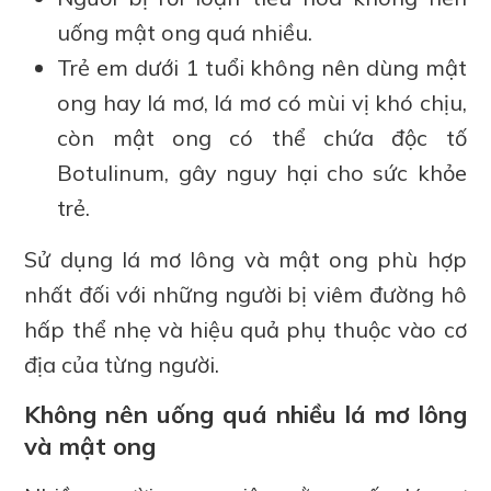
uống mật ong quá nhiều.
Trẻ em dưới 1 tuổi không nên dùng mật
ong hay lá mơ, lá mơ có mùi vị khó chịu,
còn mật ong có thể chứa độc tố
Botulinum, gây nguy hại cho sức khỏe
trẻ.
Sử dụng lá mơ lông và mật ong phù hợp
nhất đối với những người bị viêm đường hô
hấp thể nhẹ và hiệu quả phụ thuộc vào cơ
địa của từng người.
Không nên uống quá nhiều lá mơ lông
và mật ong