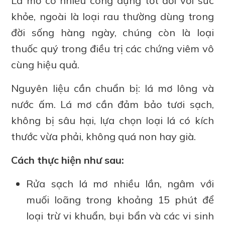
Lá mơ có nhiều công dụng tốt đối với sức
khỏe, ngoài là loại rau thường dùng trong
đời sống hàng ngày, chúng còn là loại
thuốc quý trong điều trị các chứng viêm vô
cùng hiệu quả.
Nguyên liệu cần chuẩn bị: lá mơ lông và
nước ấm. Lá mơ cần đảm bảo tươi sạch,
không bị sâu hại, lựa chọn loại lá có kích
thước vừa phải, không quá non hay già.
Cách thực hiện như sau:
Rửa sạch lá mơ nhiều lần, ngâm với
muối loãng trong khoảng 15 phút để
loại trừ vi khuẩn, bụi bẩn và các vi sinh