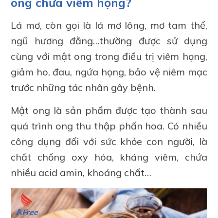
ong chữa viêm họng?
Lá mơ, còn gọi là lá mơ lông, mơ tam thể,
ngũ hương đằng…thường được sử dụng
cùng với mật ong trong điều trị viêm họng,
giảm ho, đau, ngứa họng, bảo vệ niêm mạc
trước những tác nhân gây bệnh.
Mật ong là sản phẩm được tạo thành sau
quá trình ong thu thập phấn hoa. Có nhiều
công dụng đối với sức khỏe con người, là
chất chống oxy hóa, kháng viêm, chứa
nhiều acid amin, khoáng chất…