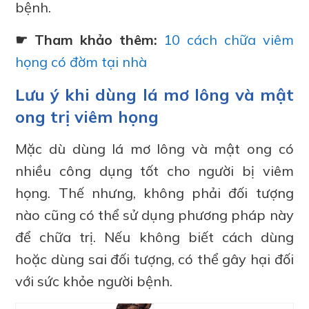
bệnh.
☛ Tham khảo thêm:
10 cách chữa viêm
họng có đờm tại nhà
Lưu ý khi dùng lá mơ lông và mật
ong trị viêm họng
Mặc dù dùng lá mơ lông và mật ong có
nhiều công dụng tốt cho người bị viêm
họng. Thế nhưng, không phải đối tượng
nào cũng có thể sử dụng phương pháp này
để chữa trị. Nếu không biết cách dùng
hoặc dùng sai đối tượng, có thể gây hại đối
với sức khỏe người bệnh.