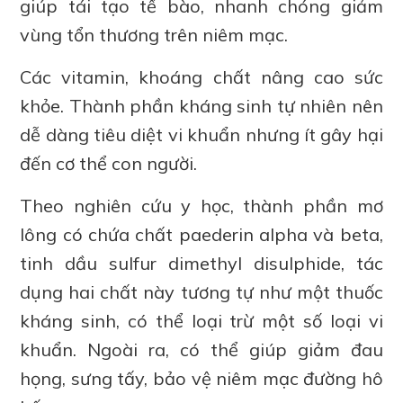
giúp tái tạo tế bào, nhanh chóng giảm
vùng tổn thương trên niêm mạc.
Các vitamin, khoáng chất nâng cao sức
khỏe. Thành phần kháng sinh tự nhiên nên
dễ dàng tiêu diệt vi khuẩn nhưng ít gây hại
đến cơ thể con người.
Theo nghiên cứu y học, thành phần mơ
lông có chứa chất paederin alpha và beta,
tinh dầu sulfur dimethyl disulphide, tác
dụng hai chất này tương tự như một thuốc
kháng sinh, có thể loại trừ một số loại vi
khuẩn. Ngoài ra, có thể giúp giảm đau
họng, sưng tấy, bảo vệ niêm mạc đường hô