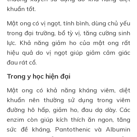
khuẩn tốt.
Mật ong có vị ngọt, tính bình, dùng chủ yếu
trong đại trường, bổ tỳ vị, tăng cường sinh
lực. Khả năng giảm ho của mật ong rất
hiệu quả do vị ngọt giúp giảm cảm giác
đau rát cổ.
Trong y học hiện đại
Mật ong có khả năng kháng viêm, diệt
khuẩn nên thường sử dụng trong viêm
đường hô hấp, giảm ho, đau dạ dày. Các
enzim còn giúp kích thích ăn ngon, tăng
sức đề kháng, Pantothenic và Albumin