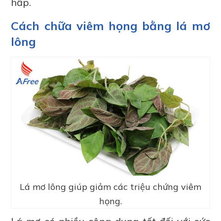
hấp.
Cách chữa viêm họng bằng lá mơ
lông
Lá mơ lông giúp giảm các triệu chứng viêm
họng.