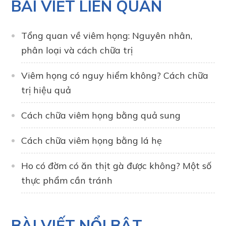
BÀI VIẾT LIÊN QUAN
Tổng quan về viêm họng: Nguyên nhân,
phân loại và cách chữa trị
Viêm họng có nguy hiểm không? Cách chữa
trị hiệu quả
Cách chữa viêm họng bằng quả sung
Cách chữa viêm họng bằng lá hẹ
Ho có đờm có ăn thịt gà được không? Một số
thực phẩm cần tránh
BÀI VIẾT NỔI BẬT