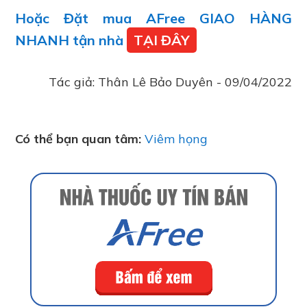
Hoặc Đặt mua AFree GIAO HÀNG
NHANH tận nhà
TẠI ĐÂY
Tác giả:
Thân Lê Bảo Duyên
-
09/04/2022
Có thể bạn quan tâm:
Viêm họng