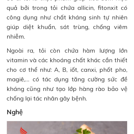
quả bởi trong tỏi chứa allicin, fitonxit có
công dụng như chất kháng sinh tự nhiên
giúp diệt khuẩn, sát trùng, chống viêm
nhiễm.
Ngoài ra, tỏi còn chứa hàm lượng lớn
vitamin và các khoáng chất khác cần thiết
cho cơ thể như: A, B, iốt, canxi, phốt pho,
magiê,… có tác dụng tăng cường sức đề
kháng cũng như tạo lớp hàng rào bảo vệ
chống lại tác nhân gây bệnh.
Nghệ