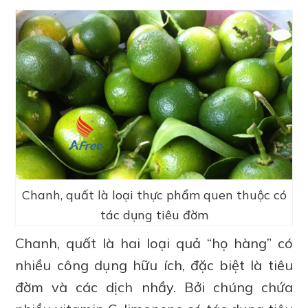
Chanh, quất là loại thực phẩm quen thuộc có
tác dụng tiêu đờm
Chanh, quất là hai loại quả “họ hàng” có
nhiều công dụng hữu ích, đặc biệt là tiêu
đờm và các dịch nhầy. Bởi chúng chứa