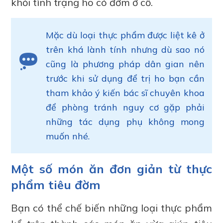
khỏi tình trạng ho có đờm ở cổ.
Mặc dù loại thực phẩm được liệt kê ở
trên khá lành tính nhưng dù sao nó
cũng là phương pháp dân gian nên
trước khi sử dụng để trị ho bạn cần
tham khảo ý kiến bác sĩ chuyên khoa
để phòng tránh nguy cơ gặp phải
những tác dụng phụ không mong
muốn nhé.
Một số món ăn đơn giản từ thực
phẩm tiêu đờm
Bạn có thể chế biến những loại thực phẩm