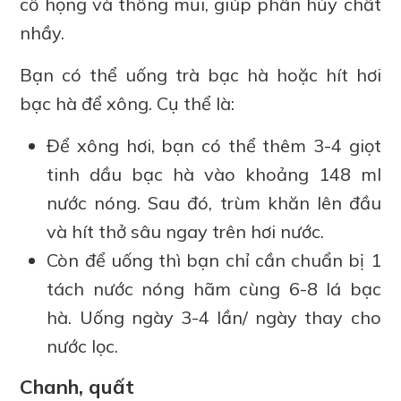
cổ họng và thông mũi, giúp phân hủy chất
nhầy.
Bạn có thể uống trà bạc hà hoặc hít hơi
bạc hà để xông. Cụ thể là:
Để xông hơi, bạn có thể thêm 3-4 giọt
tinh dầu bạc hà vào khoảng 148 ml
nước nóng. Sau đó, trùm khăn lên đầu
và hít thở sâu ngay trên hơi nước.
Còn để uống thì bạn chỉ cần chuẩn bị 1
tách nước nóng hãm cùng 6-8 lá bạc
hà. Uống ngày 3-4 lần/ ngày thay cho
nước lọc.
Chanh, quất