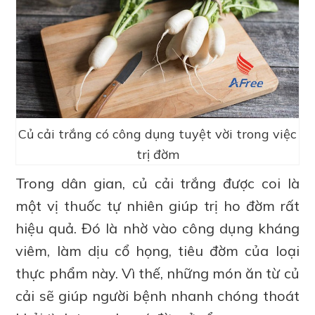
Củ cải trắng có công dụng tuyệt vời trong việc
trị đờm
Trong dân gian, củ cải trắng được coi là
một vị thuốc tự nhiên giúp trị ho đờm rất
hiệu quả. Đó là nhờ vào công dụng kháng
viêm, làm dịu cổ họng, tiêu đờm của loại
thực phẩm này. Vì thế, những món ăn từ củ
cải sẽ giúp người bệnh nhanh chóng thoát