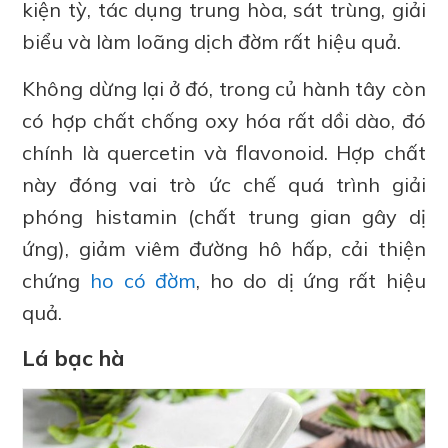
kiện tỳ, tác dụng trung hòa, sát trùng, giải
biểu và làm loãng dịch đờm rất hiệu quả.
Không dừng lại ở đó, trong củ hành tây còn
có hợp chất chống oxy hóa rất dồi dào, đó
chính là quercetin và flavonoid. Hợp chất
này đóng vai trò ức chế quá trình giải
phóng histamin (chất trung gian gây dị
ứng), giảm viêm đường hô hấp, cải thiện
chứng
ho có đờm
, ho do dị ứng rất hiệu
quả.
Lá bạc hà