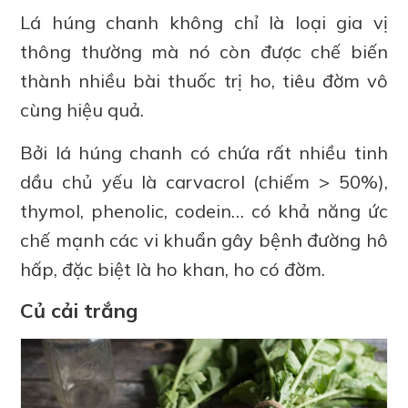
Lá húng chanh không chỉ là loại gia vị
thông thường mà nó còn được chế biến
thành nhiều bài thuốc trị ho, tiêu đờm vô
cùng hiệu quả.
Bởi lá húng chanh có chứa rất nhiều tinh
dầu chủ yếu là carvacrol (chiếm > 50%),
thymol, phenolic, codein… có khả năng ức
chế mạnh các vi khuẩn gây bệnh đường hô
hấp, đặc biệt là ho khan, ho có đờm.
Củ cải trắng