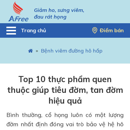
Giảm ho, sưng viêm,
đau rát họng
Trang chủ
Điểm bán
»
Bệnh viêm đường hô hấp
Top 10 thực phẩm quen
thuộc giúp tiêu đờm, tan đờm
hiệu quả
Bình thường, cổ họng luôn có một lượng
đờm nhất định đóng vai trò bảo vệ hệ hô