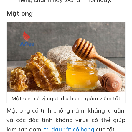
Mật ong
Mật ong có vị ngọt, dịu họng, giảm viêm tốt
Mật ong có tính chống nấm, kháng khuẩn,
và các đặc tính kháng virus có thể giúp
làm tan đờm,
trị đau rát cổ họng
cực tốt.