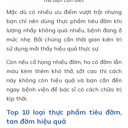
mà bạn cần biết
Mặc dù có nhiều ưu điểm vượt trội nhưng
bạn chỉ nên dùng thực phẩm tiêu đờm khi
lượng nhầy không quá nhiều, bệnh đang ở
mức nhẹ. Bởi chúng cần thời gian kiên trì
sử dụng mới thấy hiệu quả thực sự.
Còn nếu cổ họng nhiều đờm, ho có đờm lẫn
máu kèm thêm khó thở, sốt cao thì cách
này không còn hiệu quả và bạn cần đến
ngay bệnh viện để bác sĩ có cách chữa trị
kịp thời.
Top 10 loại thực phẩm tiêu đờm,
tan đờm hiệu quả