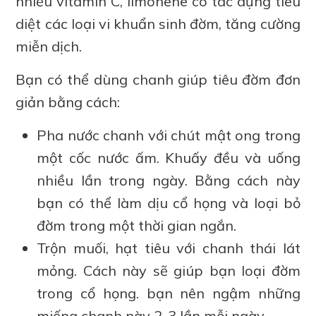
nhiều vitamin C, limonene có tác dụng tiêu
diệt các loại vi khuẩn sinh đờm, tăng cường
miễn dịch.
Bạn có thể dùng chanh giúp tiêu đờm đơn
giản bằng cách:
Pha nước chanh với chút mật ong trong
một cốc nước ấm. Khuấy đều và uống
nhiều lần trong ngày. Bằng cách này
bạn có thể làm dịu cổ họng và loại bỏ
đờm trong một thời gian ngắn.
Trộn muối, hạt tiêu với chanh thái lát
mỏng. Cách này sẽ giúp bạn loại đờm
trong cổ họng. bạn nên ngậm những
miếng chanh này 2-3 lần mỗi ngày.