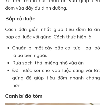
kể trên thành các món ăn vừa giúp tiêu
đờm vừa đầy đủ dinh dưỡng.
Bắp cải luộc
Cách đơn giản nhất giúp tiêu đờm là ăn
bắp cải luộc với gừng. Cách thực hiện là:
Chuẩn bị một cây bắp cải tươi, loại bỏ
lá úa bên ngoài.
Rửa sạch, thái miếng nhỏ vừa ăn.
Đợi nước sôi cho vào luộc cùng vài lát
gừng để giúp tiêu đờm nhanh chóng
hơn.
Canh bí đỏ tôm