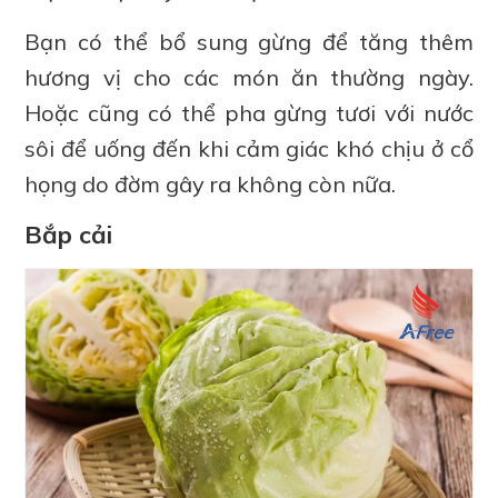
Bạn có thể bổ sung gừng để tăng thêm
hương vị cho các món ăn thường ngày.
Hoặc cũng có thể pha gừng tươi với nước
sôi để uống đến khi cảm giác khó chịu ở cổ
họng do đờm gây ra không còn nữa.
Bắp cải