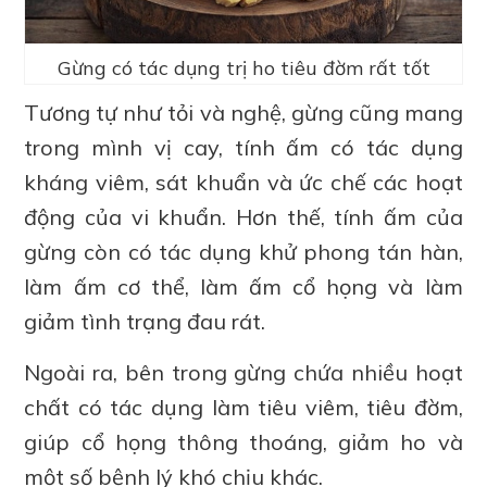
Gừng có tác dụng trị ho tiêu đờm rất tốt
Tương tự như tỏi và nghệ, gừng cũng mang
trong mình vị cay, tính ấm có tác dụng
kháng viêm, sát khuẩn và ức chế các hoạt
động của vi khuẩn. Hơn thế, tính ấm của
gừng còn có tác dụng khử phong tán hàn,
làm ấm cơ thể, làm ấm cổ họng và làm
giảm tình trạng đau rát.
Ngoài ra, bên trong gừng chứa nhiều hoạt
chất có tác dụng làm tiêu viêm, tiêu đờm,
giúp cổ họng thông thoáng, giảm ho và
một số bệnh lý khó chịu khác.