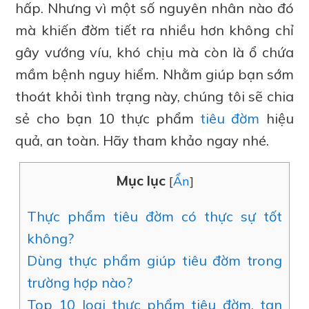
hấp. Nhưng vì một số nguyên nhân nào đó
mà khiến đờm tiết ra nhiều hơn không chỉ
gây vướng víu, khó chịu mà còn là ổ chứa
mầm bệnh nguy hiểm. Nhằm giúp bạn sớm
thoát khỏi tình trạng này, chúng tôi sẽ chia
sẻ cho bạn 10 thực phẩm
tiêu đờm
hiệu
quả, an toàn. Hãy tham khảo ngay nhé.
Mục lục
[
Ẩn
]
Thực phẩm tiêu đờm có thực sự tốt
không?
Dùng thực phẩm giúp tiêu đờm trong
trường hợp nào?
Top 10 loại thực phẩm tiêu đờm, tan