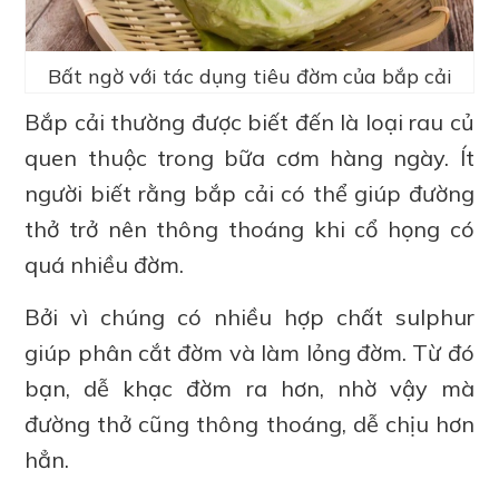
Bất ngờ với tác dụng tiêu đờm của bắp cải
Bắp cải thường được biết đến là loại rau củ
quen thuộc trong bữa cơm hàng ngày. Ít
người biết rằng bắp cải có thể giúp đường
thở trở nên thông thoáng khi cổ họng có
quá nhiều đờm.
Bởi vì chúng có nhiều hợp chất sulphur
giúp phân cắt đờm và làm lỏng đờm. Từ đó
bạn, dễ khạc đờm ra hơn, nhờ vậy mà
đường thở cũng thông thoáng, dễ chịu hơn
hẳn.