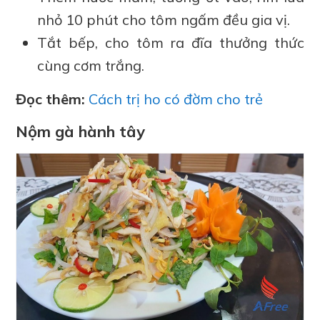
nhỏ 10 phút cho tôm ngấm đều gia vị.
Tắt bếp, cho tôm ra đĩa thưởng thức
cùng cơm trắng.
Đọc thêm:
Cách trị ho có đờm cho trẻ
Nộm gà hành tây