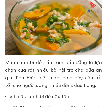
Món canh bí đỏ nấu tôm bổ dưỡng là lựa
chọn của rất nhiều bà nội trợ cho bữa ăn
gia đình. Đặc biệt món canh này còn rất
tốt cho người đang nhiều đờm, đau họng.
Cách nấu canh bí đỏ nấu tôm: