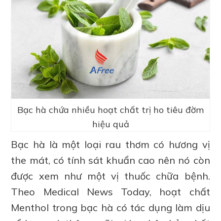
Bạc hà chứa nhiều hoạt chất trị ho tiêu đờm
hiệu quả
Bạc hà là một loại rau thơm có hương vị
the mát, có tính sát khuẩn cao nên nó còn
được xem như một vị thuốc chữa bệnh.
Theo Medical News Today, hoạt chất
Menthol trong bạc hà có tác dụng làm dịu