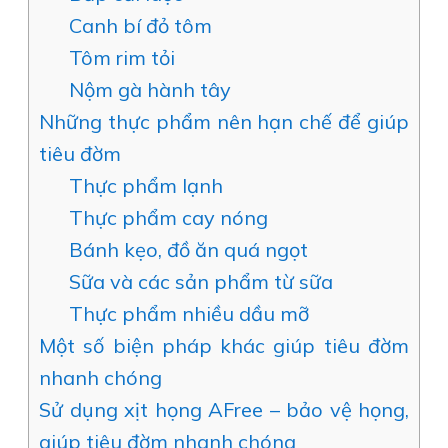
Canh bí đỏ tôm
Tôm rim tỏi
Nộm gà hành tây
Những thực phẩm nên hạn chế để giúp
tiêu đờm
Thực phẩm lạnh
Thực phẩm cay nóng
Bánh kẹo, đồ ăn quá ngọt
Sữa và các sản phẩm từ sữa
Thực phẩm nhiều dầu mỡ
Một số biện pháp khác giúp tiêu đờm
nhanh chóng
Sử dụng xịt họng AFree – bảo vệ họng,
giúp tiêu đờm nhanh chóng