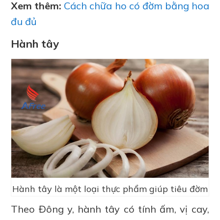
Xem thêm:
Cách chữa ho có đờm bằng hoa
đu đủ
Hành tây
Hành tây là một loại thực phẩm giúp tiêu đờm
Theo Đông y, hành tây có tính ấm, vị cay,