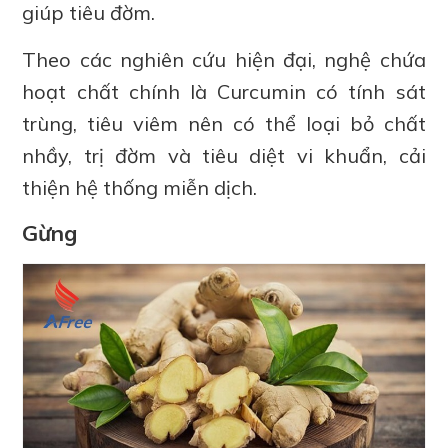
giúp tiêu đờm.
Theo các nghiên cứu hiện đại, nghệ chứa
hoạt chất chính là Curcumin có tính sát
trùng, tiêu viêm nên có thể loại bỏ chất
nhầy, trị đờm và tiêu diệt vi khuẩn, cải
thiện hệ thống miễn dịch.
Gừng