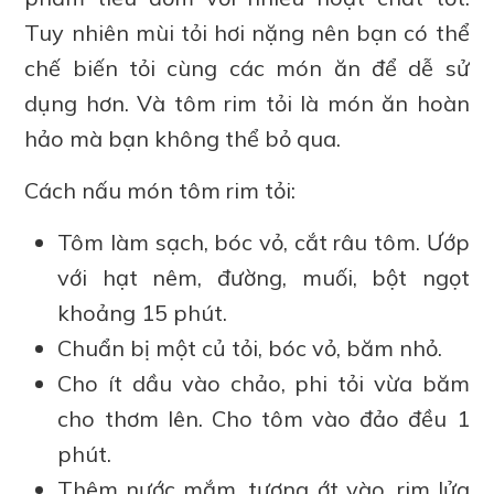
Tuy nhiên mùi tỏi hơi nặng nên bạn có thể
chế biến tỏi cùng các món ăn để dễ sử
dụng hơn. Và tôm rim tỏi là món ăn hoàn
hảo mà bạn không thể bỏ qua.
Cách nấu món tôm rim tỏi:
Tôm làm sạch, bóc vỏ, cắt râu tôm. Ướp
với hạt nêm, đường, muối, bột ngọt
khoảng 15 phút.
Chuẩn bị một củ tỏi, bóc vỏ, băm nhỏ.
Cho ít dầu vào chảo, phi tỏi vừa băm
cho thơm lên. Cho tôm vào đảo đều 1
phút.
Thêm nước mắm, tương ớt vào, rim lửa