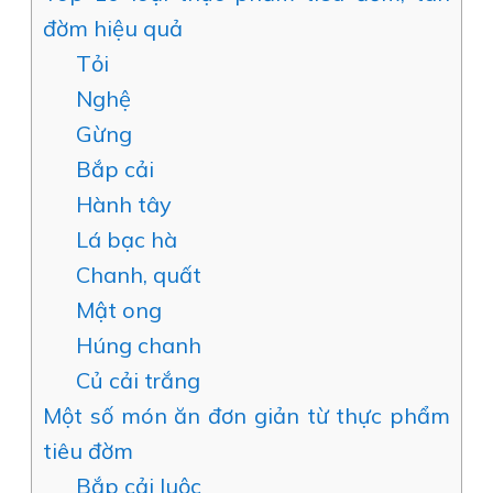
đờm hiệu quả
Tỏi
Nghệ
Gừng
Bắp cải
Hành tây
Lá bạc hà
Chanh, quất
Mật ong
Húng chanh
Củ cải trắng
Một số món ăn đơn giản từ thực phẩm
tiêu đờm
Bắp cải luộc