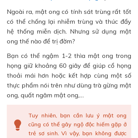
Ngoài ra, mật ong có tính sát trùng rất tốt
có thể chống lại nhiễm trùng và thúc đẩy
hệ thống miễn dịch. Nhưng sử dụng mật
ong thế nào để trị đờm?
Bạn có thể ngậm 1-2 thìa mật ong trong
họng giữ khoảng 60 giây để giúp cổ họng
thoải mái hơn hoặc kết hợp cùng một số
thực phẩm nói trên như dùng trà gừng mật
ong, quất ngâm mật ong,…
Tuy nhiên, bạn cần lưu ý mật ong
cũng có thể gây ngộ độc hiếm gặp ở
trẻ sơ sinh. Vì vậy, bạn không được