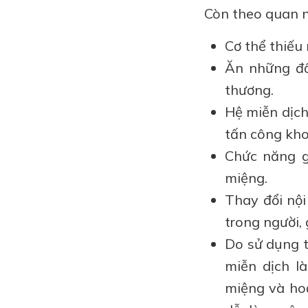
Còn theo quan n
Cơ thể thiếu
Ăn những đồ
thương.
Hệ miễn dịch
tấn công kh
Chức năng g
miệng.
Thay đổi nội
trong người, 
Do sử dụng t
miễn dịch là
miệng và ho