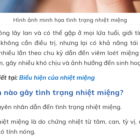
Hình ảnh minh họa tình trạng nhiệt miệng
ng lây lan và có thể gặp ở mọi lứa tuổi, giới t
không cần điều trị, nhưng lại có khả năng tái
nhiều lần theo chu kỳ dẫn đến viêm loét miệng 
ăm, gây nhiều khó chịu và ảnh hưởng đến sinh ho
ết tại:
Biểu hiện của nhiệt miệng
 nào gây tình trạng nhiệt miệng?
uyên nhân dẫn đến tình trạng nhiệt miệng.
iệt miệng là do chứng nhiệt từ tâm, can, tỳ vị
ó tính nóng.