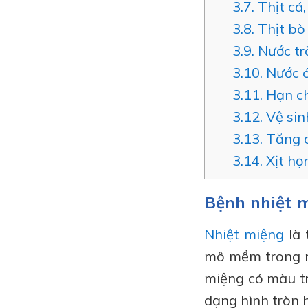
3.7.
Thịt cá, 
3.8.
Thịt bò
3.9.
Nước tr
3.10.
Nước é
3.11.
Hạn ch
3.12.
Vệ sin
3.13.
Tăng c
3.14.
Xịt họn
Bệnh nhiệt m
Nhiệt miệng
là 
mô mềm trong mi
miệng có màu tr
dạng hình tròn 