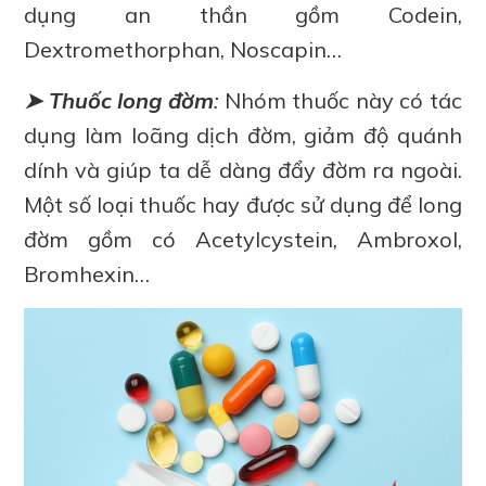
dụng an thần gồm Codein,
Dextromethorphan, Noscapin…
➤ Thuốc long đờm
:
Nhóm thuốc này có tác
dụng làm loãng dịch đờm, giảm độ quánh
dính và giúp ta dễ dàng đẩy đờm ra ngoài.
Một số loại thuốc hay được sử dụng để long
đờm gồm có Acetylcystein, Ambroxol,
Bromhexin…