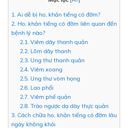
1.
Ai dễ bị ho, khản tiếng có đờm?
2.
Ho, khản tiếng có đờm liên quan đến
bệnh lý nào?
2.1.
Viêm dây thanh quản
2.2.
Lõm dây thanh
2.3.
Ung thư thanh quản
2.4.
Viêm xoang
2.5.
Ung thư vòm họng
2.6.
Lao phổi
2.7.
Viêm phế quản
2.8.
Trào ngược dạ dày thực quản
3.
Cách chữa ho, khản tiếng có đờm lâu
ngày không khỏi