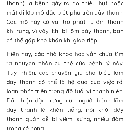
thanh) là bệnh gây ra do thiếu hụt hoặc
mất đi lớp mô đặc biệt phủ trên dây thanh.
Các mô này có vai trò phát ra âm thanh
khi rung, vì vậy, khi bị lõm dây thanh, bạn
có thể gặp khó khăn khi giao tiếp.
Hiện nay, các nhà khoa học vẫn chưa tìm
ra nguyên nhân cụ thể của bệnh lý này.
Tuy nhiên, các chuyên gia cho biết, lõm
dây thanh có thể là hệ quả của việc rối
loạn phát triển trong độ tuổi vị thành niên.
Dấu hiệu đặc trưng của người bệnh lõm
dây thanh là khàn tiếng, nói khó, dây
thanh quản dễ bị viêm, sưng, nhiều đờm
trong cổ họng.