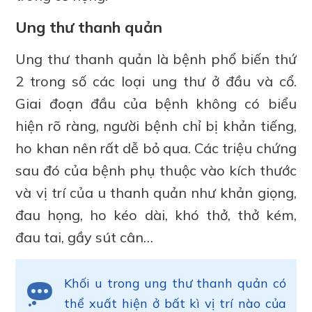
Ung thư thanh quản
Ung thư thanh quản là bệnh phổ biến thứ
2 trong số các loại ung thư ở đầu và cổ.
Giai đoạn đầu của bệnh không có biểu
hiện rõ ràng, người bệnh chỉ bị khản tiếng,
ho khan nên rất dễ bỏ qua. Các triệu chứng
sau đó của bệnh phụ thuộc vào kích thước
và vị trí của u thanh quản như khản giọng,
đau họng, ho kéo dài, khó thở, thở kém,
đau tai, gầy sút cân…
Khối u trong ung thư thanh quản có
thể xuất hiện ở bất kì vị trí nào của