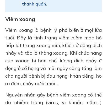
thanh quản.
Viêm xoang
Viêm xoang là bệnh lý phổ biến ở mọi lứa
tuổi. Đây là tình trạng viêm niêm mạc hô
hấp lót trong xoang mũi, khiến ứ động dịch
nhầy và tắc lỗ thông xoang. Khi chức năng
của xoang bị hạn chế, lượng dịch nhầy ứ
đọng ở cổ họng và mũi ngày càng tăng làm
cho người bệnh bị đau họng, khản tiếng, ho
ra đờm, chảy nước mũi…
Nguyên nhân gây bệnh viêm xoang có thể
do nhiễm trùng (virus, vi khuẩn, nấm…)