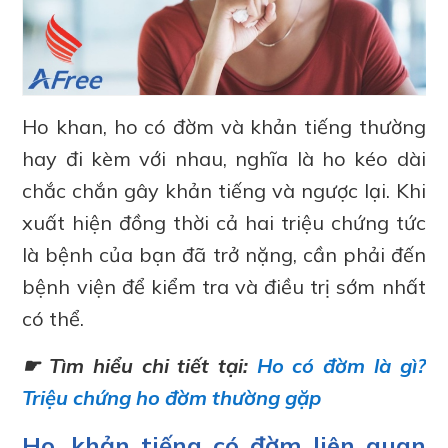
Ho khan, ho có đờm và khản tiếng thường
hay đi kèm với nhau, nghĩa là ho kéo dài
chắc chắn gây khản tiếng và ngược lại. Khi
xuất hiện đồng thời cả hai triệu chứng tức
là bệnh của bạn đã trở nặng, cần phải đến
bệnh viện để kiểm tra và điều trị sớm nhất
có thể.
☛ Tìm hiểu chi tiết tại:
Ho có đờm là gì?
Triệu chứng ho đờm thường gặp
Ho, khản tiếng có đờm liên quan