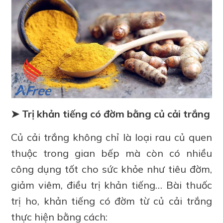
➤ Trị khản tiếng có đờm bằng củ cải trắng
Củ cải trắng không chỉ là loại rau củ quen
thuộc trong gian bếp mà còn có nhiều
công dụng tốt cho sức khỏe như tiêu đờm,
giảm viêm, điều trị khản tiếng… Bài thuốc
trị ho, khản tiếng có đờm từ củ cải trắng
thực hiện bằng cách: