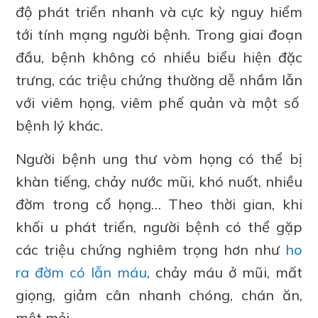
độ phát triển nhanh và cực kỳ nguy hiểm
tới tính mạng người bệnh. Trong giai đoạn
đầu, bệnh không có nhiều biểu hiện đặc
trưng, các triệu chứng thường dễ nhầm lẫn
với viêm họng, viêm phế quản và một số
bệnh lý khác.
Người bệnh ung thư vòm họng có thể bị
khàn tiếng, chảy nước mũi, khó nuốt, nhiều
đờm trong cổ họng… Theo thời gian, khi
khối u phát triển, người bệnh có thể gặp
các triệu chứng nghiêm trọng hơn như
ho
ra đờm có lẫn máu
, chảy máu ở mũi, mất
giọng, giảm cân nhanh chóng, chán ăn,
mệt mỏi,…