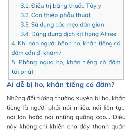
3.1.
Điều trị bằng thuốc Tây y
3.2.
Can thiệp phẫu thuật
3.3.
Sử dụng các mẹo dân gian
3.4.
Dùng dung dịch xịt họng AFree
4.
Khi nào người bệnh ho, khản tiếng có
đờm cần đi khám?
5.
Phòng ngừa ho, khản tiếng có đờm
tái phát
Ai dễ bị ho, khản tiếng có đờm?
Những đối tượng thường xuyên bị ho, khản
tiếng là người phải nói nhiều, nói liên tục,
nói lớn hoặc nói những quãng cao… Điều
này không chỉ khiến cho dây thanh quản