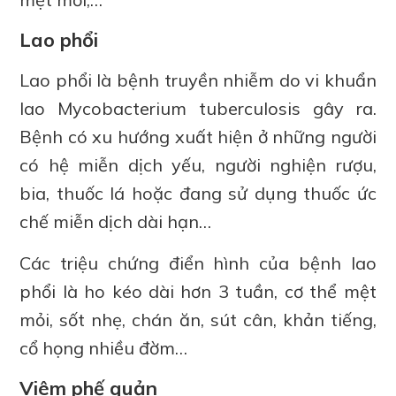
Lao phổi
Lao phổi là bệnh truyền nhiễm do vi khuẩn
lao Mycobacterium tuberculosis gây ra.
Bệnh có xu hướng xuất hiện ở những người
có hệ miễn dịch yếu, người nghiện rượu,
bia, thuốc lá hoặc đang sử dụng thuốc ức
chế miễn dịch dài hạn…
Các triệu chứng điển hình của bệnh lao
phổi là ho kéo dài hơn 3 tuần, cơ thể mệt
mỏi, sốt nhẹ, chán ăn, sút cân, khản tiếng,
cổ họng nhiều đờm…
Viêm phế quản