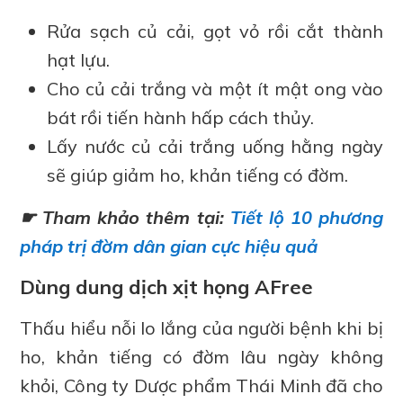
Rửa sạch củ cải, gọt vỏ rồi cắt thành
hạt lựu.
Cho củ cải trắng và một ít mật ong vào
bát rồi tiến hành hấp cách thủy.
Lấy nước củ cải trắng uống hằng ngày
sẽ giúp giảm ho, khản tiếng có đờm.
☛ Tham khảo thêm tại:
Tiết lộ 10 phương
pháp trị đờm dân gian cực hiệu quả
Dùng dung dịch xịt họng AFree
Thấu hiểu nỗi lo lắng của người bệnh khi bị
ho, khản tiếng có đờm lâu ngày không
khỏi, Công ty Dược phẩm Thái Minh đã cho