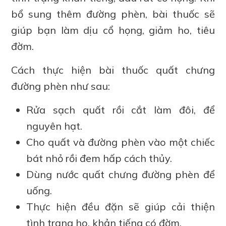
bổ sung thêm đường phèn, bài thuốc sẽ
giúp bạn làm dịu cổ họng, giảm ho, tiêu
đờm.
Cách thực hiện bài thuốc quất chưng
đường phèn như sau:
Rửa sạch quất rồi cắt làm đôi, để
nguyên hạt.
Cho quất và đường phèn vào một chiếc
bát nhỏ rồi đem hấp cách thủy.
Dùng nước quất chưng đường phèn để
uống.
Thực hiện đều đặn sẽ giúp cải thiện
tình trạng ho, khản tiếng có đờm.