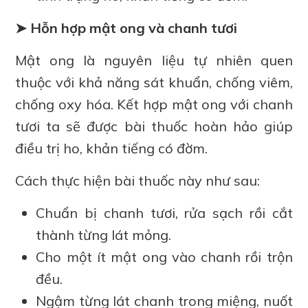
➤ Hỗn hợp mật ong và chanh tươi
Mật ong là nguyên liệu tự nhiên quen
thuộc với khả năng sát khuẩn, chống viêm,
chống oxy hóa. Kết hợp mật ong với chanh
tươi ta sẽ được bài thuốc hoàn hảo giúp
điều trị ho, khản tiếng có đờm.
Cách thực hiện bài thuốc này như sau:
Chuẩn bị chanh tươi, rửa sạch rồi cắt
thành từng lát mỏng.
Cho một ít mật ong vào chanh rồi trộn
đều.
Ngậm từng lát chanh trong miệng, nuốt