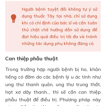
Người bệnh tuyệt đối không tự ý sử
dụng thuốc Tây tại nhà, chỉ sử dụng
khi có chỉ định của bác sĩ và cần tuân
thủ chặt chẽ hướng dẫn sử dụng để
đạt hiệu quả điều trị tối đa và tránh
những tác dụng phụ không đáng có.
Can thiệp phẫu thuật
Trong trường hợp người bệnh bị ho, khản
tiếng có đờm do các bệnh lý u ác tính như
ung thư thanh quản, ung thư trung thất,
hạt xơ dây thanh… thì sẽ cần can thiệp
phẫu thuật để điều trị. Phương pháp này