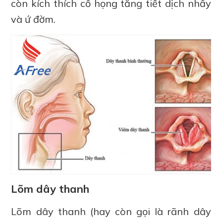
còn kích thích cố họng tăng tiết dịch nhầy
và ứ đờm.
Lõm dây thanh
Lõm dây thanh (hay còn gọi là rãnh dây