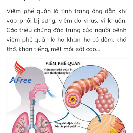
Viêm phế quản là tình trạng ống dẫn khí
vào phổi bị sưng, viêm do virus, vi khuẩn.
Các triệu chứng đặc trưng của người bệnh
viêm phế quản là ho khan, ho có đờm, khó
thở, khản tiếng, mệt mỏi, sốt cao…