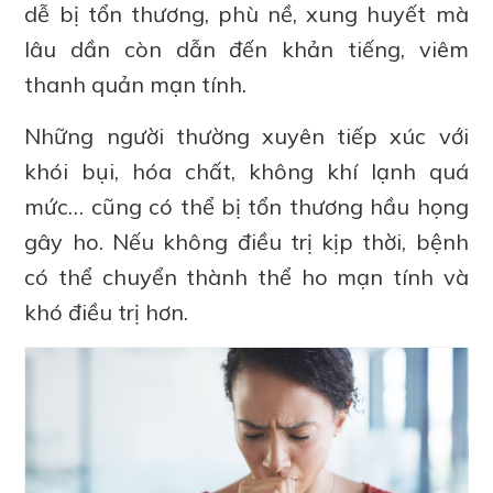
dễ bị tổn thương, phù nề, xung huyết mà
lâu dần còn dẫn đến khản tiếng, viêm
thanh quản mạn tính.
Những người thường xuyên tiếp xúc với
khói bụi, hóa chất, không khí lạnh quá
mức… cũng có thể bị tổn thương hầu họng
gây ho. Nếu không điều trị kịp thời, bệnh
có thể chuyển thành thể ho mạn tính và
khó điều trị hơn.