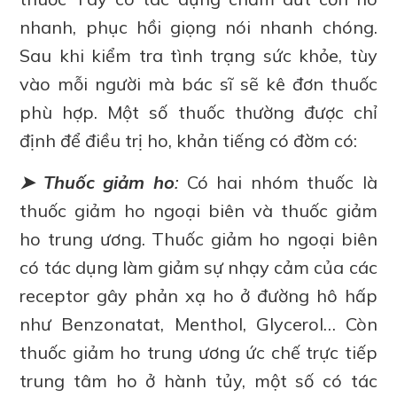
nhanh, phục hồi giọng nói nhanh chóng.
Sau khi kiểm tra tình trạng sức khỏe, tùy
vào mỗi người mà bác sĩ sẽ kê đơn thuốc
phù hợp. Một số thuốc thường được chỉ
định để điều trị ho, khản tiếng có đờm có:
➤ Thuốc giảm ho
:
Có hai nhóm thuốc là
thuốc giảm ho ngoại biên và thuốc giảm
ho trung ương. Thuốc giảm ho ngoại biên
có tác dụng làm giảm sự nhạy cảm của các
receptor gây phản xạ ho ở đường hô hấp
như Benzonatat, Menthol, Glycerol… Còn
thuốc giảm ho trung ương ức chế trực tiếp
trung tâm ho ở hành tủy, một số có tác