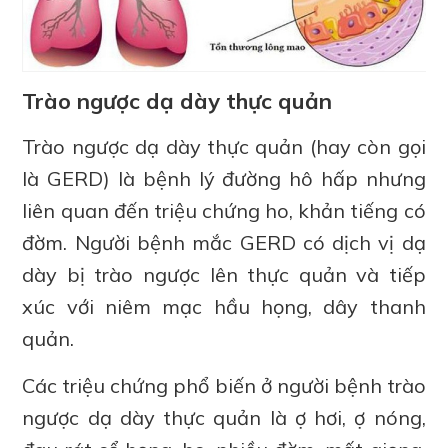
Trào ngược dạ dày thực quản
Trào ngược dạ dày thực quản (hay còn gọi
là GERD) là bệnh lý đường hô hấp nhưng
liên quan đến triệu chứng ho, khản tiếng có
đờm. Người bệnh mắc GERD có dịch vị dạ
dày bị trào ngược lên thực quản và tiếp
xúc với niêm mạc hầu họng, dây thanh
quản.
Các triệu chứng phổ biến ở người bệnh trào
ngược dạ dày thực quản là ợ hơi, ợ nóng,