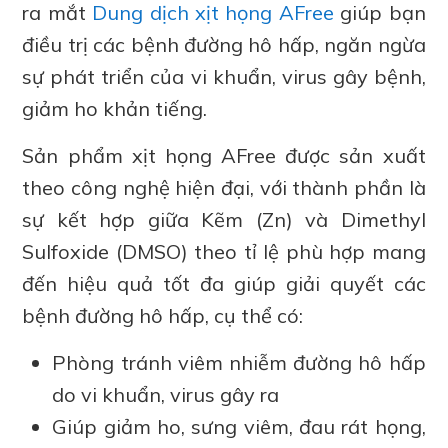
ra mắt
Dung dịch xịt họng AFree
giúp bạn
điều trị các bệnh đường hô hấp, ngăn ngừa
sự phát triển của vi khuẩn, virus gây bệnh,
giảm ho khản tiếng.
Sản phẩm xịt họng AFree được sản xuất
theo công nghệ hiện đại, với thành phần là
sự kết hợp giữa Kẽm (Zn) và Dimethyl
Sulfoxide (DMSO) theo tỉ lệ phù hợp mang
đến hiệu quả tốt đa giúp giải quyết các
bệnh đường hô hấp, cụ thể có:
Phòng tránh viêm nhiễm đường hô hấp
do vi khuẩn, virus gây ra
Giúp giảm ho, sưng viêm, đau rát họng,