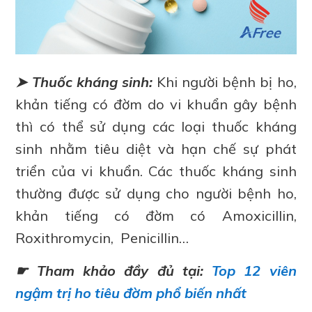
➤ Thuốc kháng sinh:
Khi người bệnh bị ho,
khản tiếng có đờm do vi khuẩn gây bệnh
thì có thể sử dụng các loại thuốc kháng
sinh nhằm tiêu diệt và hạn chế sự phát
triển của vi khuẩn. Các thuốc kháng sinh
thường được sử dụng cho người bệnh ho,
khản tiếng có đờm có Amoxicillin,
Roxithromycin, Penicillin…
☛ Tham khảo đầy đủ tại:
Top 12 viên
ngậm trị ho tiêu đờm phổ biến nhất