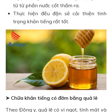
từ từ phần nước cốt thấm ra.
Thực hiện đều đặn sẽ cải thiện tình
trạng khản tiếng rất tốt.
➤ Chữa khản tiếng có đờm bằng quả lê
Theo Đông y, quả lê có vị ngọt, tính mát và