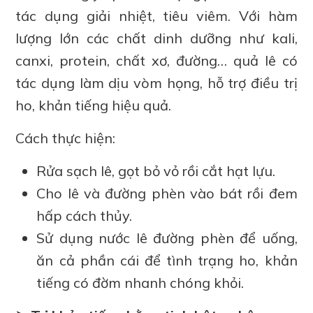
tác dụng giải nhiệt, tiêu viêm. Với hàm
lượng lớn các chất dinh dưỡng như kali,
canxi, protein, chất xơ, đường… quả lê có
tác dụng làm dịu vòm họng, hỗ trợ điều trị
ho, khản tiếng hiệu quả.
Cách thực hiện:
Rửa sạch lê, gọt bỏ vỏ rồi cắt hạt lựu.
Cho lê và đường phèn vào bát rồi đem
hấp cách thủy.
Sử dụng nước lê đường phèn để uống,
ăn cả phần cái để tình trạng ho, khản
tiếng có đờm nhanh chóng khỏi.