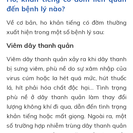
đến bệnh lý nào?
Về cơ bản, ho khản tiếng có đờm thường
xuất hiện trong một số bệnh lý sau:
Viêm dây thanh quản
Viêm dây thanh quản xảy ra khi dây thanh
bị sưng viêm, phù nề do sự xâm nhập của
virus cúm hoặc la hét quá mức, hút thuốc
lá, hít phải hóa chất độc hại… Tình trạng
phù nề ở dây thanh quản làm thay đổi
lượng không khí đi qua, dẫn đến tình trạng
khản tiếng hoặc mất giọng. Ngoài ra, một
số trường hợp nhiễm trùng dây thanh quản