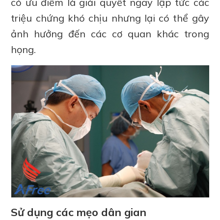
có ưu điểm là giải quyết ngay lập tức các
triệu chứng khó chịu nhưng lại có thể gây
ảnh hưởng đến các cơ quan khác trong
họng.
Sử dụng các mẹo dân gian