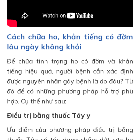
Cách chữa ho, khản tiếng có đờm
lâu ngày không khỏi
Để chữa tình trạng ho có đờm và khản
tiếng hiệu quả, người bệnh cần xác định
được nguyên nhân gây bệnh là do đâu? Từ
đó để có những phương pháp hỗ trợ phù
hợp. Cụ thể như sau:
Điều trị bằng thuốc Tây y
Ưu điểm của phương pháp điều trị bằng
thuốc Tây có tác dụng chấm dứt cơn ho