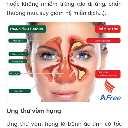
hoặc không nhiễm trùng (do dị ứng, chấn
thương mũi, suy giảm hệ miễn dịch…).
Ung thư vòm họng
Ung thư vòm họng là bệnh ác tính có tốc