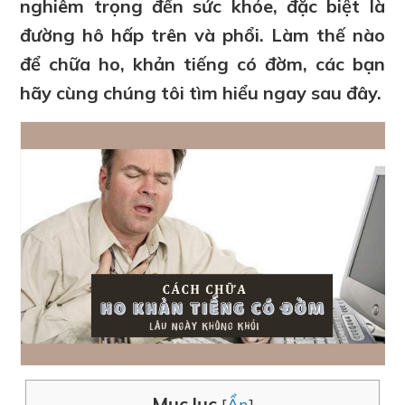
nghiêm trọng đến sức khỏe, đặc biệt là
đường hô hấp trên và phổi. Làm thế nào
để chữa ho, khản tiếng có đờm, các bạn
hãy cùng chúng tôi tìm hiểu ngay sau đây.
Mục lục
[
Ẩn
]