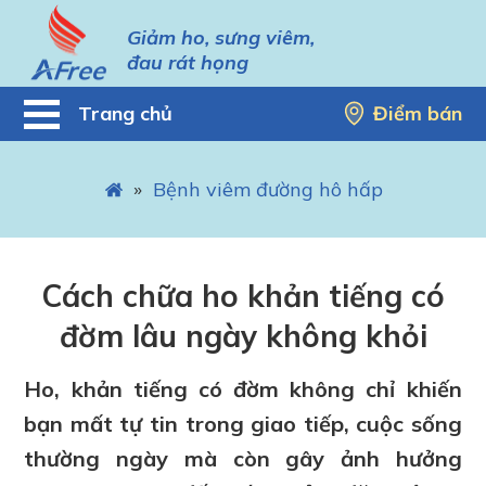
Giảm ho, sưng viêm,
đau rát họng
Trang chủ
Điểm bán
»
Bệnh viêm đường hô hấp
Cách chữa ho khản tiếng có
đờm lâu ngày không khỏi
Ho, khản tiếng có đờm không chỉ khiến
bạn mất tự tin trong giao tiếp, cuộc sống
thường ngày mà còn gây ảnh hưởng