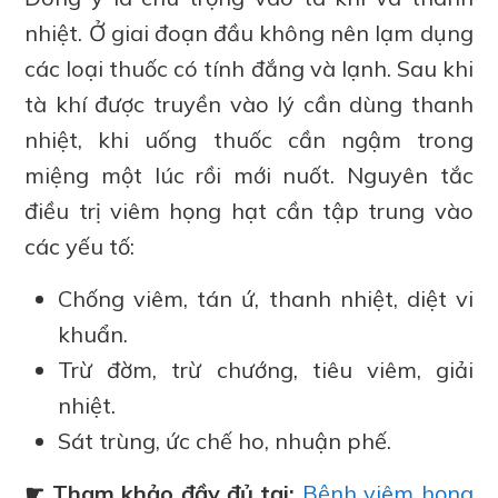
nhiệt. Ở giai đoạn đầu không nên lạm dụng
các loại thuốc có tính đắng và lạnh. Sau khi
tà khí được truyền vào lý cần dùng thanh
nhiệt, khi uống thuốc cần ngậm trong
miệng một lúc rồi mới nuốt. Nguyên tắc
điều trị viêm họng hạt cần tập trung vào
các yếu tố:
Chống viêm, tán ứ, thanh nhiệt, diệt vi
khuẩn.
Trừ đờm, trừ chướng, tiêu viêm, giải
nhiệt.
Sát trùng, ức chế ho, nhuận phế.
☛ Tham khảo đầy đủ tại:
Bệnh viêm họng