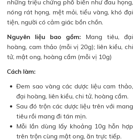
những triệu chứng phổ biến như đau họng,
nóng rát họng, mệt mỏi, tiểu vàng, khó đại
tiện, người có cảm giác bồn chồn.
Nguyên liệu bao gồm:
Mang tiêu, đại
hoàng, cam thảo (mỗi vị 20g); liên kiều, chi
tử, mật ong, hoàng cầm (mỗi vị 10g)
Cách làm:
Đem sao vàng các dược liệu cam thảo,
đại hoàng, liên kiều, chi tử, hoàng cầm.
Sau đó trộn các dược liệu trên với mang
tiêu rồi mang đi tán mịn.
Mỗi lần dùng lấy khoảng 10g hỗn hợp
trên trộn cùng mật ong, ăn trực tiếp.