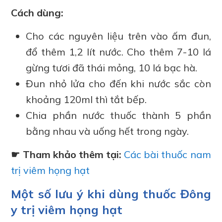
Cách dùng:
Cho các nguyên liệu trên vào ấm đun,
đổ thêm 1,2 lít nước. Cho thêm 7-10 lá
gừng tươi đã thái mỏng, 10 lá bạc hà.
Đun nhỏ lửa cho đến khi nước sắc còn
khoảng 120ml thì tắt bếp.
Chia phần nước thuốc thành 5 phần
bằng nhau và uống hết trong ngày.
☛ Tham khảo thêm tại:
Các bài thuốc nam
trị viêm họng hạt
Một số lưu ý khi dùng thuốc Đông
y trị viêm họng hạt