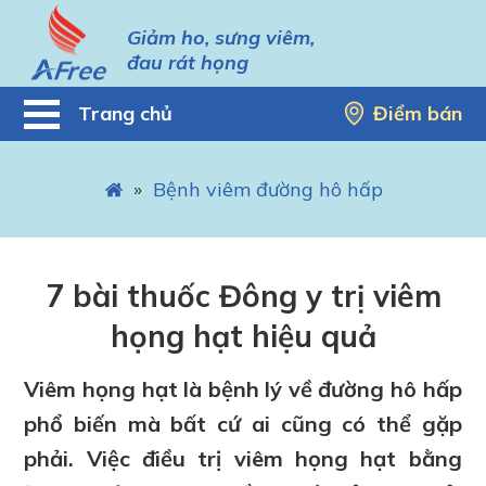
Giảm ho, sưng viêm,
đau rát họng
Trang chủ
Điểm bán
»
Bệnh viêm đường hô hấp
7 bài thuốc Đông y trị viêm
họng hạt hiệu quả
Viêm họng hạt là bệnh lý về đường hô hấp
phổ biến mà bất cứ ai cũng có thể gặp
phải. Việc điều trị viêm họng hạt bằng