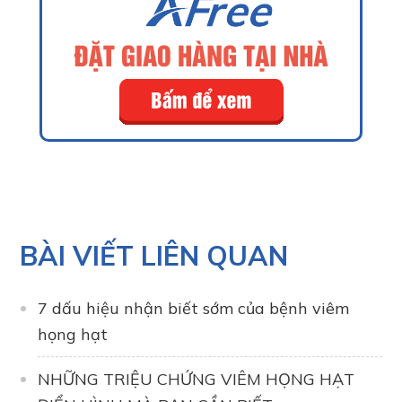
BÀI VIẾT LIÊN QUAN
7 dấu hiệu nhận biết sớm của bệnh viêm
họng hạt
NHỮNG TRIỆU CHỨNG VIÊM HỌNG HẠT