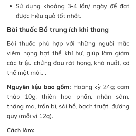
Sử dụng khoảng 3-4 lần/ ngày để đạt
được hiệu quả tốt nhất.
Bài thuốc Bổ trung ích khí thang
Bài thuốc phù hợp với những người mắc
viêm họng hạt thể khí hư, giúp làm giảm
các triệu chứng đau rát họng, khó nuốt, cơ
thể mệt mỏi,…
Nguyên liệu bao gồm:
Hoàng kỳ 24g; cam
thảo 10g; thiên hoa phấn, nhân sâm,
thăng ma, trần bì, sài hồ, bạch truật, đương
quy (mỗi vị 12g).
Cách làm: