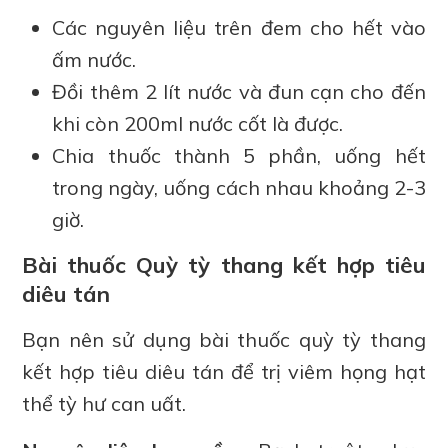
Các nguyên liệu trên đem cho hết vào
ấm nước.
Đồi thêm 2 lít nước và đun cạn cho đến
khi còn 200ml nước cốt là được.
Chia thuốc thành 5 phần, uống hết
trong ngày, uống cách nhau khoảng 2-3
giờ.
Bài thuốc Quỳ tỳ thang kết hợp tiêu
diêu tán
Bạn nên sử dụng bài thuốc quỳ tỳ thang
kết hợp tiêu diêu tán để trị viêm họng hạt
thể tỳ hư can uất.