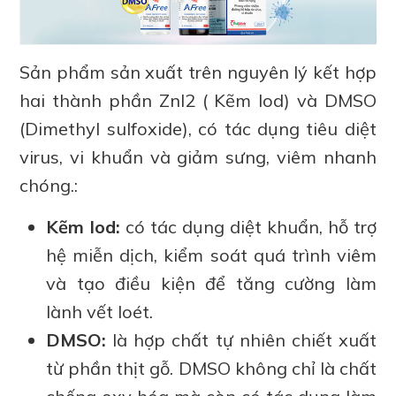
Sản phẩm sản xuất trên nguyên lý kết hợp
hai thành phần ZnI2 ( Kẽm lod) và DMSO
(Dimethyl sulfoxide), có tác dụng tiêu diệt
virus, vi khuẩn và giảm sưng, viêm nhanh
chóng.:
Kẽm Iod:
có tác dụng diệt khuẩn, hỗ trợ
hệ miễn dịch, kiểm soát quá trình viêm
và tạo điều kiện để tăng cường làm
lành vết loét.
DMSO:
là hợp chất tự nhiên chiết xuất
từ phần thịt gỗ. DMSO không chỉ là chất