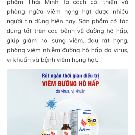
phẩm Thái Minh, là cách cải thiện và
phòng ngừa viêm họng hạt được nhiều
người tin dùng hiện nay. Sản phẩm có tác
dụng tốt trên các bệnh về đường hô hấp,
giúp giảm ho, sưng viêm, đau rát họng,
phòng viêm nhiễm đường hô hấp do virus,
vi khuẩn và bệnh viêm họng hạt.