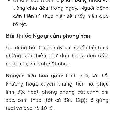
uống chia đều trong ngày. Người bệnh
cần kiên trì thực hiện sẽ thấy hiệu quả
rõ rệt.
Bài thuốc Ngoại cảm phong hàn
Áp dụng bài thuốc này khi người bệnh có
những biểu hiện như đau họng, đau đầu,
ngạt mũi, ớn lạnh, sốt nhẹ,…
Nguyên liệu bao gồm:
Kinh giới, sài hồ,
khương hoạt, xuyên khung, tiền hồ, phục
linh, độc hoạt, phòng phong, cát cánh, chỉ
xác, cam thảo (tất cả đều 12g); lá gừng
tươi và bạc hà 10 lá.