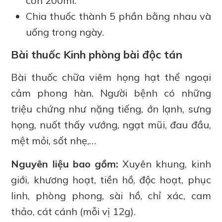
còn 200ml.
Chia thuốc thành 5 phần bằng nhau và
uống trong ngày.
Bài thuốc Kinh phòng bài độc tán
Bài thuốc chữa viêm họng hạt thể ngoại
cảm phong hàn. Người bệnh có những
triệu chứng như nặng tiếng, ớn lạnh, sưng
họng, nuốt thấy vướng, ngạt mũi, đau đầu,
mệt mỏi, sốt nhẹ,…
Nguyên liệu bao gồm:
Xuyên khung, kinh
giới, khương hoạt, tiền hồ, độc hoạt, phục
linh, phòng phong, sài hồ, chỉ xác, cam
thảo, cát cánh (mỗi vị 12g).