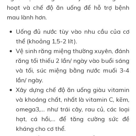
hoạt và chế độ ăn uống để hỗ trợ bệnh
mau lành hơn.
Uống đủ nước tùy vào nhu cầu của cơ
thể (khoảng 1,5-2 lít).
Vệ sinh răng miệng thường xuyên, đánh
răng tối thiếu 2 lần/ ngày vào buổi sáng
và tối, súc miệng bằng nước muối 3-4
lần/ ngày.
Xây dựng chế độ ăn uống giàu vitamin
và khoáng chất, nhất là vitamin C, kẽm,
omega3,… như trái cây, rau củ, các loại
hạt, cá hồi,… để tăng cường sức đề
kháng cho cơ thể.