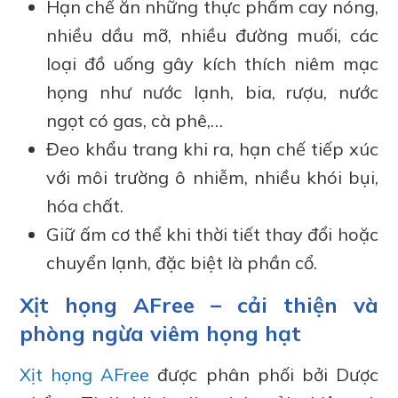
Hạn chế ăn những thực phẩm cay nóng,
nhiều dầu mỡ, nhiều đường muối, các
loại đồ uống gây kích thích niêm mạc
họng như nước lạnh, bia, rượu, nước
ngọt có gas, cà phê,…
Đeo khẩu trang khi ra, hạn chế tiếp xúc
với môi trường ô nhiễm, nhiều khói bụi,
hóa chất.
Giữ ấm cơ thể khi thời tiết thay đổi hoặc
chuyển lạnh, đặc biệt là phần cổ.
Xịt họng AFree – cải thiện và
phòng ngừa viêm họng hạt
Xịt họng AFree
được phân phối bởi Dược