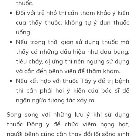
thuốc.
Đối với trẻ nhỏ thì cần tham khảo ý kiến
của thầy thuốc, không tự ý đun thuốc
uống.
Nếu trong thời gian sử dụng thuốc mà
thấy có những dấu hiệu như đau bụng,
tiêu chảy, dị ứng thì nên ngưng sử dụng
và cần đến bệnh viện để thăm khám.
Nếu kết hợp với thuốc Tây y để trị bệnh
thì cần phải hỏi ý kiến của bác sĩ để
ngăn ngừa tương tác xảy ra.
Song song với những lưu ý khi sử dụng
thuốc Đông y để chữa viêm họng hạt,
người bệnh cũng cần thay đổi lối sống sinh