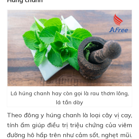
Lá húng chanh hay còn gọi là rau thơm lông,
lá tần dày
Theo đông y húng chanh là loại cây vị cay,
tính ấm giúp điều trị triệu chứng của viêm
đường hô hấp trên như cảm sốt, nghẹt mũi.