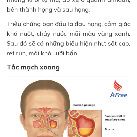
bên thành họng và sau họng.
Triệu chứng ban đầu là đau họng, cảm giác
khó nuốt, chảy nước mũi màu vàng xanh.
Sau đó sẽ có những biểu hiện như: sốt cao,
rét run, môi khô, lưỡi bẩn…
Tắc mạch xoang