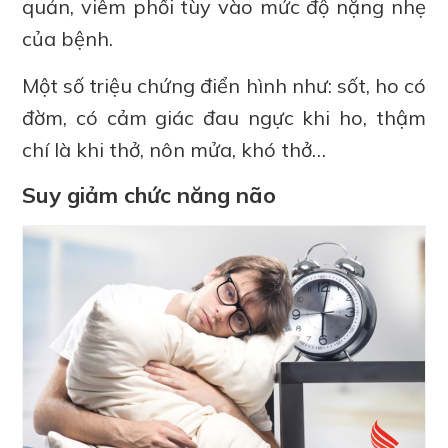
quản, viêm phổi tùy vào mức độ nặng nhẹ
của bệnh.
Một số triệu chứng điển hình như: sốt, ho có
đờm, có cảm giác đau ngực khi ho, thậm
chí là khi thở, nôn mửa, khó thở…
Suy giảm chức năng não