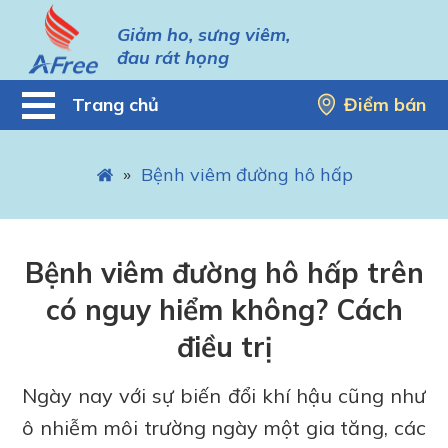
Giảm ho, sưng viêm,
đau rát họng
Trang chủ
Điểm bán
»
Bệnh viêm đường hô hấp
Bệnh viêm đường hô hấp trên
có nguy hiểm không? Cách
điều trị
Ngày nay với sự biến đổi khí hậu cũng như
ô nhiễm môi trường ngày một gia tăng, các