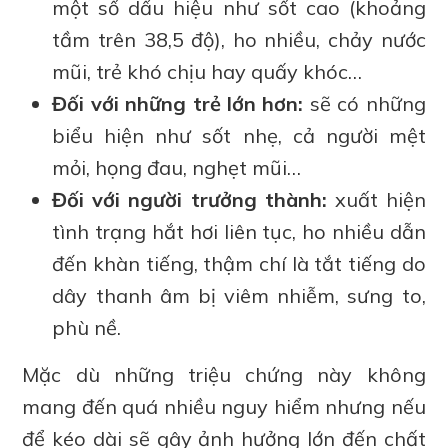
một số dấu hiệu như sốt cao (khoảng
tầm trên 38,5 độ), ho nhiều, chảy nước
mũi, trẻ khó chịu hay quấy khóc…
Đối với những trẻ lớn hơn:
sẽ có những
biểu hiện như sốt nhẹ, cả người mệt
mỏi, họng đau, nghẹt mũi…
Đối với người trưởng thành:
xuất hiện
tình trạng hắt hơi liên tục, ho nhiều dẫn
đến khàn tiếng, thậm chí là tắt tiếng do
dây thanh âm bị viêm nhiễm, sưng to,
phù nề.
Mặc dù những triệu chứng này không
mang đến quá nhiều nguy hiểm nhưng nếu
để kéo dài sẽ gây ảnh hưởng lớn đến chất