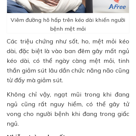
Viêm đường hô hấp trên kéo dài khiến người
bệnh mệt mỏi
Các triệu chứng như sốt, ho, mệt mỏi kéo
dài, đặc biệt là vào ban đêm gây mất ngủ
kéo dài, có thể ngày càng mệt mỏi, tinh
thần giảm sút lâu dần chức năng não cũng
từ đấy mà giảm sút.
Không chỉ vậy, ngạt mũi trong khi đang
ngủ cũng rất nguy hiểm, có thể gây tử
vong cho người bệnh khi đang trong giấc
ngủ.