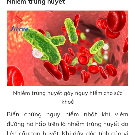
Nhiễm trùng huyết
Nhiễm trùng huyết gây nguy hiểm cho sức
khoẻ
Biến chứng nguy hiểm nhất khi viêm
đường hô hấp trên là nhiễm trùng huyết do
liên cầu tan huyết. Khi đấy, độc tính của vi