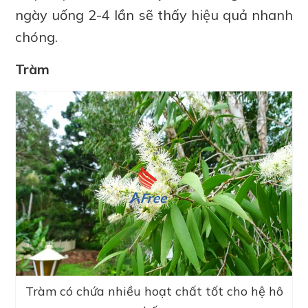
ngày uống 2-4 lần sẽ thấy hiệu quả nhanh
chóng.
Tràm
Tràm có chứa nhiều hoạt chất tốt cho hệ hô