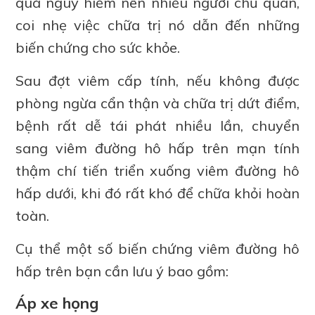
quá nguy hiểm nên nhiều người chủ quan,
coi nhẹ việc chữa trị nó dẫn đến những
biến chứng cho sức khỏe.
Sau đợt viêm cấp tính, nếu không được
phòng ngừa cẩn thận và chữa trị dứt điểm,
bệnh rất dễ tái phát nhiều lần, chuyển
sang viêm đường hô hấp trên mạn tính
thậm chí tiến triển xuống viêm đường hô
hấp dưới, khi đó rất khó để chữa khỏi hoàn
toàn.
Cụ thể một số biến chứng viêm đường hô
hấp trên bạn cần lưu ý bao gồm:
Áp xe họng