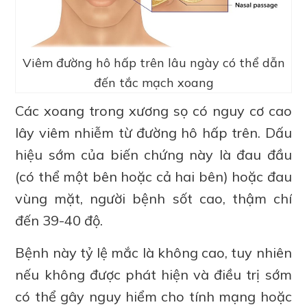
Viêm đường hô hấp trên lâu ngày có thể dẫn
đến tắc mạch xoang
Các xoang trong xương sọ có nguy cơ cao
lây viêm nhiễm từ đường hô hấp trên. Dấu
hiệu sớm của biến chứng này là đau đầu
(có thể một bên hoặc cả hai bên) hoặc đau
vùng mặt, người bệnh sốt cao, thậm chí
đến 39-40 độ.
Bệnh này tỷ lệ mắc là không cao, tuy nhiên
nếu không được phát hiện và điều trị sớm
có thể gây nguy hiểm cho tính mạng hoặc