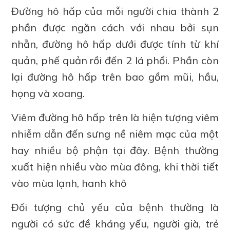
Đường hô hấp của mỗi người chia thành 2
phần được ngăn cách với nhau bởi sụn
nhẫn, đường hô hấp dưới được tính từ khí
quản, phế quản rồi đến 2 lá phổi. Phần còn
lại đường hô hấp trên bao gồm mũi, hầu,
họng và xoang.
Viêm đường hô hấp trên là hiện tượng viêm
nhiễm dẫn đến sưng nề niêm mạc của một
hay nhiều bộ phận tại đây. Bệnh thường
xuất hiện nhiều vào mùa đông, khi thời tiết
vào mùa lạnh, hanh khô
Đối tượng chủ yếu của bệnh thường là
người có sức đề kháng yếu, người già, trẻ