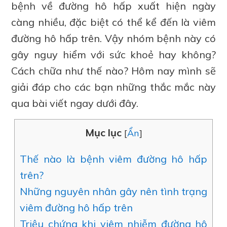
bệnh về đường hô hấp xuất hiện ngày
càng nhiều, đặc biệt có thể kể đến là viêm
đường hô hấp trên. Vậy nhóm bệnh này có
gây nguy hiểm với sức khoẻ hay không?
Cách chữa như thế nào? Hôm nay mình sẽ
giải đáp cho các bạn những thắc mắc này
qua bài viết ngay dưới đây.
Mục lục
[
Ẩn
]
Thế nào là bệnh viêm đường hô hấp
trên?
Những nguyên nhân gây nên tình trạng
viêm đường hô hấp trên
Triệu chứng khi viêm nhiễm đường hô