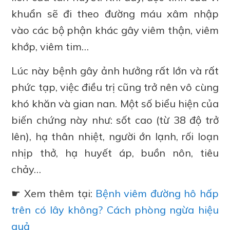
khuẩn sẽ đi theo đường máu xâm nhập
vào các bộ phận khác gây viêm thận, viêm
khớp, viêm tim…
Lúc này bệnh gây ảnh hưởng rất lớn và rất
phức tạp, việc điều trị cũng trở nên vô cùng
khó khăn và gian nan. Một số biểu hiện của
biến chứng này như: sốt cao (từ 38 độ trở
lên), hạ thân nhiệt, người ớn lạnh, rối loạn
nhịp thở, hạ huyết áp, buồn nôn, tiêu
chảy…
☛ Xem thêm tại:
Bệnh viêm đường hô hấp
trên có lây không? Cách phòng ngừa hiệu
quả