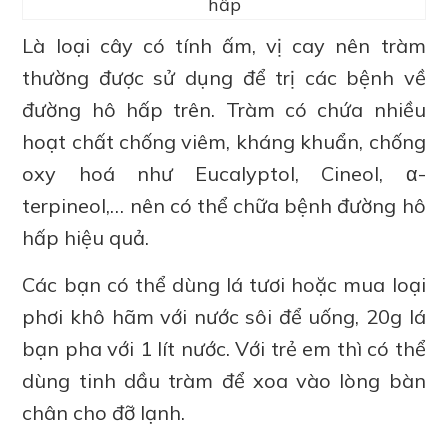
hấp
Là loại cây có tính ấm, vị cay nên tràm
thường được sử dụng để trị các bệnh về
đường hô hấp trên. Tràm có chứa nhiều
hoạt chất chống viêm, kháng khuẩn, chống
oxy hoá như Eucalyptol, Cineol, α-
terpineol,… nên có thể chữa bệnh đường hô
hấp hiệu quả.
Các bạn có thể dùng lá tươi hoặc mua loại
phơi khô hãm với nước sôi để uống, 20g lá
bạn pha với 1 lít nước. Với trẻ em thì có thể
dùng tinh dầu tràm để xoa vào lòng bàn
chân cho đỡ lạnh.