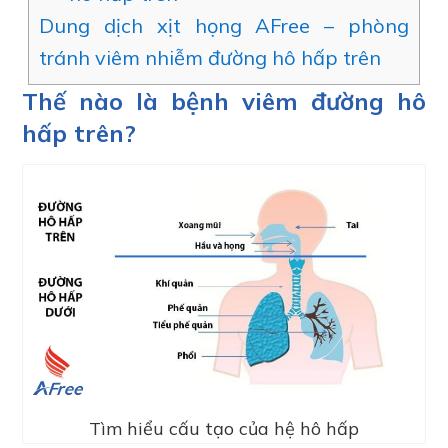
Dung dịch xịt họng AFree – phòng
tránh viêm nhiễm đường hô hấp trên
Thế nào là bệnh viêm đường hô
hấp trên?
Tìm hiểu cấu tạo của hệ hô hấp