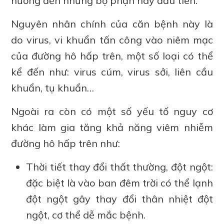
hưởng đến những bộ phận này đầu tiên.
Nguyên nhân chính của căn bệnh này là
do virus, vi khuẩn tấn công vào niêm mạc
của đường hô hấp trên, một số loại có thể
kể đến như: virus cúm, virus sởi, liên cầu
khuẩn, tụ khuẩn…
Ngoài ra còn có một số yếu tố nguy cơ
khác làm gia tăng khả năng viêm nhiễm
đường hô hấp trên như:
Thời tiết thay đổi thất thường, đột ngột:
đặc biệt là vào ban đêm trời có thể lạnh
đột ngột gây thay đổi thân nhiệt đột
ngột, cơ thể dễ mắc bệnh.