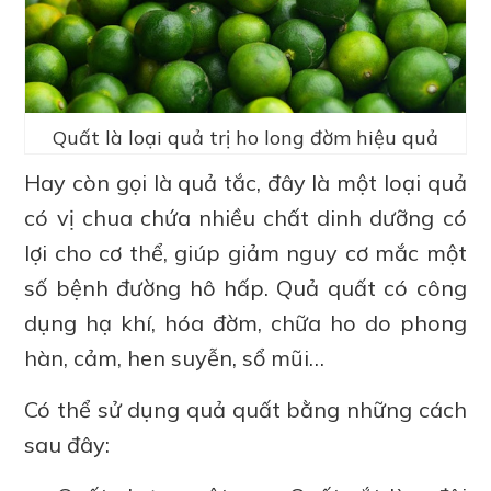
Quất là loại quả trị ho long đờm hiệu quả
Hay còn gọi là quả tắc, đây là một loại quả
có vị chua chứa nhiều chất dinh dưỡng có
lợi cho cơ thể, giúp giảm nguy cơ mắc một
số bệnh đường hô hấp. Quả quất có công
dụng hạ khí, hóa đờm, chữa ho do phong
hàn, cảm, hen suyễn, sổ mũi…
Có thể sử dụng quả quất bằng những cách
sau đây: