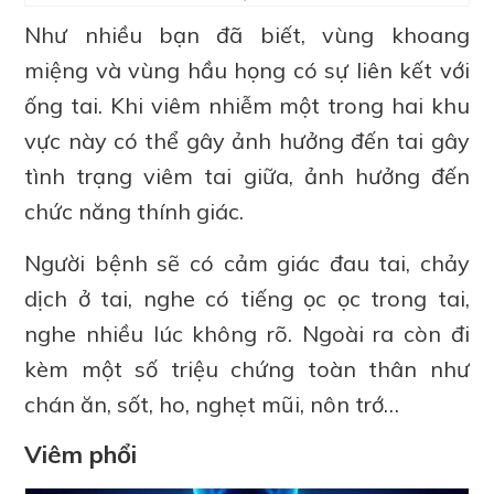
Như nhiều bạn đã biết, vùng khoang
miệng và vùng hầu họng có sự liên kết với
ống tai. Khi viêm nhiễm một trong hai khu
vực này có thể gây ảnh hưởng đến tai gây
tình trạng viêm tai giữa, ảnh hưởng đến
chức năng thính giác.
Người bệnh sẽ có cảm giác đau tai, chảy
dịch ở tai, nghe có tiếng ọc ọc trong tai,
nghe nhiều lúc không rõ. Ngoài ra còn đi
kèm một số triệu chứng toàn thân như
chán ăn, sốt, ho, nghẹt mũi, nôn trớ…
Viêm phổi