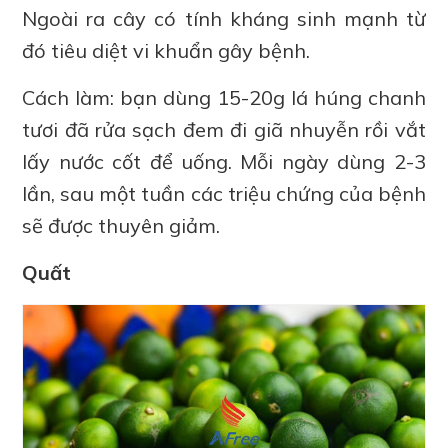
Ngoài ra cây có tính kháng sinh mạnh từ
đó tiêu diệt vi khuẩn gây bệnh.
Cách làm: bạn dùng 15-20g lá húng chanh
tươi đã rửa sạch đem đi giã nhuyễn rồi vắt
lấy nước cốt để uống. Mỗi ngày dùng 2-3
lần, sau một tuần các triệu chứng của bệnh
sẽ được thuyên giảm.
Quất