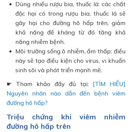
Dùng nhiều rượu bia, thuốc lá: các chất
độc hại có trong rượu bia, thuốc lá sẽ
gây hại cho đường hô hấp trên, giảm
khả năng đề kháng từ đó tăng khả
năng nhiễm bệnh.
Môi trường sống ô nhiễm, ẩm thấp: điều
này sẽ tạo điều kiện cho virus, vi khuẩn
sinh sôi và phát triển mạnh mẽ.
☛ Tham khảo đầy đủ tại:
[TÌM HIỂU]
Nguyên nhân nào dẫn đến bệnh viêm
đường hô hấp?
Triệu chứng khi viêm nhiễm
đường hô hấp trên