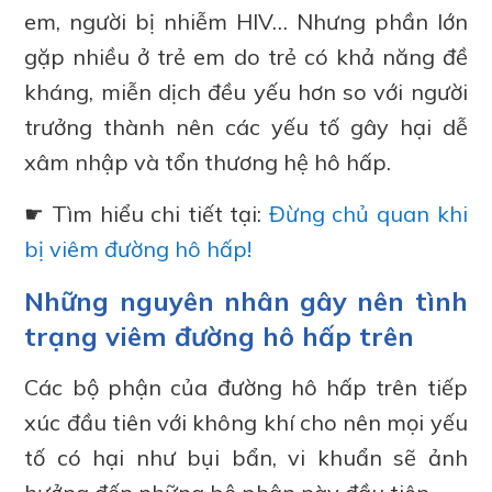
em, người bị nhiễm HIV… Nhưng phần lớn
gặp nhiều ở trẻ em do trẻ có khả năng đề
kháng, miễn dịch đều yếu hơn so với người
trưởng thành nên các yếu tố gây hại dễ
xâm nhập và tổn thương hệ hô hấp.
☛ Tìm hiểu chi tiết tại:
Đừng chủ quan khi
bị viêm đường hô hấp!
Những nguyên nhân gây nên tình
trạng viêm đường hô hấp trên
Các bộ phận của đường hô hấp trên tiếp
xúc đầu tiên với không khí cho nên mọi yếu
tố có hại như bụi bẩn, vi khuẩn sẽ ảnh