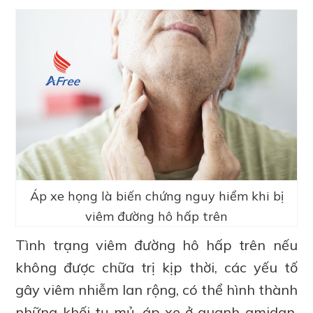
Áp xe họng là biến chứng nguy hiểm khi bị
viêm đường hô hấp trên
Tình trạng viêm đường hô hấp trên nếu
không được chữa trị kịp thời, các yếu tố
gây viêm nhiễm lan rộng, có thể hình thành
những khối tụ mủ, áp xe ở quanh amidan,