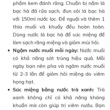
phẩm kem đánh răng. Chuẩn bị nắm lá
bạc hà đã rửa sạch, đun sôi lá bạc hà
với 150ml nước lọc. Để nguội và thêm 1
thìa muối và khuấy đều hoàn toàn.
Dùng nước lá bạc hà để súc miệng để
làm sạch răng miệng và giảm mùi hôi.
Ngậm nước muối mỗi ngày:
Nước muối
có khả năng sát trùng hiệu quả. Mỗi
ngày bạn nên pha và ngâm nước muối
từ 2-3 lần để giảm hôi miệng do viêm
họng hạt.
Súc miệng bằng nước trà xanh:
Trà
xanh không chỉ có khả năng kháng
khuẩn mà còn giúp trị viêm nướu. Bạn