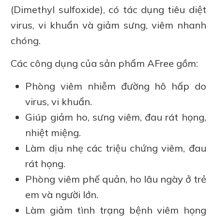
(Dimethyl sulfoxide), có tác dụng tiêu diệt
virus, vi khuẩn và giảm sưng, viêm nhanh
chóng.
Các công dụng của sản phẩm AFree gồm:
Phòng viêm nhiễm đường hô hấp do
virus, vi khuẩn.
Giúp giảm ho, sưng viêm, đau rát họng,
nhiệt miệng.
Làm dịu nhẹ các triệu chứng viêm, đau
rát họng.
Phòng viêm phế quản, ho lâu ngày ở trẻ
em và người lớn.
Làm giảm tình trạng bệnh viêm họng