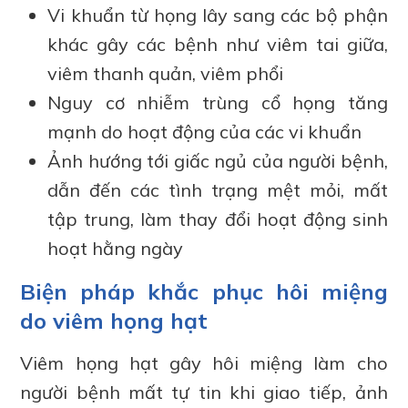
Vi khuẩn từ họng lây sang các bộ phận
khác gây các bệnh như viêm tai giữa,
viêm thanh quản, viêm phổi
Nguy cơ nhiễm trùng cổ họng tăng
mạnh do hoạt động của các vi khuẩn
Ảnh hướng tới giấc ngủ của người bệnh,
dẫn đến các tình trạng mệt mỏi, mất
tập trung, làm thay đổi hoạt động sinh
hoạt hằng ngày
Biện pháp khắc phục hôi miệng
do viêm họng hạt
Viêm họng hạt gây hôi miệng làm cho
người bệnh mất tự tin khi giao tiếp, ảnh