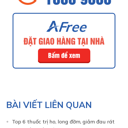
BÀI VIẾT LIÊN QUAN
Top 6 thuốc trị ho, long đờm, giảm đau rát