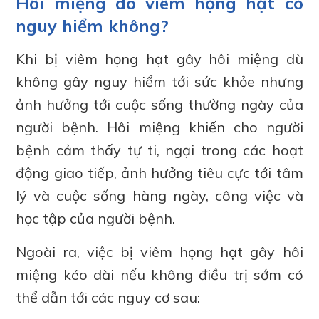
Hôi miệng do viêm họng hạt có
nguy hiểm không?
Khi bị viêm họng hạt gây hôi miệng dù
không gây nguy hiểm tới sức khỏe nhưng
ảnh hưởng tới cuộc sống thường ngày của
người bệnh. Hôi miệng khiến cho người
bệnh cảm thấy tự ti, ngại trong các hoạt
động giao tiếp, ảnh hưởng tiêu cực tới tâm
lý và cuộc sống hàng ngày, công việc và
học tập của người bệnh.
Ngoài ra, việc bị viêm họng hạt gây hôi
miệng kéo dài nếu không điều trị sớm có
thể dẫn tới các nguy cơ sau: