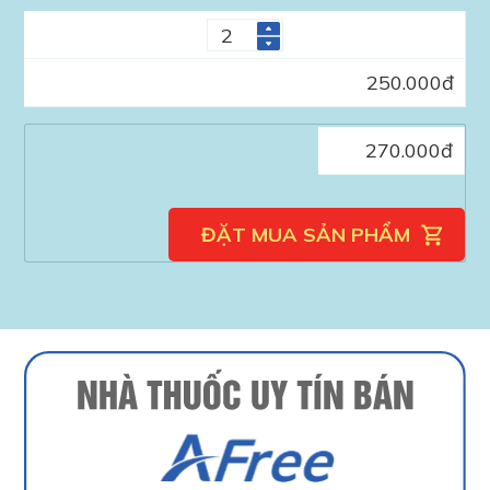
250.000
đ
270.000
đ