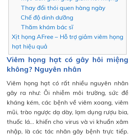
Thay đổi thói quen hàng ngày
Chế độ dinh dưỡng
Thăm khám bác sĩ
Xịt họng AFree – Hỗ trợ giảm viêm họng
hạt hiệu quả
Viêm họng hạt có gây hôi miệng
không? Nguyên nhân
Viêm họng hạt có rất nhiều nguyên nhân
gây ra như: Ôi nhiễm môi trường, sức đề
kháng kém, các bệnh về viêm xoang, viêm
mũi, trào ngược dạ dày, lạm dụng rượu bia,
thuốc lá… khiến cho virus và vi khuẩn xâm
nhập, là các tác nhân gây bệnh trực tiếp.