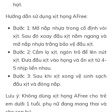
hạt.
Hướng dẫn sử dụng xịt họng AFree:
Bước 1: Mở nắp nhựa trong cố định vòi
xịt. Sau đó xoay đầu xịt nằm ngang và
mở nắp nhựa trắng bảo vệ đầu xịt.
Bước 2: Cầm lọ xịt, ngón trỏ để lên nút
xịt. Đưa đầu xịt vào họng và ấn xịt từ 4-
5 nhịp liền nhau.
Bước 3: Sau khi xịt xong vệ sinh sạch
đầu xịt và đóng nắp.
Lưu ý: Không dùng xịt họng AFree cho trẻ
em dưới 1 tuổi, phụ nữ đang mang thai và
cho con bú.