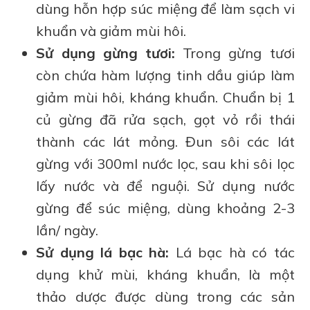
dùng hỗn hợp súc miệng để làm sạch vi
khuẩn và giảm mùi hôi.
Sử dụng gừng tươi:
Trong gừng tươi
còn chứa hàm lượng tinh dầu giúp làm
giảm mùi hôi, kháng khuẩn. Chuẩn bị 1
củ gừng đã rửa sạch, gọt vỏ rồi thái
thành các lát mỏng. Đun sôi các lát
gừng với 300ml nước lọc, sau khi sôi lọc
lấy nước và để nguội. Sử dụng nước
gừng để súc miệng, dùng khoảng 2-3
lần/ ngày.
Sử dụng lá bạc hà:
Lá bạc hà có tác
dụng khử mùi, kháng khuẩn, là một
thảo dược được dùng trong các sản