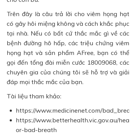
Trên đây là câu trả lời cho viêm họng hạt
có gây hôi miệng không và cách khắc phục
tại nhà. Nếu có bất cứ thắc mắc gì về các
bệnh đường hô hấp, các triệu chứng viêm
họng hạt và sản phẩm AFree, bạn có thể
gọi đến tổng đài miễn cước 18009068, các
chuyên gia của chúng tôi sẽ hỗ trợ và giải
đáp mọi thắc mắc của bạn.
Tài liệu tham khảo:
https://www.medicinenet.com/bad_brea
https://www.betterhealth.vic.gov.au/healt
or-bad-breath