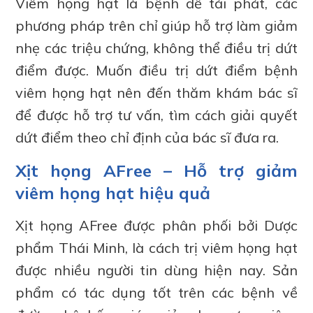
Viêm họng hạt là bệnh dễ tái phát, các
phương pháp trên chỉ giúp hỗ trợ làm giảm
nhẹ các triệu chứng, không thể điều trị dứt
điểm được. Muốn điều trị dứt điểm bệnh
viêm họng hạt nên đến thăm khám bác sĩ
để được hỗ trợ tư vấn, tìm cách giải quyết
dứt điểm theo chỉ định của bác sĩ đưa ra.
Xịt họng AFree – Hỗ trợ giảm
viêm họng hạt hiệu quả
Xịt họng AFree được phân phối bởi Dược
phẩm Thái Minh, là cách trị viêm họng hạt
được nhiều người tin dùng hiện nay. Sản
phẩm có tác dụng tốt trên các bệnh về