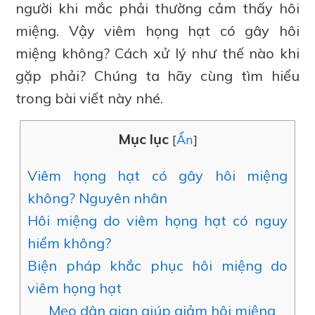
người khi mắc phải thường cảm thấy hôi
miệng. Vậy viêm họng hạt có gây hôi
miệng không? Cách xử lý như thế nào khi
gặp phải? Chúng ta hãy cùng tìm hiểu
trong bài viết này nhé.
Mục lục
[
Ẩn
]
Viêm họng hạt có gây hôi miệng
không? Nguyên nhân
Hôi miệng do viêm họng hạt có nguy
hiểm không?
Biện pháp khắc phục hôi miệng do
viêm họng hạt
Mẹo dân gian giúp giảm hôi miệng