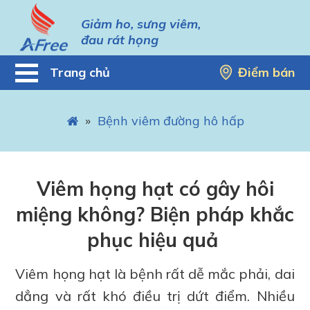
Giảm ho, sưng viêm,
đau rát họng
Trang chủ
Điểm bán
»
Bệnh viêm đường hô hấp
Viêm họng hạt có gây hôi
miệng không? Biện pháp khắc
phục hiệu quả
Viêm họng hạt là bệnh rất dễ mắc phải, dai
dẳng và rất khó điều trị dứt điểm. Nhiều