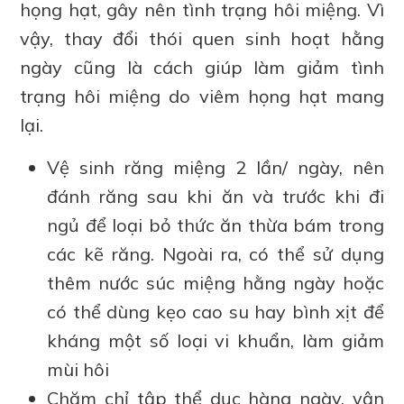
họng hạt, gây nên tình trạng hôi miệng. Vì
vậy, thay đổi thói quen sinh hoạt hằng
ngày cũng là cách giúp làm giảm tình
trạng hôi miệng do viêm họng hạt mang
lại.
Vệ sinh răng miệng 2 lần/ ngày, nên
đánh răng sau khi ăn và trước khi đi
ngủ để loại bỏ thức ăn thừa bám trong
các kẽ răng. Ngoài ra, có thể sử dụng
thêm nước súc miệng hằng ngày hoặc
có thể dùng kẹo cao su hay bình xịt để
kháng một số loại vi khuẩn, làm giảm
mùi hôi
Chăm chỉ tập thể dục hàng ngày, vận