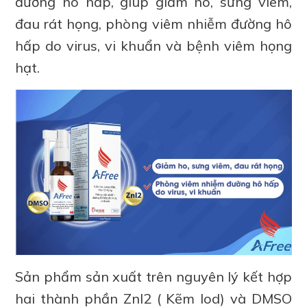
đường hô hấp, giúp giảm ho, sưng viêm,
đau rát họng, phòng viêm nhiễm đường hô
hấp do virus, vi khuẩn và bệnh viêm họng
hạt.
Sản phẩm sản xuất trên nguyên lý kết hợp
hai thành phần ZnI2 ( Kẽm lod) và DMSO