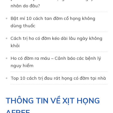
nhân do đâu?
Bật mí 10 cách tan đờm cổ họng không
dùng thuốc
Cách trị ho có đờm kéo dài lâu ngày không
khỏi
Ho có đờm ra máu – Cảnh báo các bệnh lý
nguy hiểm
Top 10 cách trị đau rát họng có đờm tại nhà
THÔNG TIN VỀ XỊT HỌNG
AFREE