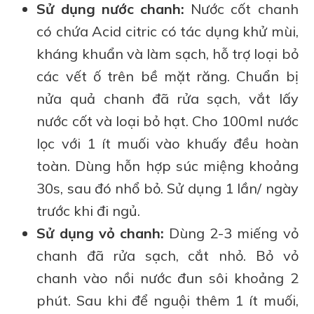
Sử dụng nước chanh:
Nước cốt chanh
có chứa Acid citric có tác dụng khử mùi,
kháng khuẩn và làm sạch, hỗ trợ loại bỏ
các vết ố trên bề mặt răng. Chuẩn bị
nửa quả chanh đã rửa sạch, vắt lấy
nước cốt và loại bỏ hạt. Cho 100ml nước
lọc với 1 ít muối vào khuấy đều hoàn
toàn. Dùng hỗn hợp súc miệng khoảng
30s, sau đó nhổ bỏ. Sử dụng 1 lần/ ngày
trước khi đi ngủ.
Sử dụng vỏ chanh:
Dùng 2-3 miếng vỏ
chanh đã rửa sạch, cắt nhỏ. Bỏ vỏ
chanh vào nồi nước đun sôi khoảng 2
phút. Sau khi để nguội thêm 1 ít muối,