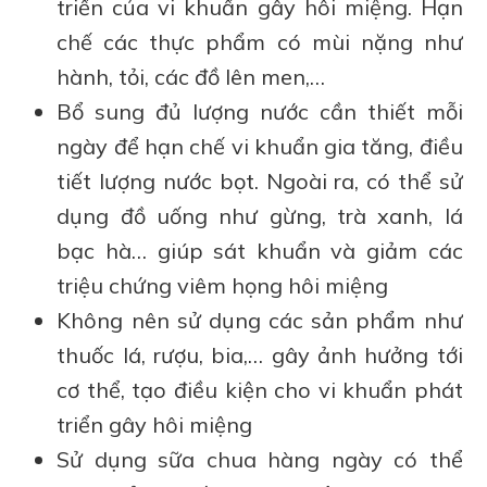
triển của vi khuẩn gây hôi miệng. Hạn
chế các thực phẩm có mùi nặng như
hành, tỏi, các đồ lên men,…
Bổ sung đủ lượng nước cần thiết mỗi
ngày để hạn chế vi khuẩn gia tăng, điều
tiết lượng nước bọt. Ngoài ra, có thể sử
dụng đồ uống như gừng, trà xanh, lá
bạc hà… giúp sát khuẩn và giảm các
triệu chứng viêm họng hôi miệng
Không nên sử dụng các sản phẩm như
thuốc lá, rượu, bia,… gây ảnh hưởng tới
cơ thể, tạo điều kiện cho vi khuẩn phát
triển gây hôi miệng
Sử dụng sữa chua hàng ngày có thể