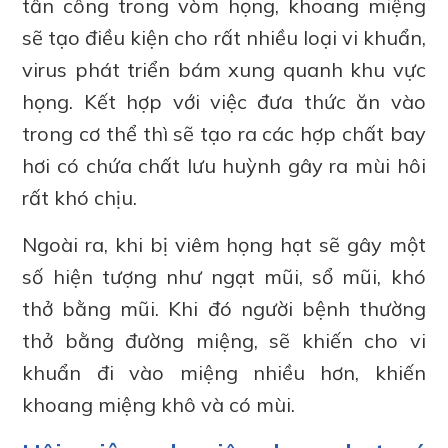
tấn công trong vòm họng, khoang miệng
sẽ tạo điều kiện cho rất nhiều loại vi khuẩn,
virus phát triển bám xung quanh khu vực
họng. Kết hợp với việc đưa thức ăn vào
trong cơ thể thì sẽ tạo ra các hợp chất bay
hơi có chứa chất lưu huỳnh gây ra mùi hôi
rất khó chịu.
Ngoài ra, khi bị viêm họng hạt sẽ gây một
số hiện tượng như ngạt mũi, sổ mũi, khó
thở bằng mũi. Khi đó người bệnh thường
thở bằng đường miệng, sẽ khiến cho vi
khuẩn đi vào miệng nhiều hơn, khiến
khoang miệng khô và có mùi.