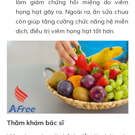
làm giảm chứng hôi miệng do viêm
họng hạt gây ra. Ngoài ra, ăn sữa chua
còn giúp tăng cường chức năng hệ miễn
dịch, điều trị viêm họng hạt tốt hơn.
Thăm khám bác sĩ