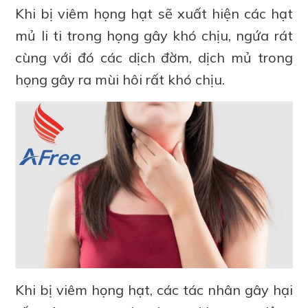
Khi bị viêm họng hạt sẽ xuất hiện các hạt
mủ li ti trong họng gây khó chịu, ngứa rát
cùng với đó các dịch đờm, dịch mủ trong
họng gây ra mùi hôi rất khó chịu.
Khi bị viêm họng hạt, các tác nhân gây hại