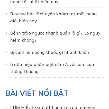
họng tốt nhất hiện nay
Review bác sĩ chuyên khám tai, mũi, họng
giỏi hiện nay
Bệnh trào ngược thanh quản là gì? Có nguy
hiểm không?
Bị cúm nên uống thuốc gì nhanh khỏi?
5 dấu hiệu phân biệt cúm A với cảm cúm
thông thường
BÀI VIẾT NỔI BẬT
[TÌM HIỂU] Đau rát họng kéo dài nguyên