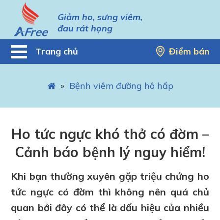
Giảm ho, sưng viêm,
đau rát họng
Trang chủ
Điểm bán
»
Bệnh viêm đường hô hấp
Ho tức ngực khó thở có đờm –
Cảnh báo bệnh lý nguy hiểm!
Khi bạn thường xuyên gặp triệu chứng ho
tức ngực có đờm thì không nên quá chủ
quan bởi đây có thể là dấu hiệu của nhiều