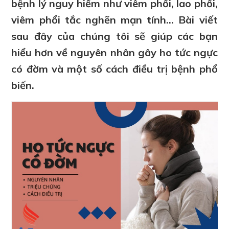
bệnh lý nguy hiểm như viêm phổi, lao phổi,
viêm phổi tắc nghẽn mạn tính… Bài viết
sau đây của chúng tôi sẽ giúp các bạn
hiểu hơn về nguyên nhân gây ho tức ngực
có đờm và một số cách điều trị bệnh phổ
biến.