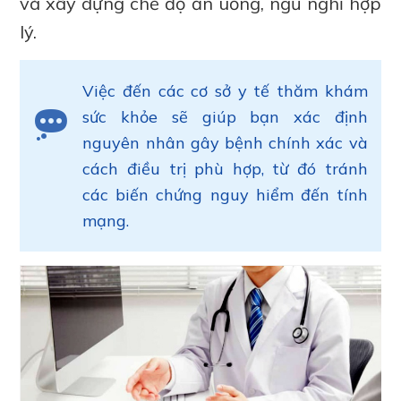
và xây dựng chế độ ăn uống, ngủ nghỉ hợp
lý.
Việc đến các cơ sở y tế thăm khám
sức khỏe sẽ giúp bạn xác định
nguyên nhân gây bệnh chính xác và
cách điều trị phù hợp, từ đó tránh
các biến chứng nguy hiểm đến tính
mạng.