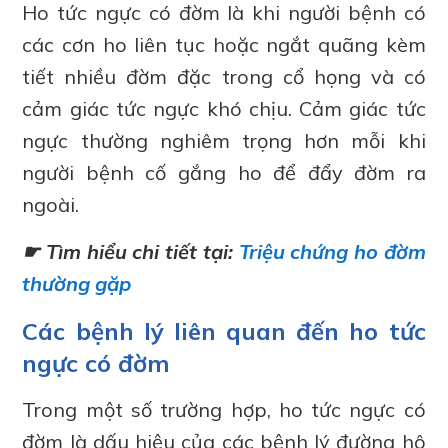
Ho tức ngực có đờm là khi người bệnh có
các cơn ho liên tục hoặc ngắt quãng kèm
tiết nhiều đờm đặc trong cổ họng và có
cảm giác tức ngực khó chịu. Cảm giác tức
ngực thường nghiêm trọng hơn mỗi khi
người bệnh cố gắng ho để đẩy đờm ra
ngoài.
☛ Tìm hiểu chi tiết tại:
Triệu chứng ho đờm
thường gặp
Các bệnh lý liên quan đến ho tức
ngực có đờm
Trong một số trường hợp, ho tức ngực có
đờm là dấu hiệu của các bệnh lý đường hô