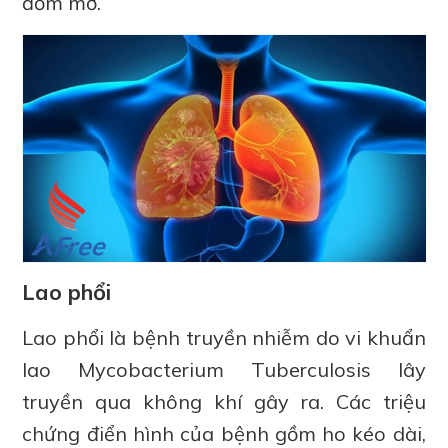
đốm mờ.
Lao phổi
Lao phổi là bệnh truyền nhiễm do vi khuẩn
lao Mycobacterium Tuberculosis lây
truyền qua không khí gây ra. Các triệu
chứng điển hình của bệnh gồm ho kéo dài,