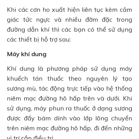
Khi các cơn ho xuất hiện liên tục kèm cảm
giác tức ngực và nhiều đờm đặc trong
đường dẫn khí thì các bạn có thể sử dụng
các thiết bị hỗ trợ sau:
Máy khí dung
Khí dung là phương pháp sử dụng máy
khuếch tán thuốc theo nguyên lý tạo
sương mù, tác động trực tiếp vào hệ thống
niêm mạc đường hô hấp trên và dưới. Khi
sử dụng, máy phun ra thuốc ở dạng sương
được đẩy bám dính vào lớp lông chuyển
trên niêm mạc đường hô hấp, đi đến những
vị trí cần điều trị.