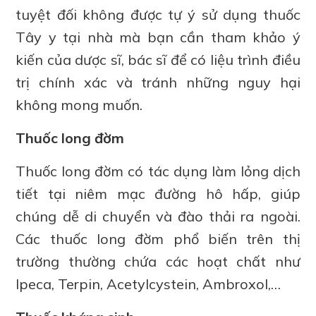
tuyệt đối không được tự ý sử dụng thuốc
Tây y tại nhà mà bạn cần tham khảo ý
kiến của dược sĩ, bác sĩ để có liệu trình điều
trị chính xác và tránh những nguy hại
không mong muốn.
Thuốc long đờm
Thuốc long đờm có tác dụng làm lỏng dịch
tiết tại niêm mạc đường hô hấp, giúp
chúng dễ di chuyển và đào thải ra ngoài.
Các thuốc long đờm phổ biến trên thị
trường thường chứa các hoạt chất như
Ipeca, Terpin, Acetylcystein, Ambroxol,…