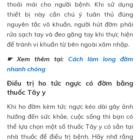
thoải mái cho người bệnh. Khi sử dụng
thiết bị này cần chú ý tuân thủ đúng
nguyên tắc vô khuẩn, người hút đờm phải
rửa sạch tay và đeo găng tay khi thực hiện
để tránh vi khuẩn từ bên ngoài xâm nhập.
☛ Xem thêm tại:
Cách làm long đờm
nhanh chóng
Điều trị ho tức ngực có đờm bằng
thuốc Tây y
Khi ho đờm kèm tức ngực kéo dài gây ảnh
hưởng đến sức khỏe, cuộc sống thì bạn có
thể lựa chọn một số thuốc Tây y có sẵn tại
nhà thuốc để điều trị bệnh. Hãy nhớ rằng