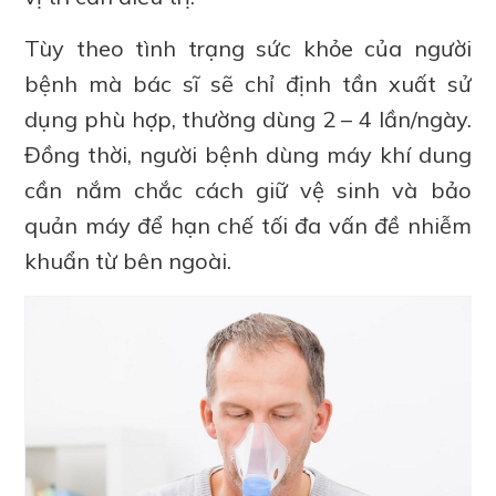
Tùy theo tình trạng sức khỏe của người
bệnh mà bác sĩ sẽ chỉ định tần xuất sử
dụng phù hợp, thường dùng 2 – 4 lần/ngày.
Đồng thời, người bệnh dùng máy khí dung
cần nắm chắc cách giữ vệ sinh và bảo
quản máy để hạn chế tối đa vấn đề nhiễm
khuẩn từ bên ngoài.