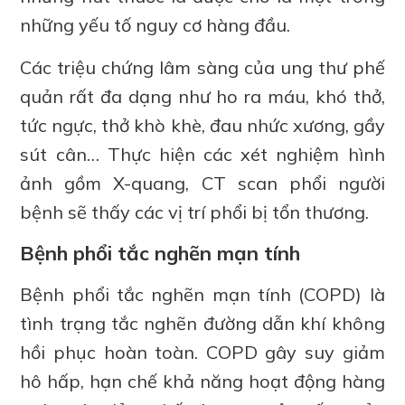
những yếu tố nguy cơ hàng đầu.
Các triệu chứng lâm sàng của ung thư phế
quản rất đa dạng như ho ra máu, khó thở,
tức ngực, thở khò khè, đau nhức xương, gầy
sút cân… Thực hiện các xét nghiệm hình
ảnh gồm X-quang, CT scan phổi người
bệnh sẽ thấy các vị trí phổi bị tổn thương.
Bệnh phổi tắc nghẽn mạn tính
Bệnh phổi tắc nghẽn mạn tính (COPD) là
tình trạng tắc nghẽn đường dẫn khí không
hồi phục hoàn toàn. COPD gây suy giảm
hô hấp, hạn chế khả năng hoạt động hàng