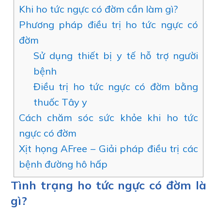
Khi ho tức ngực có đờm cần làm gì?
Phương pháp điều trị ho tức ngực có
đờm
Sử dụng thiết bị y tế hỗ trợ người
bệnh
Điều trị ho tức ngực có đờm bằng
thuốc Tây y
Cách chăm sóc sức khỏe khi ho tức
ngực có đờm
Xịt họng AFree – Giải pháp điều trị các
bệnh đường hô hấp
Tình trạng ho tức ngực có đờm là
gì?