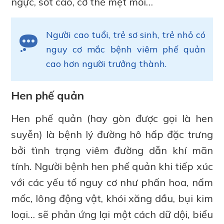
ngực, sốt cao, cơ thể mệt mỏi…
Người cao tuổi, trẻ sơ sinh, trẻ nhỏ có
nguy cơ mắc bệnh viêm phế quản
cao hơn người trưởng thành.
Hen phế quản
Hen phế quản (hay gòn được gọi là hen
suyễn) là bệnh lý đường hô hấp đặc trưng
bởi tình trạng viêm đường dẫn khí mãn
tính. Người bệnh hen phế quản khi tiếp xúc
với các yếu tố nguy cơ như phấn hoa, nấm
mốc, lông động vật, khói xăng dầu, bụi kim
loại… sẽ phản ứng lại một cách dữ dội, biểu