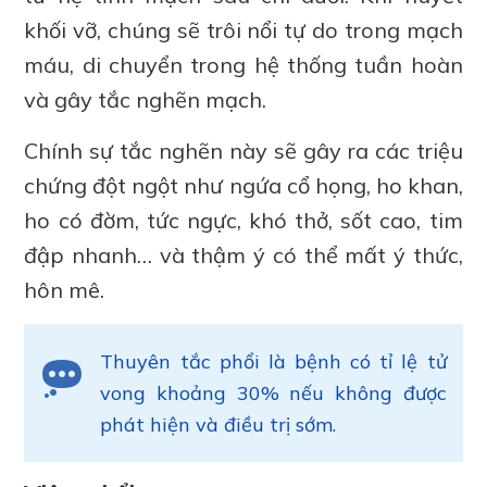
khối vỡ, chúng sẽ trôi nổi tự do trong mạch
máu, di chuyển trong hệ thống tuần hoàn
và gây tắc nghẽn mạch.
Chính sự tắc nghẽn này sẽ gây ra các triệu
chứng đột ngột như ngứa cổ họng, ho khan,
ho có đờm, tức ngực, khó thở, sốt cao, tim
đập nhanh… và thậm ý có thể mất ý thức,
hôn mê.
Thuyên tắc phổi là bệnh có tỉ lệ tử
vong khoảng 30% nếu không được
phát hiện và điều trị sớm.