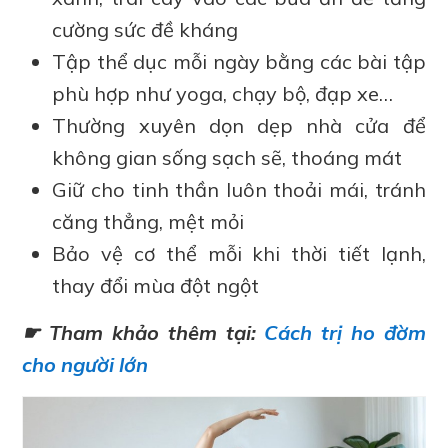
cường sức đề kháng
Tập thể dục mỗi ngày bằng các bài tập
phù hợp như yoga, chạy bộ, đạp xe…
Thường xuyên dọn dẹp nhà cửa để
không gian sống sạch sẽ, thoáng mát
Giữ cho tinh thần luôn thoải mái, tránh
căng thẳng, mệt mỏi
Bảo vệ cơ thể mỗi khi thời tiết lạnh,
thay đổi mùa đột ngột
☛ Tham khảo thêm tại:
Cách trị ho đờm
cho người lớn