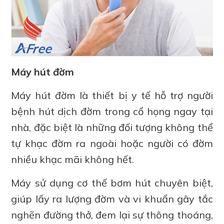
Máy hút đờm
Máy hút đờm là thiết bị y tế hỗ trợ người
bệnh hút dịch đờm trong cổ họng ngay tại
nhà, đặc biệt là những đối tượng không thể
tự khạc đờm ra ngoài hoặc người có đờm
nhiều khạc mãi không hết.
Máy sử dụng cơ thế bơm hút chuyên biệt,
giúp lấy ra lượng đờm và vi khuẩn gây tắc
nghẽn đường thở, đem lại sự thông thoáng,