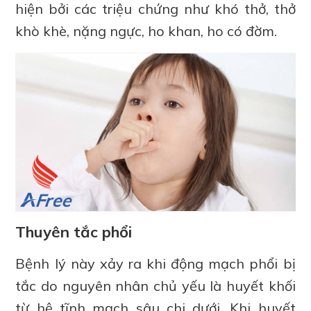
hiện bởi các triệu chứng như khó thở, thở
khò khè, nặng ngực, ho khan, ho có đờm.
Thuyên tắc phổi
Bệnh lý này xảy ra khi động mạch phổi bị
tắc do nguyên nhân chủ yếu là huyết khối
từ hệ tĩnh mạch sâu chi dưới. Khi huyết