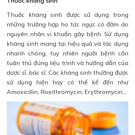
Thuốc kháng sinh
Thuốc kháng sinh được sử dụng trong
những trường hợp ho tức ngực có đờm do
nguyên nhân vi khuẩn gây bệnh. Sử dụng
kháng sinh mang tại hiệu quả và tác dụng
nhanh chóng, tuy nhiên người bệnh cần
tuân thủ đúng liệu trình và hướng dẫn của
dược sĩ, bác sĩ. Các kháng sinh thường được
sử dụng hiện hay có thể kể đến như
Amoxicillin, Roxithromycin, Erythromycin…