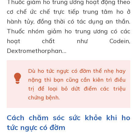
Thuốc giảm ho trung ương hoạt động theo
cơ chế ức chế trực tiếp trung tâm ho ở
hành tủy, đồng thời có tác dụng an thần.
Thuốc nhóm giảm ho trung ương có các
hoạt chất như Codein,
Dextromethorphan…
Dù ho tức ngực có đờm thể nhẹ hay
nặng thì bạn cũng cần kiên trì điều
trị để loại bỏ dứt điểm các triệu
chứng bệnh.
Cách chăm sóc sức khỏe khi ho
tức ngực có đờm