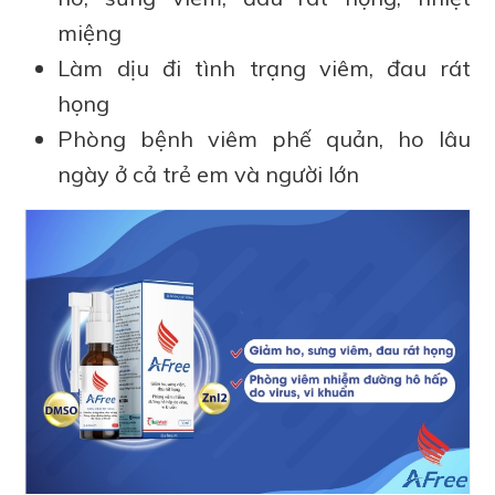
miệng
Làm dịu đi tình trạng viêm, đau rát
họng
Phòng bệnh viêm phế quản, ho lâu
ngày ở cả trẻ em và người lớn