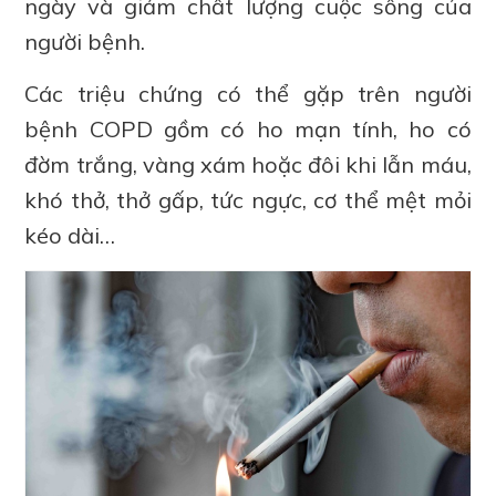
ngày và giảm chất lượng cuộc sống của
người bệnh.
Các triệu chứng có thể gặp trên người
bệnh COPD gồm có ho mạn tính, ho có
đờm trắng, vàng xám hoặc đôi khi lẫn máu,
khó thở, thở gấp, tức ngực, cơ thể mệt mỏi
kéo dài…