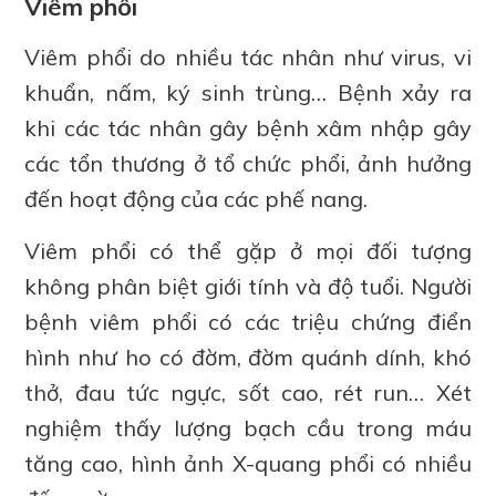
Viêm phổi
Viêm phổi do nhiều tác nhân như virus, vi
khuẩn, nấm, ký sinh trùng… Bệnh xảy ra
khi các tác nhân gây bệnh xâm nhập gây
các tổn thương ở tổ chức phổi, ảnh hưởng
đến hoạt động của các phế nang.
Viêm phổi có thể gặp ở mọi đối tượng
không phân biệt giới tính và độ tuổi. Người
bệnh viêm phổi có các triệu chứng điển
hình như ho có đờm, đờm quánh dính, khó
thở, đau tức ngực, sốt cao, rét run… Xét
nghiệm thấy lượng bạch cầu trong máu
tăng cao, hình ảnh X-quang phổi có nhiều