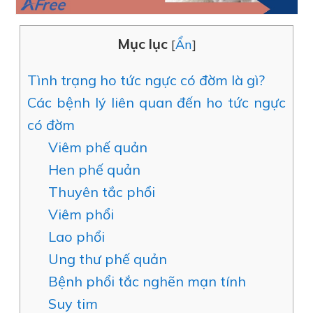
Mục lục
[
Ẩn
]
Tình trạng ho tức ngực có đờm là gì?
Các bệnh lý liên quan đến ho tức ngực
có đờm
Viêm phế quản
Hen phế quản
Thuyên tắc phổi
Viêm phổi
Lao phổi
Ung thư phế quản
Bệnh phổi tắc nghẽn mạn tính
Suy tim