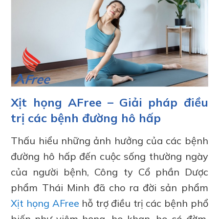
Xịt họng AFree – Giải pháp điều
trị các bệnh đường hô hấp
Thấu hiểu những ảnh hưởng của các bệnh
đường hô hấp đến cuộc sống thường ngày
của người bệnh, Công ty Cổ phần Dược
phẩm Thái Minh đã cho ra đời sản phẩm
Xịt họng AFree
hỗ trợ điều trị các bệnh phổ
biến như viêm họng, ho khan, ho có đờm,