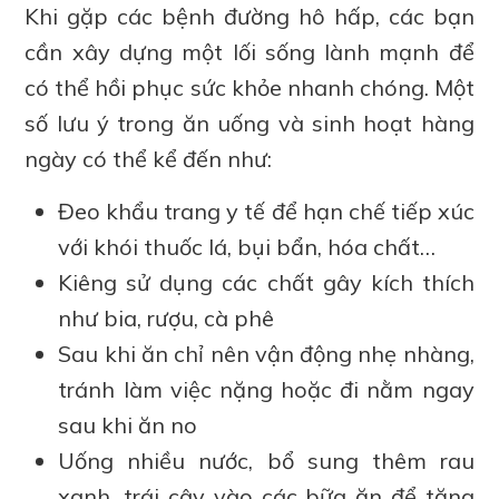
Khi gặp các bệnh đường hô hấp, các bạn
cần xây dựng một lối sống lành mạnh để
có thể hồi phục sức khỏe nhanh chóng. Một
số lưu ý trong ăn uống và sinh hoạt hàng
ngày có thể kể đến như:
Đeo khẩu trang y tế để hạn chế tiếp xúc
với khói thuốc lá, bụi bẩn, hóa chất…
Kiêng sử dụng các chất gây kích thích
như bia, rượu, cà phê
Sau khi ăn chỉ nên vận động nhẹ nhàng,
tránh làm việc nặng hoặc đi nằm ngay
sau khi ăn no
Uống nhiều nước, bổ sung thêm rau
xanh, trái cây vào các bữa ăn để tăng