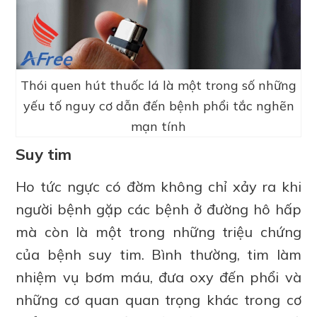
Thói quen hút thuốc lá là một trong số những
yếu tố nguy cơ dẫn đến bệnh phổi tắc nghẽn
mạn tính
Suy tim
Ho tức ngực có đờm không chỉ xảy ra khi
người bệnh gặp các bệnh ở đường hô hấp
mà còn là một trong những triệu chứng
của bệnh suy tim. Bình thường, tim làm
nhiệm vụ bơm máu, đưa oxy đến phổi và
những cơ quan quan trọng khác trong cơ