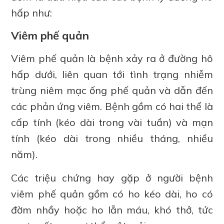
hấp như:
Viêm phế quản
Viêm phế quản là bệnh xảy ra ở đường hô
hấp dưới, liên quan tới tình trạng nhiễm
trùng niêm mạc ống phế quản và dẫn đến
các phản ứng viêm. Bệnh gồm có hai thể là
cấp tính (kéo dài trong vài tuần) và mạn
tính (kéo dài trong nhiều tháng, nhiều
năm).
Các triệu chứng hay gặp ở người bệnh
viêm phế quản gồm có ho kéo dài, ho có
đờm nhầy hoặc ho lẫn máu, khó thở, tức