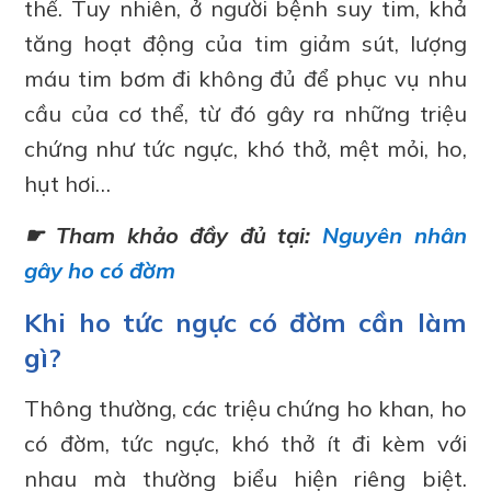
thể. Tuy nhiên, ở người bệnh suy tim, khả
tăng hoạt động của tim giảm sút, lượng
máu tim bơm đi không đủ để phục vụ nhu
cầu của cơ thể, từ đó gây ra những triệu
chứng như tức ngực, khó thở, mệt mỏi, ho,
hụt hơi…
☛ Tham khảo đầy đủ tại:
Nguyên nhân
gây ho có đờm
Khi ho tức ngực có đờm cần làm
gì?
Thông thường, các triệu chứng ho khan, ho
có đờm, tức ngực, khó thở ít đi kèm với
nhau mà thường biểu hiện riêng biệt.