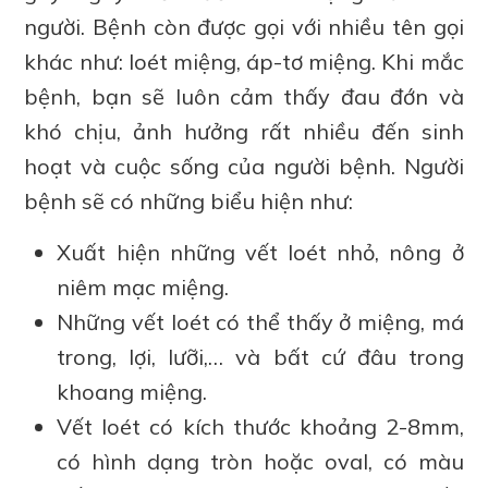
người. Bệnh còn được gọi với nhiều tên gọi
khác như: loét miệng, áp-tơ miệng. Khi mắc
bệnh, bạn sẽ luôn cảm thấy đau đớn và
khó chịu, ảnh hưởng rất nhiều đến sinh
hoạt và cuộc sống của người bệnh. Người
bệnh sẽ có những biểu hiện như:
Xuất hiện những vết loét nhỏ, nông ở
niêm mạc miệng.
Những vết loét có thể thấy ở miệng, má
trong, lợi, lưỡi,… và bất cứ đâu trong
khoang miệng.
Vết loét có kích thước khoảng 2-8mm,
có hình dạng tròn hoặc oval, có màu