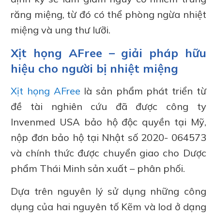
răng miệng, từ đó có thể phòng ngừa nhiệt
miệng và ung thư lưỡi.
Xịt họng AFree – giải pháp hữu
hiệu cho người bị nhiệt miệng
Xịt họng AFree
là sản phẩm phát triển từ
đề tài nghiên cứu đã được công ty
Invenmed USA bảo hộ độc quyền tại Mỹ,
nộp đơn bảo hộ tại Nhật số 2020- 064573
và chính thức được chuyển giao cho Dược
phẩm Thái Minh sản xuất – phân phối.
Dựa trên nguyên lý sử dụng những công
dụng của hai nguyên tố Kẽm và Iod ở dạng