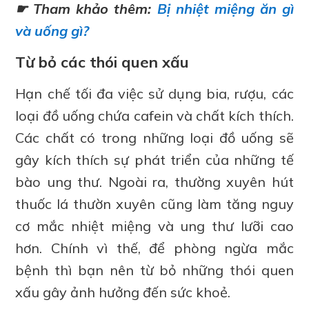
☛ Tham khảo thêm:
Bị nhiệt miệng ăn gì
và uống gì?
Từ bỏ các thói quen xấu
Hạn chế tối đa việc sử dụng bia, rượu, các
loại đồ uống chứa cafein và chất kích thích.
Các chất có trong những loại đồ uống sẽ
gây kích thích sự phát triển của những tế
bào ung thư. Ngoài ra, thường xuyên hút
thuốc lá thườn xuyên cũng làm tăng nguy
cơ mắc nhiệt miệng và ung thư lưỡi cao
hơn. Chính vì thế, để phòng ngừa mắc
bệnh thì bạn nên từ bỏ những thói quen
xấu gây ảnh hưởng đến sức khoẻ.