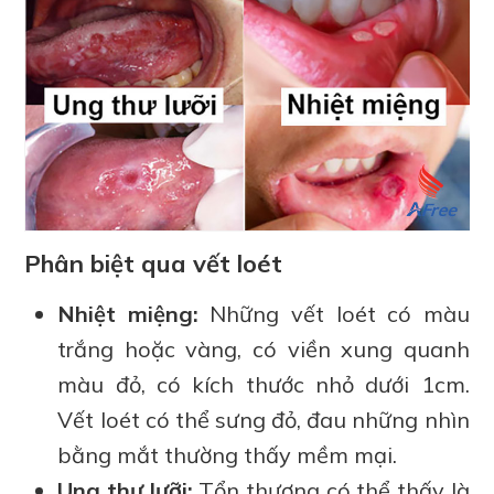
Phân biệt qua vết loét
Nhiệt miệng:
Những vết loét có màu
trắng hoặc vàng, có viền xung quanh
màu đỏ, có kích thước nhỏ dưới 1cm.
Vết loét có thể sưng đỏ, đau những nhìn
bằng mắt thường thấy mềm mại.
Ung thư lưỡi:
Tổn thương có thể thấy là