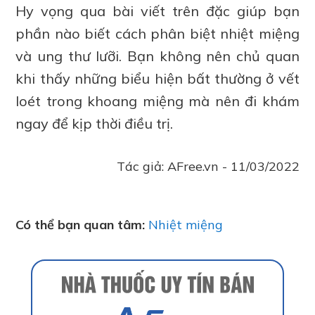
Hy vọng qua bài viết trên đặc giúp bạn
phần nào biết cách phân biệt nhiệt miệng
và ung thư lưỡi. Bạn không nên chủ quan
khi thấy những biểu hiện bất thường ở vết
loét trong khoang miệng mà nên đi khám
ngay để kịp thời điều trị.
Tác giả:
AFree.vn
-
11/03/2022
Có thể bạn quan tâm:
Nhiệt miệng