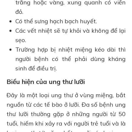
trắng hoặc vàng, xung quanh có viền
đỏ.
Có thể sưng hạch bạch huyết.
Các vết nhiệt sẽ tự khỏi và không để lại
sẹo.
Trường hợp bị nhiệt miệng kéo dài thì
người bệnh có thể phải dùng kháng
sinh để điều trị.
Biểu hiện của ung thư lưỡi
Đây là một loại ung thư ở vùng miệng, bắt
nguồn từ các tế bào ở lưỡi. Đa số bệnh ung
thư lưỡi thường gặp ở những người từ 50
tuổi, hiếm khi xảy ra với người trẻ tuổi và là