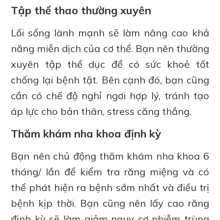
Tập thể thao thường xuyên
Lối sống lành mạnh sẽ làm nâng cao khả
năng miễn dịch của cơ thể. Bạn nên thường
xuyên tập thể dục để có sức khoẻ tốt
chống lại bệnh tật. Bên cạnh đó, bạn cũng
cần có chế độ nghỉ ngơi hợp lý, tránh tạo
áp lực cho bản thân, stress căng thẳng.
Thăm khám nha khoa định kỳ
Bạn nên chủ động thăm khám nha khoa 6
tháng/ lần để kiểm tra răng miệng và có
thể phát hiện ra bệnh sớm nhất và điều trị
bệnh kịp thời. Bạn cũng nên lấy cao răng
định kỳ sẽ làm giảm nguy cơ nhiễm trùng