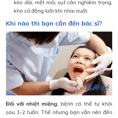
kéo dài, mệt mỏi, sụt cân nghiêm trọng,
khó cử động lười khi nhai nuốt.
Khi nào thì bạn cần đến bác sĩ?
Đối với nhiệt miệng
, bệnh có thể tự khỏi
sau 1-2 tuần. Thế nhưng bạn vẫn nên đến