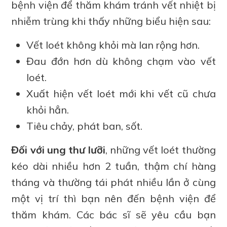
bệnh viện để thăm khám tránh vết nhiệt bị
nhiễm trùng khi thấy những biểu hiện sau:
Vết loét không khỏi mà lan rộng hơn.
Đau đớn hơn dù không chạm vào vết
loét.
Xuất hiện vết loét mới khi vết cũ chưa
khỏi hẳn.
Tiêu chảy, phát ban, sốt.
Đối với ung thư lưỡi
, những vết loét thường
kéo dài nhiều hơn 2 tuần, thậm chí hàng
tháng và thường tái phát nhiều lần ở cùng
một vị trí thì bạn nên đến bệnh viện để
thăm khám. Các bác sĩ sẽ yêu cầu bạn