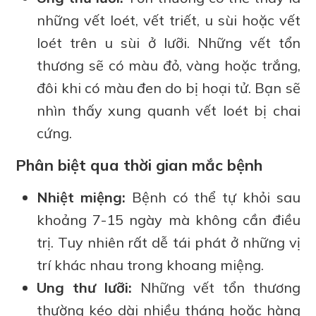
những vết loét, vết triết, u sùi hoặc vết
loét trên u sùi ở lưỡi. Những vết tổn
thương sẽ có màu đỏ, vàng hoặc trắng,
đôi khi có màu đen do bị hoại tử. Bạn sẽ
nhìn thấy xung quanh vết loét bị chai
cứng.
Phân biệt qua thời gian mắc bệnh
Nhiệt miệng:
Bệnh có thể tự khỏi sau
khoảng 7-15 ngày mà không cần điều
trị. Tuy nhiên rất dễ tái phát ở những vị
trí khác nhau trong khoang miệng.
Ung thư lưỡi:
Những vết tổn thương
thường kéo dài nhiều tháng hoặc hàng