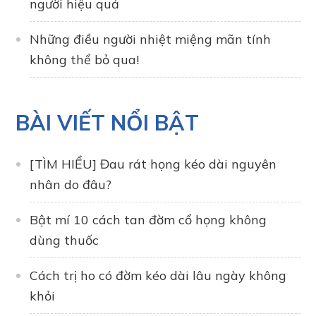
người hiệu quả
Những điều người nhiệt miệng mãn tính
không thể bỏ qua!
BÀI VIẾT NỔI BẬT
[TÌM HIỂU] Đau rát họng kéo dài nguyên
nhân do đâu?
Bật mí 10 cách tan đờm cổ họng không
dùng thuốc
Cách trị ho có đờm kéo dài lâu ngày không
khỏi