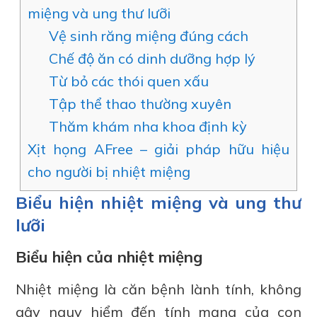
miệng và ung thư lưỡi
Vệ sinh răng miệng đúng cách
Chế độ ăn có dinh dưỡng hợp lý
Từ bỏ các thói quen xấu
Tập thể thao thường xuyên
Thăm khám nha khoa định kỳ
Xịt họng AFree – giải pháp hữu hiệu
cho người bị nhiệt miệng
Biểu hiện nhiệt miệng và ung thư
lưỡi
Biểu hiện của nhiệt miệng
Nhiệt miệng là căn bệnh lành tính, không
gây nguy hiểm đến tính mạng của con