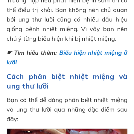
Trường hợp nếu phát hiện bệnh sớm thì có
thể điều trị khỏi. Bạn không nên chủ quan
bởi ung thư lưỡi cũng có nhiều dấu hiệu
giống bệnh nhiệt miệng. Vì vậy bạn nên
chú ý từng biểu hiện khi bị nhiệt miệng.
☛ Tìm hiểu thêm:
Biểu hiện nhiệt miệng ở
lưỡi
Cách phân biệt nhiệt miệng và
ung thư lưỡi
Bạn có thể dễ dàng phân biệt nhiệt miệng
và ung thư lưỡi qua những đặc điểm sau
đây: