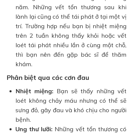
năm. Những vết tổn thương sau khi
lành lại cũng có thể tái phát ở tại một vị
trí. Trường hợp nếu bạn bị nhiệt miệng
trên 2 tuần không thấy khỏi hoặc vết
loét tái phát nhiều lần ở cùng một chỗ,
thì bạn nên đến gặp bác sĩ để thăm
khám.
Phân biệt qua các cơn đau
Nhiệt miệng:
Bạn sẽ thấy những vết
loét không chảy máu nhưng có thể sẽ
sưng đỏ, gây đau và khó chịu cho người
bệnh.
Ung thư lưỡi:
Những vết tổn thương có