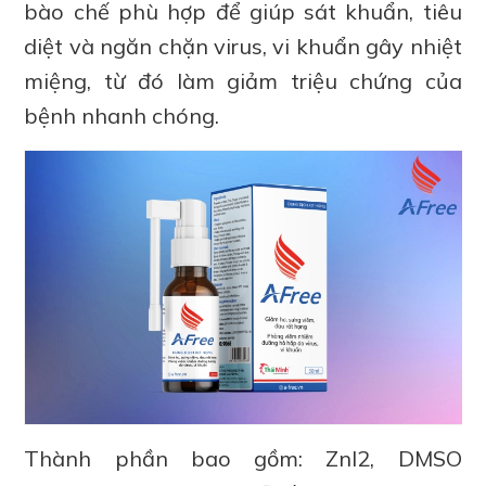
bào chế phù hợp để giúp sát khuẩn, tiêu
diệt và ngăn chặn virus, vi khuẩn gây nhiệt
miệng, từ đó làm giảm triệu chứng của
bệnh nhanh chóng.
Thành phần bao gồm: ZnI2, DMSO