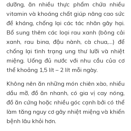
dưỡng, ăn nhiều thực phẩm chứa nhiều
vitamin và khoáng chất giúp nâng cao sức
đề kháng, chống lại các tác nhân gây hại.
Bổ sung thêm các loại rau xanh (bông cải
xanh, rau bina, đậu nành, cà chua,…) để
chống lại tình trạng ung thư lưỡi và nhiệt
miệng. Uống đủ nước với nhu cầu của cơ
thể khoảng 1,5 lít – 2 lít mỗi ngày.
Không nên ăn những món chiên xào, nhiều
dầu mỡ, đồ ăn nhanh, có gia vị cay nóng,
đồ ăn cứng hoặc nhiều góc cạnh bởi có thể
làm tăng nguy cơ gây nhiệt miệng và khiến
bệnh lâu khỏi hơn.