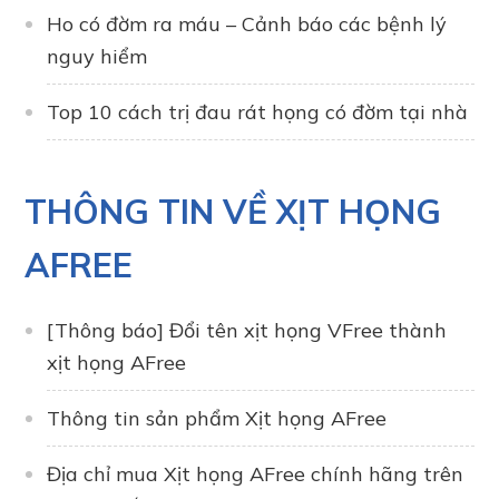
Ho có đờm ra máu – Cảnh báo các bệnh lý
nguy hiểm
Top 10 cách trị đau rát họng có đờm tại nhà
THÔNG TIN VỀ XỊT HỌNG
AFREE
[Thông báo] Đổi tên xịt họng VFree thành
xịt họng AFree
Thông tin sản phẩm Xịt họng AFree
Địa chỉ mua Xịt họng AFree chính hãng trên