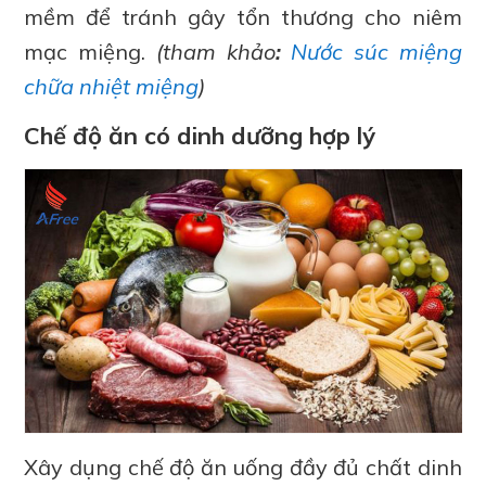
mềm để tránh gây tổn thương cho niêm
mạc miệng.
(tham khảo
:
Nước súc miệng
chữa nhiệt miệng
)
Chế độ ăn có dinh dưỡng hợp lý
Xây dụng chế độ ăn uống đầy đủ chất dinh