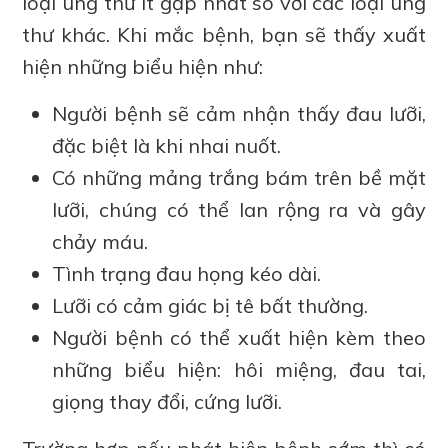
loại ung thư ít gặp nhất so với các loại ung
thư khác. Khi mắc bệnh, bạn sẽ thấy xuất
hiện những biểu hiện như:
Người bệnh sẽ cảm nhận thấy đau lưỡi,
đặc biệt là khi nhai nuốt.
Có những mảng trắng bám trên bề mặt
lưỡi, chúng có thể lan rộng ra và gây
chảy máu.
Tình trạng đau họng kéo dài.
Lưỡi có cảm giác bị tê bất thường.
Người bệnh có thể xuất hiện kèm theo
những biểu hiện: hôi miệng, đau tai,
giọng thay đổi, cứng lưỡi.