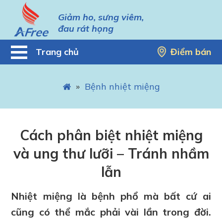
Giảm ho, sưng viêm,
đau rát họng
Trang chủ
Điểm bán
»
Bệnh nhiệt miệng
Cách phân biệt nhiệt miệng
và ung thư lưỡi – Tránh nhầm
lẫn
Nhiệt miệng là bệnh phổ mà bất cứ ai
cũng có thể mắc phải vài lần trong đời.