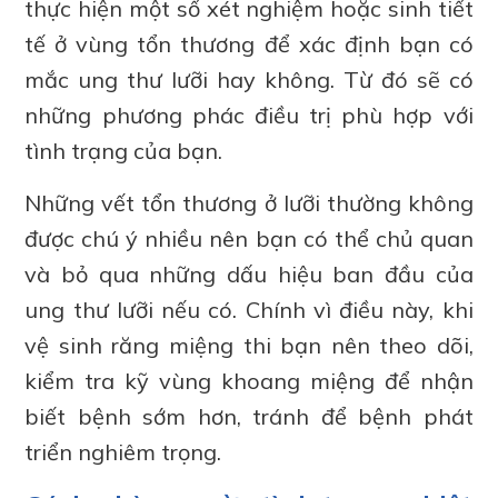
thực hiện một số xét nghiệm hoặc sinh tiết
tế ở vùng tổn thương để xác định bạn có
mắc ung thư lưỡi hay không. Từ đó sẽ có
những phương phác điều trị phù hợp với
tình trạng của bạn.
Những vết tổn thương ở lưỡi thường không
được chú ý nhiều nên bạn có thể chủ quan
và bỏ qua những dấu hiệu ban đầu của
ung thư lưỡi nếu có. Chính vì điều này, khi
vệ sinh răng miệng thi bạn nên theo dõi,
kiểm tra kỹ vùng khoang miệng để nhận
biết bệnh sớm hơn, tránh để bệnh phát
triển nghiêm trọng.