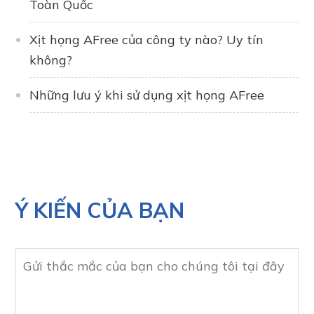
Toàn Quốc
Xịt họng AFree của công ty nào? Uy tín
không?
Những lưu ý khi sử dụng xịt họng AFree
Ý KIẾN CỦA BẠN