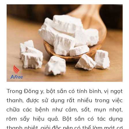
Trong Đông y, bột sắn có tính bình, vị ngọt
thanh, được sử dụng rất nhiều trong việc
chữa các bệnh như cảm, sốt, mụn nhọt,
rôm sẩy hiệu quả. Bột sắn có tác dụng
thanh nhiệt, giải độc nên có thể làm mát cơ