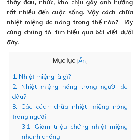
thấy đau, nhức, khó chịu gây ảnh hưởng
rất nhiều đến cuộc sống. Vậy cách chữa
nhiệt miệng do nóng trong thế nào? Hãy
cùng chúng tôi tìm hiểu qua bài viết dưới
đây.
Mục lục
[
Ẩn
]
1.
Nhiệt miệng là gì?
2.
Nhiệt miệng nóng trong người do
đâu?
3.
Các cách chữa nhiệt miệng nóng
trong người
3.1.
Giảm triệu chứng nhiệt miệng
nhanh chóng