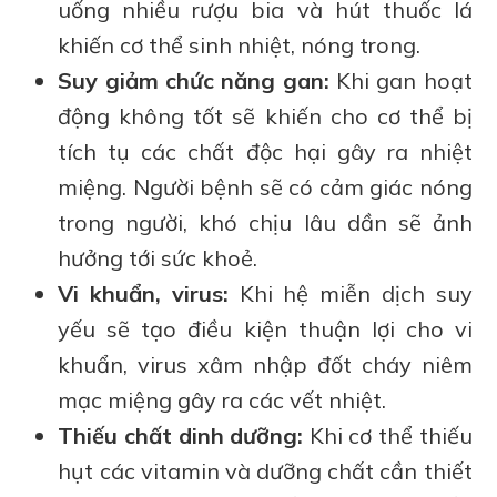
uống nhiều rượu bia và hút thuốc lá
khiến cơ thể sinh nhiệt, nóng trong.
Suy giảm chức năng gan:
Khi gan hoạt
động không tốt sẽ khiến cho cơ thể bị
tích tụ các chất độc hại gây ra nhiệt
miệng. Người bệnh sẽ có cảm giác nóng
trong người, khó chịu lâu dần sẽ ảnh
hưởng tới sức khoẻ.
Vi khuẩn, virus:
Khi hệ miễn dịch suy
yếu sẽ tạo điều kiện thuận lợi cho vi
khuẩn, virus xâm nhập đốt cháy niêm
mạc miệng gây ra các vết nhiệt.
Thiếu chất dinh dưỡng:
Khi cơ thể thiếu
hụt các vitamin và dưỡng chất cần thiết