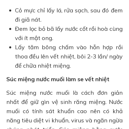
Cỏ mực chỉ lấy lá, rửa sạch, sau đó đem
đi giã nát.
Đem lọc bỏ bã lấy nước cốt rồi hoà cùng
với ít mật ong.
Lấy tăm bông chấm vào hỗn hợp rồi
thoa đều lên vết nhiệt, bôi 2-3 lần/ ngày
để chữa nhiệt miệng.
Súc miệng nước muối làm se vết nhiệt
Súc miệng nước muối là cách đơn giản
nhất để giữ gìn vệ sinh răng miệng. Nước
muối có tính sát khuẩn cao nên có khả
năng tiêu diệt vi khuẩn, virus và ngăn ngừa