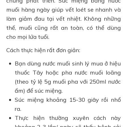
chúng phát triển. Súc miệng bằng nước
muối hàng ngày giúp vết loét se nhanh và
làm giảm đau tại vết nhiệt. Không những
thế, muối cũng rất an toàn, có thể dùng
cho mọi lứa tuổi.
Cách thực hiện rất đơn giản:
Bạn dùng nước muối sinh lý mua ở hiệu
thuốc Tây hoặc pha nước muối loãng
(theo tỷ lệ 5g muối pha với 250ml nước
ấm) để súc miệng.
Súc miệng khoảng 15-30 giây rồi nhổ
ra.
Thực hiện thường xuyên cách này
khoảng 2-3 lần/ ngày sẽ thấy bệnh cải