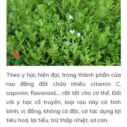
Theo y học hiện đại, trong thành phần của
rau đắng đất chứa nhiều vitamin C,
saponin, flavonoid,… rất tốt cho cơ thể. Đối
với y học cổ truyền, loại rau này có tính
bình, vị đắng, không có độc, có tác dụng lợi
tiêu hoá, lợi tiểu, trừ thấp nhiệt, sơ can.