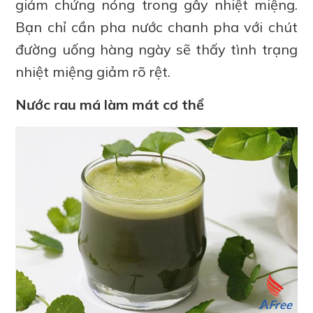
giảm chứng nóng trong gây nhiệt miệng.
Bạn chỉ cần pha nước chanh pha với chút
đường uống hàng ngày sẽ thấy tình trạng
nhiệt miệng giảm rõ rệt.
Nước rau má làm mát cơ thể