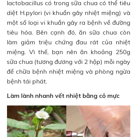
lactobacillus có trong sữa chua có thể tiêu
diệt H.pylori (vi khuẩn gây nhiệt miệng) và
một số loại vi khuẩn gây ra bệnh về đường
tiêu hóa. Bên cạnh đó, ăn sữa chua còn
làm giảm triệu chứng đau rát của nhiệt
miệng. Vì thế, bạn nên ăn khoảng 250g
sữa chua (tương đương với 2 hộp) mỗi ngày
để chữa bệnh nhiệt miệng và phòng ngừa
bệnh tái phát.
Làm lành nhanh vết nhiệt bằng cỏ mực