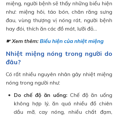
miệng, người bệnh sẽ thấy những biểu hiện
như: miệng hôi, táo bón, chân răng sưng
đau, vùng thượng vị nóng rát, người bệnh
hay đói, thích ăn các đồ mát, lưỡi đỏ…
☛ Xem thêm:
Biểu hiện của nhiệt miệng
Nhiệt miệng nóng trong người do
đâu?
Có rất nhiều nguyên nhân gây nhiệt miệng
nóng trong người như:
Do chế độ ăn uống:
Chế độ ăn uống
không hợp lý, ăn quá nhiều đồ chiên
dầu mỡ, cay nóng, nhiều chất đạm,