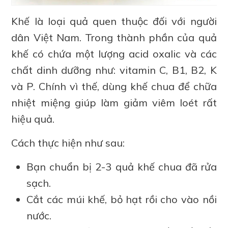
Khế là loại quả quen thuộc đối với người
dân Việt Nam. Trong thành phần của quả
khế có chứa một lượng acid oxalic và các
chất dinh dưỡng như: vitamin C, B1, B2, K
và P. Chính vì thế, dùng khế chua để chữa
nhiệt miệng giúp làm giảm viêm loét rất
hiệu quả.
Cách thực hiện như sau:
Bạn chuẩn bị 2-3 quả khế chua đã rửa
sạch.
Cắt các múi khế, bỏ hạt rồi cho vào nồi
nước.