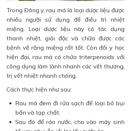
Trong Đông y, rau má là loại dược liệu được
nhiều người sử dụng để điều trị nhiệt
miệng. Loại dược liệu này có tác dụng
thanh nhiệt, giải độc và chữa được các
bệnh về răng miệng rất tốt. Còn đối y học
hiện đại, rau má có chứa triterpenoids với
công dụng làm lành nhanh các vết thương,
trị vết nhiệt nhanh chóng.
Cách thực hiện như sau:
Rau má đem đi rửa sạch để loại bỏ bụi
bẩn và tạp chất.
Sau đó để ráo nước, cho vào máy sinh