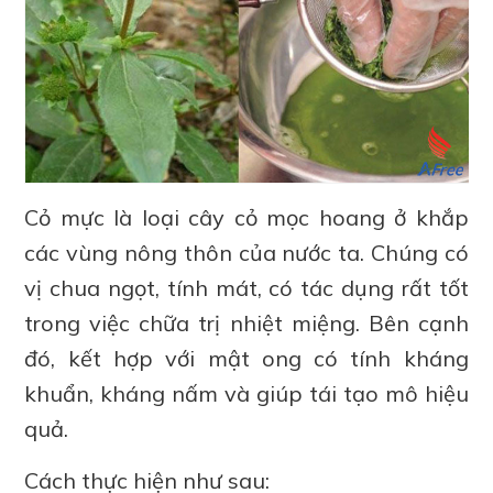
Cỏ mực là loại cây cỏ mọc hoang ở khắp
các vùng nông thôn của nước ta. Chúng có
vị chua ngọt, tính mát, có tác dụng rất tốt
trong việc chữa trị nhiệt miệng. Bên cạnh
đó, kết hợp với mật ong có tính kháng
khuẩn, kháng nấm và giúp tái tạo mô hiệu
quả.
Cách thực hiện như sau: