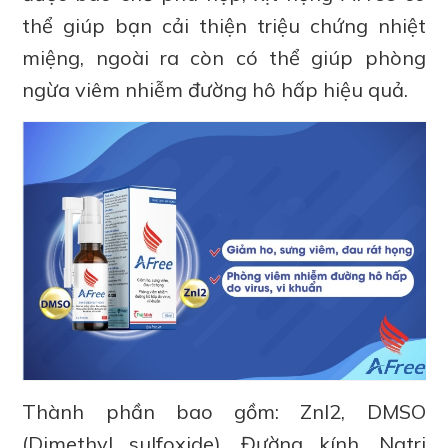
thể giúp bạn cải thiện triệu chứng nhiệt
miệng, ngoài ra còn có thể giúp phòng
ngừa viêm nhiễm đường hô hấp hiệu quả.
Thành phần bao gồm: ZnI2, DMSO
(Dimethyl sulfoxide), Đường kính, Natri