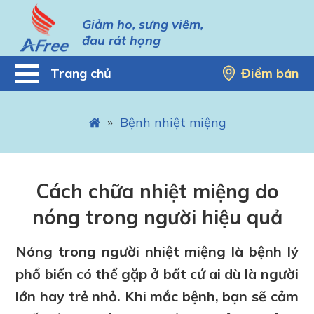
Giảm ho, sưng viêm,
đau rát họng
Trang chủ
Điểm bán
»
Bệnh nhiệt miệng
Cách chữa nhiệt miệng do
nóng trong người hiệu quả
Nóng trong người nhiệt miệng là bệnh lý
phổ biến có thể gặp ở bất cứ ai dù là người
lớn hay trẻ nhỏ. Khi mắc bệnh, bạn sẽ cảm