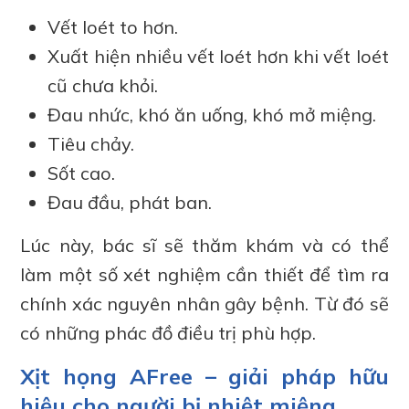
Vết loét to hơn.
Xuất hiện nhiều vết loét hơn khi vết loét
cũ chưa khỏi.
Đau nhức, khó ăn uống, khó mở miệng.
Tiêu chảy.
Sốt cao.
Đau đầu, phát ban.
Lúc này, bác sĩ sẽ thăm khám và có thể
làm một số xét nghiệm cần thiết để tìm ra
chính xác nguyên nhân gây bệnh. Từ đó sẽ
có những phác đồ điều trị phù hợp.
Xịt họng AFree – giải pháp hữu
hiệu cho người bị nhiệt miệng