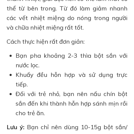
thể từ bên trong. Từ đó làm giảm nhanh
các vết nhiệt miệng do nóng trong người
và chữa nhiệt miệng rất tốt.
Cách thực hiện rất đơn giản:
Bạn pha khoảng 2-3 thìa bột sắn với
nước lọc.
Khuấy đều hỗn hợp và sử dụng trực
tiếp.
Đối với trẻ nhỏ, bạn nên nấu chín bột
sắn đến khi thành hỗn hợp sánh mịn rồi
cho trẻ ăn.
Lưu ý:
Bạn chỉ nên dùng 10-15g bột sắn/