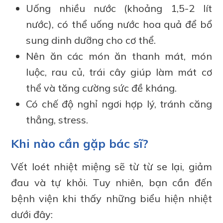
Uống nhiều nước (khoảng 1,5-2 lít
nước), có thể uống nước hoa quả để bổ
sung dinh dưỡng cho cơ thể.
Nên ăn các món ăn thanh mát, món
luộc, rau củ, trái cây giúp làm mát cơ
thể và tăng cường sức đề kháng.
Có chế độ nghỉ ngơi hợp lý, tránh căng
thẳng, stress.
Khi nào cần gặp bác sĩ?
Vết loét nhiệt miệng sẽ từ từ se lại, giảm
đau và tự khỏi. Tuy nhiên, bạn cần đến
bệnh viện khi thấy những biểu hiện nhiệt
dưới đây: