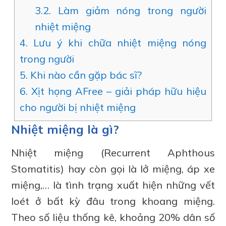
3.2.
Làm giảm nóng trong người
nhiệt miệng
4.
Lưu ý khi chữa nhiệt miệng nóng
trong người
5.
Khi nào cần gặp bác sĩ?
6.
Xịt họng AFree – giải pháp hữu hiệu
cho người bị nhiệt miệng
Nhiệt miệng là gì?
Nhiệt miệng (Recurrent Aphthous
Stomatitis) hay còn gọi là lở miệng, áp xe
miệng,… là tình trạng xuất hiện những vết
loét ở bất kỳ đâu trong khoang miệng.
Theo số liệu thống kê, khoảng 20% dân số