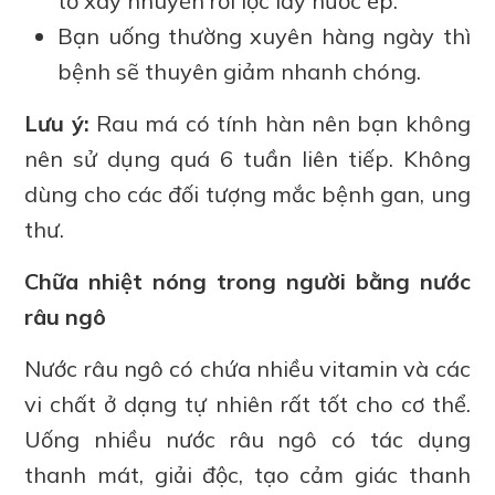
tố xay nhuyễn rồi lọc lấy nước ép.
Bạn uống thường xuyên hàng ngày thì
bệnh sẽ thuyên giảm nhanh chóng.
Lưu ý:
Rau má có tính hàn nên bạn không
nên sử dụng quá 6 tuần liên tiếp. Không
dùng cho các đối tượng mắc bệnh gan, ung
thư.
Chữa nhiệt nóng trong người bằng nước
râu ngô
Nước râu ngô có chứa nhiều vitamin và các
vi chất ở dạng tự nhiên rất tốt cho cơ thể.
Uống nhiều nước râu ngô có tác dụng
thanh mát, giải độc, tạo cảm giác thanh