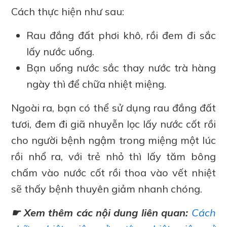
Cách thực hiện như sau:
Rau đắng đất phơi khô, rồi đem đi sắc
lấy nước uống.
Bạn uống nước sắc thay nước trà hàng
ngày thì để chữa nhiệt miệng.
Ngoài ra, bạn có thể sử dụng rau đắng đất
tươi, đem đi giã nhuyễn lọc lấy nước cốt rồi
cho người bệnh ngậm trong miệng một lúc
rồi nhổ ra, với trẻ nhỏ thì lấy tăm bông
chấm vào nước cốt rồi thoa vào vết nhiệt
sẽ thấy bệnh thuyên giảm nhanh chóng.
☛ Xem thêm các nội dung liên quan:
Cách