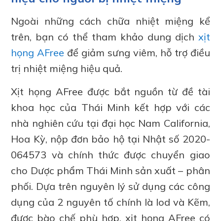
Ngoài những cách chữa nhiệt miệng kể
trên, bạn có thể tham khảo dung dịch
xịt
họng AFree
để giảm sưng viêm, hỗ trợ điều
trị nhiệt miệng hiệu quả.
Xịt họng AFree được bắt nguồn từ đề tài
khoa học của Thái Minh kết hợp với các
nhà nghiên cứu tại đại học Nam California,
Hoa Kỳ, nộp đơn bảo hộ tại Nhật số 2020-
064573 và chính thức được chuyển giao
cho Dược phẩm Thái Minh sản xuất – phân
phối. Dựa trên nguyên lý sử dụng các công
dụng của 2 nguyên tố chính là Iod và Kẽm,
được bào chế phù hợp, xịt họng AFree có