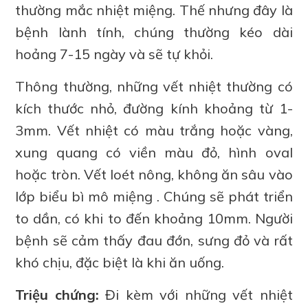
thường mắc nhiệt miệng. Thế nhưng đây là
bệnh lành tính, chúng thường kéo dài
hoảng 7-15 ngày và sẽ tự khỏi.
Thông thường, những vết nhiệt thường có
kích thước nhỏ, đường kính khoảng từ 1-
3mm. Vết nhiệt có màu trắng hoặc vàng,
xung quang có viền màu đỏ, hình oval
hoặc tròn. Vết loét nông, không ăn sâu vào
lớp biểu bì mô miệng . Chúng sẽ phát triển
to dần, có khi to đến khoảng 10mm. Người
bệnh sẽ cảm thấy đau đớn, sưng đỏ và rất
khó chịu, đặc biệt là khi ăn uống.
Triệu chứng:
Đi kèm với những vết nhiệt