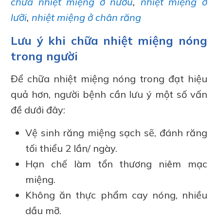
chữa nhiệt miệng ở nướu
,
nhiệt miệng ở
lưỡi
,
nhiệt miệng ở chân răng
Lưu ý khi chữa nhiệt miệng nóng
trong người
Để chữa nhiệt miệng nóng trong đạt hiệu
quả hơn, người bệnh cần lưu ý một số vấn
đề dưới đây:
Vệ sinh răng miệng sạch sẽ, đánh răng
tối thiểu 2 lần/ ngày.
Hạn chế làm tổn thương niêm mạc
miệng.
Không ăn thực phẩm cay nóng, nhiều
dầu mỡ.