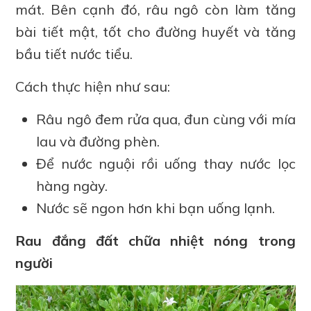
mát. Bên cạnh đó, râu ngô còn làm tăng
bài tiết mật, tốt cho đường huyết và tăng
bầu tiết nước tiểu.
Cách thực hiện như sau:
Râu ngô đem rửa qua, đun cùng với mía
lau và đường phèn.
Để nước nguội rồi uống thay nước lọc
hàng ngày.
Nước sẽ ngon hơn khi bạn uống lạnh.
Rau đắng đất chữa nhiệt nóng trong
người