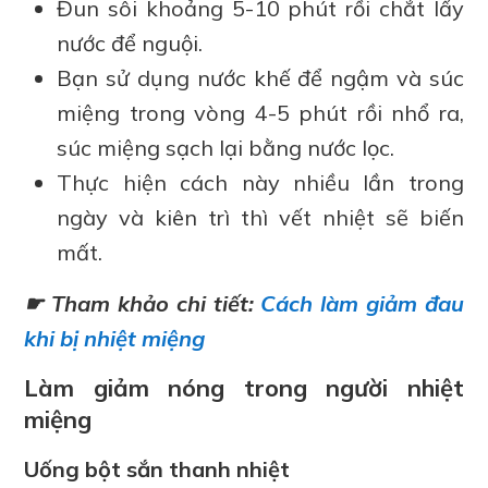
Đun sôi khoảng 5-10 phút rồi chắt lấy
nước để nguội.
Bạn sử dụng nước khế để ngậm và súc
miệng trong vòng 4-5 phút rồi nhổ ra,
súc miệng sạch lại bằng nước lọc.
Thực hiện cách này nhiều lần trong
ngày và kiên trì thì vết nhiệt sẽ biến
mất.
☛ Tham khảo chi tiết:
Cách làm giảm đau
khi bị nhiệt miệng
Làm giảm nóng trong người nhiệt
miệng
Uống bột sắn thanh nhiệt