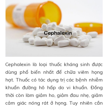
Cephalexin là loại thuốc kháng sinh được
dùng phổ biến nhất để chữa viêm họng
hạt. Thuốc có tác dụng trị các bệnh nhiễm
khuẩn đường hô hấp do vi khuẩn. Đồng
thời còn làm giảm ho, giảm đau nhẹ, giảm
cảm giác nóng rát ở họng. Tuy nhiên cần