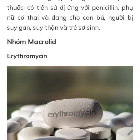
thuốc, có tiền sử dị ứng với penicillin, phụ
nữ có thai và đang cho con bú, người bị
suy gan, suy thận và trẻ sơ sinh.
Nhóm Macrolid
Erythromycin