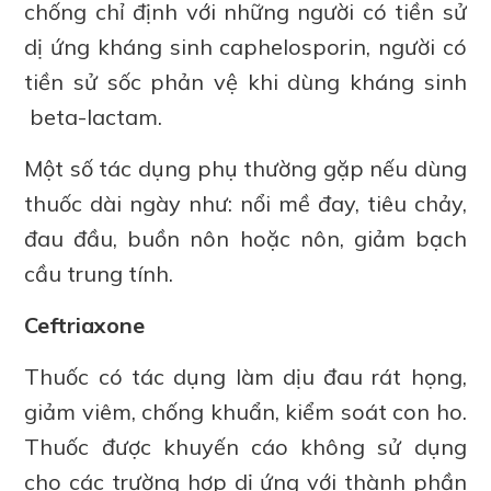
chống chỉ định với những người có tiền sử
dị ứng kháng sinh caphelosporin, người có
tiền sử sốc phản vệ khi dùng kháng sinh
beta-lactam.
Một số tác dụng phụ thường gặp nếu dùng
thuốc dài ngày như: nổi mề đay, tiêu chảy,
đau đầu, buồn nôn hoặc nôn, giảm bạch
cầu trung tính.
Ceftriaxone
Thuốc có tác dụng làm dịu đau rát họng,
giảm viêm, chống khuẩn, kiểm soát con ho.
Thuốc được khuyến cáo không sử dụng
cho các trường hợp dị ứng với thành phần