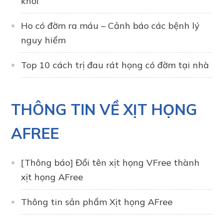
khỏi
Ho có đờm ra máu – Cảnh báo các bệnh lý
nguy hiểm
Top 10 cách trị đau rát họng có đờm tại nhà
THÔNG TIN VỀ XỊT HỌNG
AFREE
[Thông báo] Đổi tên xịt họng VFree thành
xịt họng AFree
Thông tin sản phẩm Xịt họng AFree