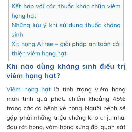
Kết hợp với các thuốc khác chữa viêm
họng hạt
Những lưu ý khi sử dụng thuốc kháng
sinh
Xịt họng AFree – giải pháp an toàn cải
thiện viêm họng hạt
Khi nào dùng kháng sinh điều trị
viêm họng hạt?
Viêm họng hạt
là tình trạng viêm họng
mãn tính quá phát, chiếm khoảng 45%
trong các ca bệnh về họng. Người bệnh sẽ
gặp phải những triệu chứng khó chịu như:
đau rát họng, vòm họng sưng đỏ, quan sát