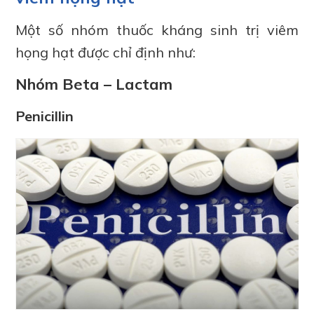
Một số nhóm thuốc kháng sinh trị viêm
họng hạt được chỉ định như:
Nhóm Beta – Lactam
Penicillin