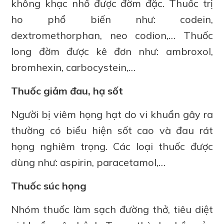
không khạc nhổ được đờm đặc. Thuốc trị
ho phổ biến như: codein,
dextromethorphan, neo codion,… Thuốc
long đờm được kê đơn như: ambroxol,
bromhexin, carbocystein,…
Thuốc giảm đau, hạ sốt
Người bị viêm họng hạt do vi khuẩn gây ra
thường có biểu hiện sốt cao và đau rát
họng nghiêm trọng. Các loại thuốc được
dùng như: aspirin, paracetamol,…
Thuốc súc họng
Nhóm thuốc làm sạch đường thở, tiêu diệt