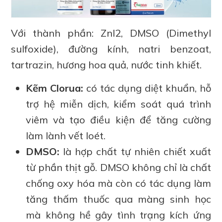
Với thành phần: ZnI2, DMSO (Dimethyl
sulfoxide), đường kính, natri benzoat,
tartrazin, hương hoa quả, nước tinh khiết.
Kẽm Clorua:
có tác dụng diệt khuẩn, hỗ
trợ hệ miễn dịch, kiểm soát quá trình
viêm và tạo điều kiện để tăng cường
làm lành vết loét.
DMSO:
là hợp chất tự nhiên chiết xuất
từ phần thịt gỗ. DMSO không chỉ là chất
chống oxy hóa mà còn có tác dụng làm
tăng thấm thuốc qua màng sinh học
mà không hề gây tình trạng kích ứng