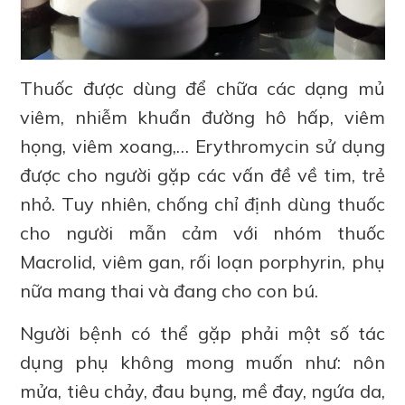
Thuốc được dùng để chữa các dạng mủ
viêm, nhiễm khuẩn đường hô hấp, viêm
họng, viêm xoang,… Erythromycin sử dụng
được cho người gặp các vấn đề về tim, trẻ
nhỏ. Tuy nhiên, chống chỉ định dùng thuốc
cho người mẫn cảm với nhóm thuốc
Macrolid, viêm gan, rối loạn porphyrin, phụ
nữa mang thai và đang cho con bú.
Người bệnh có thể gặp phải một số tác
dụng phụ không mong muốn như: nôn
mửa, tiêu chảy, đau bụng, mề đay, ngứa da,