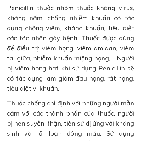
Penicillin thuộc nhóm thuốc kháng virus,
kháng nấm, chống nhiễm khuẩn có tác
dụng chống viêm, kháng khuẩn, tiêu diệt
các tác nhân gây bệnh. Thuốc được dùng
để điều trị: viêm họng, viêm amidan, viêm
tai giữa, nhiễm khuẩn miệng họng,… Người
bị viêm họng hạt khi sử dụng Penicillin sẽ
có tác dụng làm giảm đau họng, rát họng,
tiêu diệt vi khuẩn.
Thuốc chống chỉ định với những người mẫn
cảm với các thành phần của thuốc, người
bị hen suyễn, thận, tiền sử dị ứng với kháng
sinh và rối loạn đông máu. Sử dụng