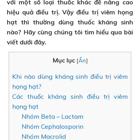
với một số loại thuốc khác để nâng cao
hiệu quả điều trị. Vậy điều trị viêm họng
hạt thì thường dùng thuốc kháng sinh
nào? Hãy cùng chúng tôi tìm hiểu qua bài
viết dưới đây.
Mục lục
[
Ẩn
]
Khi nào dùng kháng sinh điều trị viêm
họng hạt?
Các thuốc kháng sinh điều trị viêm
họng hạt
Nhóm Beta – Lactam
Nhóm Cephalosporin
Nhóm Macrolid