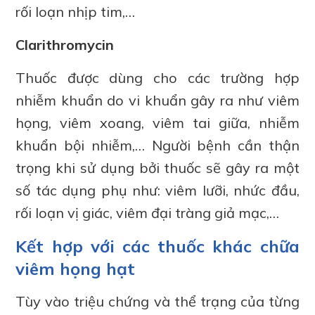
rối loạn nhịp tim,…
Clarithromycin
Thuốc được dùng cho các trường hợp
nhiễm khuẩn do vi khuẩn gây ra như viêm
họng, viêm xoang, viêm tai giữa, nhiễm
khuẩn bội nhiễm,… Người bệnh cần thận
trọng khi sử dụng bởi thuốc sẽ gây ra một
số tác dụng phụ như: viêm lưỡi, nhức đầu,
rối loạn vị giác, viêm đại tràng giả mạc,…
Kết hợp với các thuốc khác chữa
viêm họng hạt
Tùy vào triệu chứng và thể trạng của từng