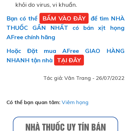
khỏi do virus, vi khuẩn.
Bạn có thể
BẤM VÀO ĐÂY
để tìm NHÀ
THUỐC GẦN NHẤT có bán xịt họng
AFree chính hãng
Hoặc Đặt mua AFree GIAO HÀNG
NHANH tận nhà
TẠI ĐÂY
Tác giả:
Vân Trang
-
26/07/2022
Có thể bạn quan tâm:
Viêm họng