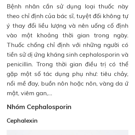
Bệnh nhân cần sử dụng loại thuốc này
theo chỉ định của bác sĩ, tuyệt đối không tự
ý thay đổi liều lượng và nên uống cố định
vào một khoảng thời gian trong ngày.
Thuốc chống chỉ định với những người có
tiền sử dị ứng kháng sinh cephalosporin và
penicillin. Trong thời gian điều trị có thể
gặp một số tác dụng phụ như: tiêu chảy,
nổi mề đay, buồn nôn hoặc nôn, vàng da ứ
mật, viêm gan,…
Nhóm Cephalosporin
Cephalexin