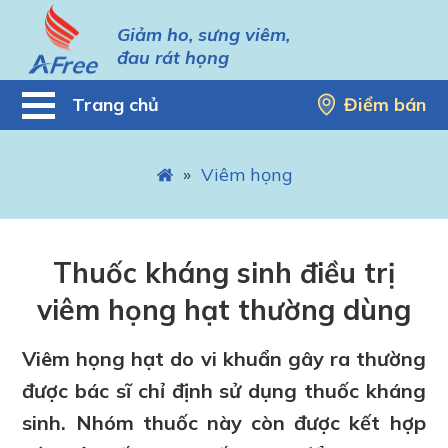
Giảm ho, sưng viêm,
đau rát họng
Trang chủ
Điểm bán
»
Viêm họng
Thuốc kháng sinh điều trị
viêm họng hạt thường dùng
Viêm họng hạt do vi khuẩn gây ra thường
được bác sĩ chỉ định sử dụng thuốc kháng
sinh. Nhóm thuốc này còn được kết hợp