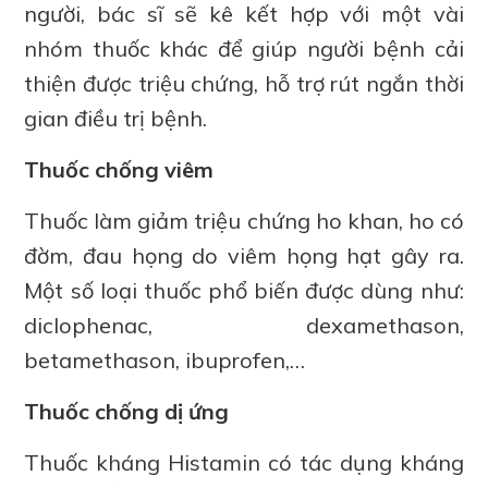
người, bác sĩ sẽ kê kết hợp với một vài
nhóm thuốc khác để giúp người bệnh cải
thiện được triệu chứng, hỗ trợ rút ngắn thời
gian điều trị bệnh.
Thuốc chống viêm
Thuốc làm giảm triệu chứng ho khan, ho có
đờm, đau họng do viêm họng hạt gây ra.
Một số loại thuốc phổ biến được dùng như:
diclophenac, dexamethason,
betamethason, ibuprofen,…
Thuốc chống dị ứng
Thuốc kháng Histamin có tác dụng kháng