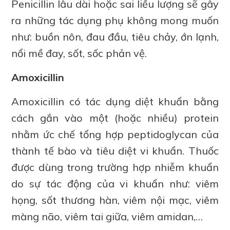
Penicillin lâu dài hoặc sai liều lượng sẽ gây
ra những tác dụng phụ không mong muốn
như: buồn nôn, đau đầu, tiêu chảy, ớn lạnh,
nổi mề đay, sốt, sốc phản vệ.
Amoxicillin
Amoxicillin có tác dụng diệt khuẩn bằng
cách gắn vào một (hoặc nhiều) protein
nhằm ức chế tổng hợp peptidoglycan của
thành tế bào và tiêu diệt vi khuẩn. Thuốc
được dùng trong trường hợp nhiễm khuẩn
do sự tác động của vi khuẩn như: viêm
họng, sốt thương hàn, viêm nội mạc, viêm
màng não, viêm tai giữa, viêm amidan,…