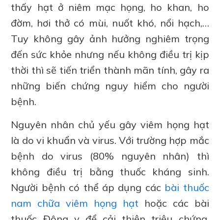
thấy hạt ở niêm mạc họng, ho khan, ho
đờm, hơi thở có mùi, nuốt khó, nổi hạch,…
Tuy không gây ảnh hưởng nghiêm trọng
đến sức khỏe nhưng nếu không điều trị kịp
thời thì sẽ tiến triển thành mãn tính, gây ra
những biến chứng nguy hiểm cho người
bệnh.
Nguyên nhân chủ yếu gây viêm họng hạt
là do vi khuẩn và virus. Với trường hợp mắc
bệnh do virus (80% nguyên nhân) thì
không điều trị bằng thuốc kháng sinh.
Người bệnh có thể áp dụng các
bài thuốc
nam chữa viêm họng hạt
hoặc các bài
thuốc Đông y để cải thiện triệu chứng.