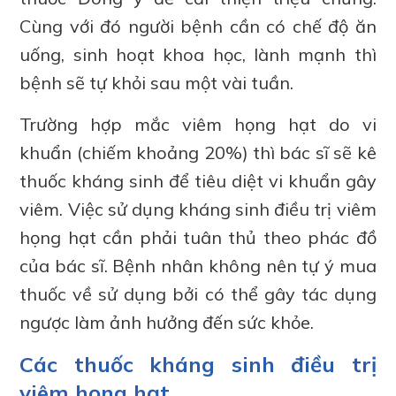
Cùng với đó người bệnh cần có chế độ ăn
uống, sinh hoạt khoa học, lành mạnh thì
bệnh sẽ tự khỏi sau một vài tuần.
Trường hợp mắc viêm họng hạt do vi
khuẩn (chiếm khoảng 20%) thì bác sĩ sẽ kê
thuốc kháng sinh để tiêu diệt vi khuẩn gây
viêm. Việc sử dụng kháng sinh điều trị viêm
họng hạt cần phải tuân thủ theo phác đồ
của bác sĩ. Bệnh nhân không nên tự ý mua
thuốc về sử dụng bởi có thể gây tác dụng
ngược làm ảnh hưởng đến sức khỏe.
Các thuốc kháng sinh điều trị
viêm họng hạt