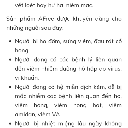
vết loét hay hư hại niêm mạc.
Sản phẩm AFree được khuyên dùng cho
những người sau đây:
Người bị ho đờm, sưng viêm, đau rát cổ
họng.
Người đang có các bệnh lý liên quan
đến viêm nhiễm đường hô hấp do virus,
vi khuẩn.
Người đang có hệ miễn dịch kém, dễ bị
mắc nhiễm các bệnh liên quan đến ho,
viêm họng, viêm họng hạt, viêm
amidan, viêm VA.
Người bị nhiệt miệng lâu ngày không