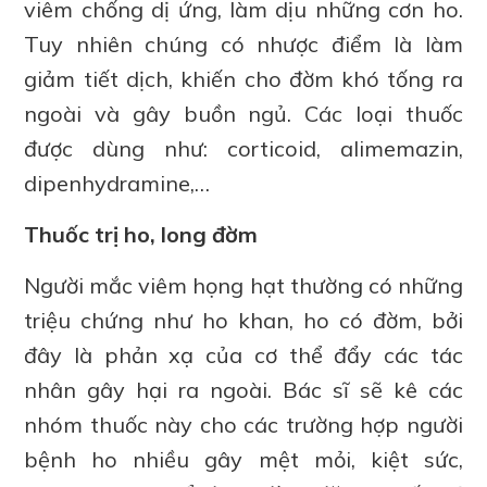
viêm chống dị ứng, làm dịu những cơn ho.
Tuy nhiên chúng có nhược điểm là làm
giảm tiết dịch, khiến cho đờm khó tống ra
ngoài và gây buồn ngủ. Các loại thuốc
được dùng như: corticoid, alimemazin,
dipenhydramine,…
Thuốc trị ho, long đờm
Người mắc viêm họng hạt thường có những
triệu chứng như ho khan, ho có đờm, bởi
đây là phản xạ của cơ thể đẩy các tác
nhân gây hại ra ngoài. Bác sĩ sẽ kê các
nhóm thuốc này cho các trường hợp người
bệnh ho nhiều gây mệt mỏi, kiệt sức,