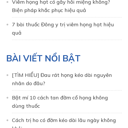
Viêm họng hạt có gây hôi miệng không?
Biện pháp khắc phục hiệu quả
7 bài thuốc Đông y trị viêm họng hạt hiệu
quả
BÀI VIẾT NỔI BẬT
[TÌM HIỂU] Đau rát họng kéo dài nguyên
nhân do đâu?
Bật mí 10 cách tan đờm cổ họng không
dùng thuốc
Cách trị ho có đờm kéo dài lâu ngày không